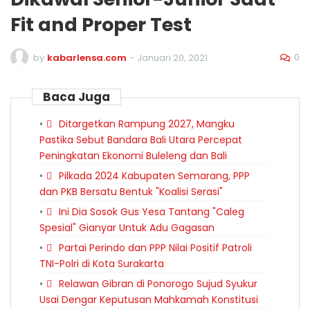
Fit and Proper Test
0
by
kabarlensa.com
-
Januari 20, 2021
Baca Juga
Ditargetkan Rampung 2027, Mangku
Pastika Sebut Bandara Bali Utara Percepat
Peningkatan Ekonomi Buleleng dan Bali
Pilkada 2024 Kabupaten Semarang, PPP
dan PKB Bersatu Bentuk "Koalisi Serasi"
Ini Dia Sosok Gus Yesa Tantang "Caleg
Spesial" Gianyar Untuk Adu Gagasan
Partai Perindo dan PPP Nilai Positif Patroli
TNI-Polri di Kota Surakarta
Relawan Gibran di Ponorogo Sujud Syukur
Usai Dengar Keputusan Mahkamah Konstitusi