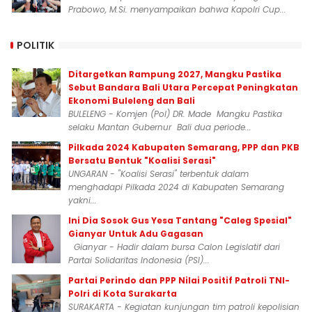
Prabowo, M.Si. menyampaikan bahwa Kapolri Cup...
POLITIK
Ditargetkan Rampung 2027, Mangku Pastika
Sebut Bandara Bali Utara Percepat Peningkatan
Ekonomi Buleleng dan Bali
BULELENG - Komjen (Pol) DR. Made Mangku Pastika
selaku Mantan Gubernur Bali dua periode...
Pilkada 2024 Kabupaten Semarang, PPP dan PKB
Bersatu Bentuk "Koalisi Serasi"
UNGARAN - "Koalisi Serasi" terbentuk dalam
menghadapi Pilkada 2024 di Kabupaten Semarang
yakni...
Ini Dia Sosok Gus Yesa Tantang "Caleg Spesial"
Gianyar Untuk Adu Gagasan
Gianyar - Hadir dalam bursa Calon Legislatif dari
Partai Solidaritas Indonesia (PSI)...
Partai Perindo dan PPP Nilai Positif Patroli TNI-
Polri di Kota Surakarta
SURAKARTA - Kegiatan kunjungan tim patroli kepolisian