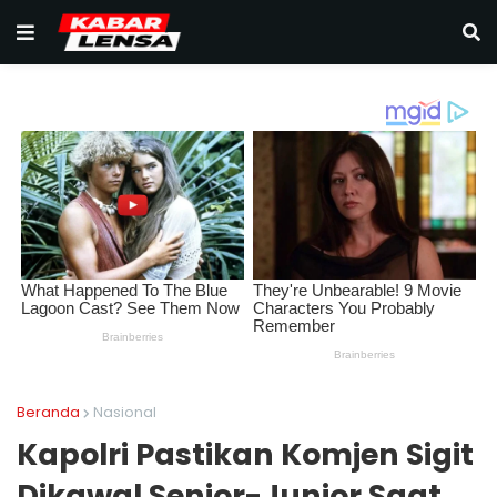
Beranda
Nasional
Kapolri Pastikan Komjen Sigit
Dikawal Senior-Junior Saat