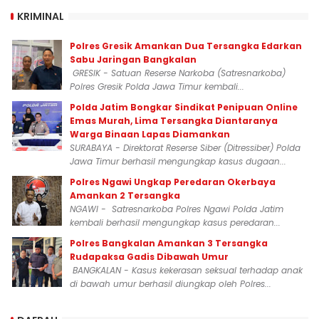
KRIMINAL
Polres Gresik Amankan Dua Tersangka Edarkan
Sabu Jaringan Bangkalan
GRESIK - Satuan Reserse Narkoba (Satresnarkoba)
Polres Gresik Polda Jawa Timur kembali...
Polda Jatim Bongkar Sindikat Penipuan Online
Emas Murah, Lima Tersangka Diantaranya
Warga Binaan Lapas Diamankan
SURABAYA - Direktorat Reserse Siber (Ditressiber) Polda
Jawa Timur berhasil mengungkap kasus dugaan...
Polres Ngawi Ungkap Peredaran Okerbaya
Amankan 2 Tersangka
NGAWI - Satresnarkoba Polres Ngawi Polda Jatim
kembali berhasil mengungkap kasus peredaran...
Polres Bangkalan Amankan 3 Tersangka
Rudapaksa Gadis Dibawah Umur
BANGKALAN - Kasus kekerasan seksual terhadap anak
di bawah umur berhasil diungkap oleh Polres...