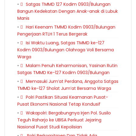
Satgas TMMD 127 Kodim 0903/Bulungan
Bangun Kedekatan Dengan Anak-anak di Lubuk
Manis
Hari Keenam TMMD Kodim 0903/Bulungan
Pengerjaan RTLH 1 Terus Bergerak
Isi Waktu Luang, Satgas TMMD ke-127
Kodim 0903/Bulungan Olahraga Voli Bersama
Warga
Malam Penuh Keharmonisan, Yasinan Rutin
Satgas TMMD Ke-127 Kodim 0903/Bulungan
Memasuki Jum’at Perdana, Anggota Satgas
TMMD ke-127 Sholat Jum’at Bersama Warga
Polri Pastikan Situasi Keamanan Pusat-
Pusat Ekonomi Nasional Tetap Kondusif
Wakapolri: Bergabungnya Irjen Pol. Susilo
Teguh Raharjo ke UBISA Perkuat Jejaring
Nasional Pusat Studi Kepolisian
Polri Berkomitmen Dan Tidak Ada