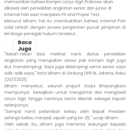
memastikan bahwa Komjen Listyo Sigit Prabowo akan
dikawal oleh perwakilan angkatan senior dan junior di
internal Polri saat menjalani Fit and Proper Test.
Menurut Idham, hal itu membuktikan bahwa, internal Polri
solid terkait dengan proses pergantian pucuk pimpinan di
lembaga penegak hukum tersebut.
Baca
Juga
"Rekan-rekan bisa melihat nanti diatas perwakilan
angkatan yang merupakan senior pak Komjen Sigit juga
ikut mendampingi. Saya juga didampingi sama senior saya
adik-adik saya," kata Idham di Gedung DPR RI, Jakarta, Rabu
(20/1/2021).
Idham menyebut, seluruh prajurit Korps Bhayangkara
mempunyai kewajiban untuk mengantar dan mengawal
Listyo Sigit hingga nantinya resmi dilantik sebagai Kapolri
selanjutnya.
"Sampai nanti pelantikan beliau oleh Bapak Presiden
sehinga beliau menjadi Japolri yang ke-25," ucap Idham.
Oleh sebab itu, Idham juga meminta dukungan kepada