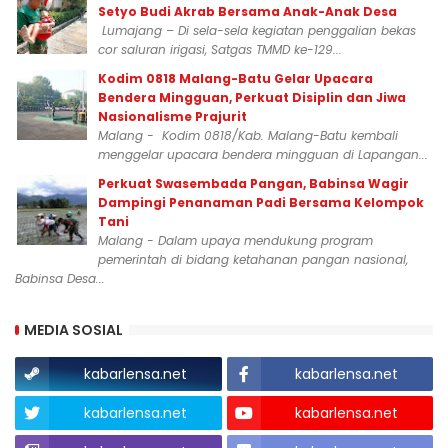
Setyo Budi Akrab Bersama Anak-Anak Desa
Lumajang – Di sela-sela kegiatan penggalian bekas
cor saluran irigasi, Satgas TMMD ke-129...
Kodim 0818 Malang-Batu Gelar Upacara
Bendera Mingguan, Perkuat Disiplin dan Jiwa
Nasionalisme Prajurit
Malang - Kodim 0818/Kab. Malang-Batu kembali
menggelar upacara bendera mingguan di Lapangan...
Perkuat Swasembada Pangan, Babinsa Wagir
Dampingi Penanaman Padi Bersama Kelompok
Tani
Malang - Dalam upaya mendukung program
pemerintah di bidang ketahanan pangan nasional,
Babinsa Desa...
MEDIA SOSIAL
kabarlensa.net
kabarlensa.net
kabarlensa.net
kabarlensa.net