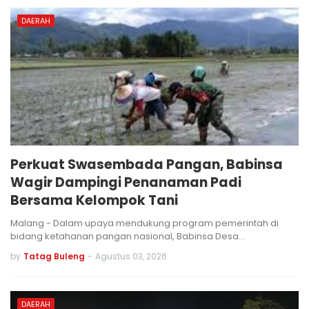
DAERAH
Perkuat Swasembada Pangan, Babinsa
Wagir Dampingi Penanaman Padi
Bersama Kelompok Tani
Malang - Dalam upaya mendukung program pemerintah di
bidang ketahanan pangan nasional, Babinsa Desa…
by
Tatag Buleng
-
Agustus 03, 2026
DAERAH