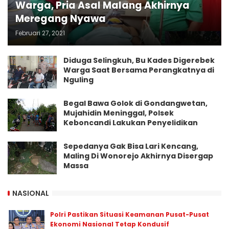
Warga, Pria Asal Malang Akhirnya
Meregang Nyawa
Februari 27, 2021
Diduga Selingkuh, Bu Kades Digerebek
Warga Saat Bersama Perangkatnya di
Nguling
Begal Bawa Golok di Gondangwetan,
Mujahidin Meninggal, Polsek
Keboncandi Lakukan Penyelidikan
Sepedanya Gak Bisa Lari Kencang,
Maling Di Wonorejo Akhirnya Disergap
Massa
NASIONAL
Polri Pastikan Situasi Keamanan Pusat-Pusat
Ekonomi Nasional Tetap Kondusif