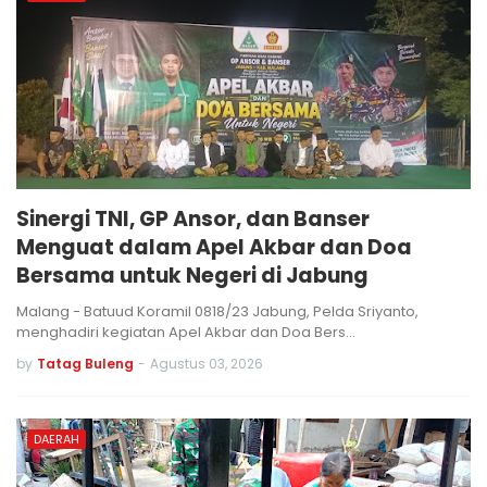
Sinergi TNI, GP Ansor, dan Banser
Menguat dalam Apel Akbar dan Doa
Bersama untuk Negeri di Jabung
Malang - Batuud Koramil 0818/23 Jabung, Pelda Sriyanto,
menghadiri kegiatan Apel Akbar dan Doa Bers…
by
Tatag Buleng
-
Agustus 03, 2026
DAERAH