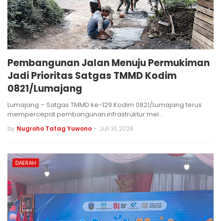
Pembangunan Jalan Menuju Permukiman
Jadi Prioritas Satgas TMMD Kodim
0821/Lumajang
Lumajang – Satgas TMMD ke-129 Kodim 0821/Lumajang terus
mempercepat pembangunan infrastruktur mel…
by
Nugroho Tatag Yuwono
-
Juli 31, 2026
DAERAH