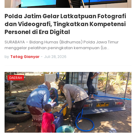
Polda Jatim Gelar Latkatpuan Fotografi
dan Videografi, Tingkatkan Kompetensi
Personel di Era Digital
SURABAYA – Bidang Humas (Bidhumas) Polda Jawa Timur
menggelar pelatihan peningkatan kemampuan (La…
by
Tatag Gianyar
-
Juli 28, 2026
DAERAH