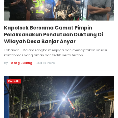
Kapolsek Bersama Camat Pimpin
Pelaksanakan Pendataan Duktang Di
Wilayah Desa Banjar Anyar
Tabanan - Dalam rangka menjaga dan menciptakan situasi
kamtibmas yang aman dan tertib serta tertibn…
by
Tatag Buleng
-
Juli 18, 2026
DAERAH