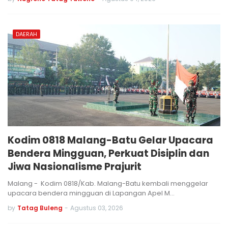
DAERAH
Kodim 0818 Malang-Batu Gelar Upacara
Bendera Mingguan, Perkuat Disiplin dan
Jiwa Nasionalisme Prajurit
Malang - Kodim 0818/Kab. Malang-Batu kembali menggelar
upacara bendera mingguan di Lapangan Apel M…
by
Tatag Buleng
-
Agustus 03, 2026