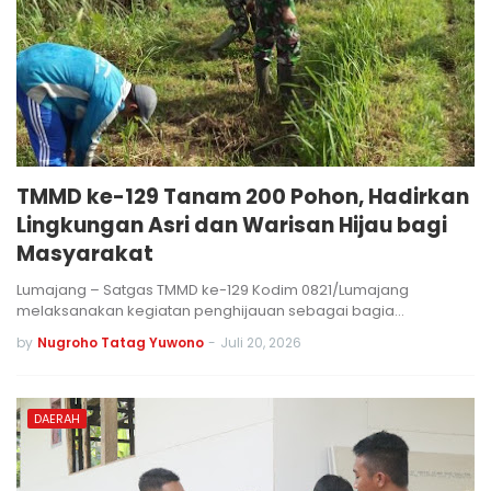
TMMD ke-129 Tanam 200 Pohon, Hadirkan
Lingkungan Asri dan Warisan Hijau bagi
Masyarakat
Lumajang – Satgas TMMD ke-129 Kodim 0821/Lumajang
melaksanakan kegiatan penghijauan sebagai bagia…
by
Nugroho Tatag Yuwono
-
Juli 20, 2026
DAERAH