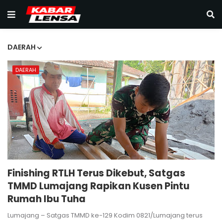
DAERAH
DAERAH
Finishing RTLH Terus Dikebut, Satgas
TMMD Lumajang Rapikan Kusen Pintu
Rumah Ibu Tuha
Lumajang – Satgas TMMD ke-129 Kodim 0821/Lumajang terus