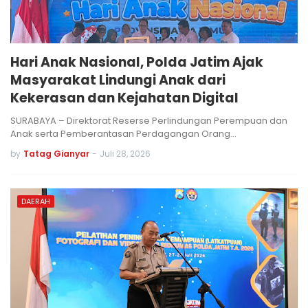
Hari Anak Nasional, Polda Jatim Ajak
Masyarakat Lindungi Anak dari
Kekerasan dan Kejahatan Digital
SURABAYA – Direktorat Reserse Perlindungan Perempuan dan
Anak serta Pemberantasan Perdagangan Orang…
by
Tatag Gianyar
-
Juli 28, 2026
DAERAH