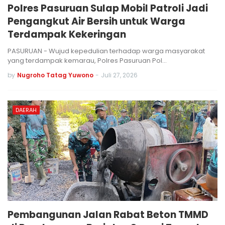
Polres Pasuruan Sulap Mobil Patroli Jadi
Pengangkut Air Bersih untuk Warga
Terdampak Kekeringan
PASURUAN - Wujud kepedulian terhadap warga masyarakat
yang terdampak kemarau, Polres Pasuruan Pol…
by
Nugroho Tatag Yuwono
-
Juli 27, 2026
DAERAH
Pembangunan Jalan Rabat Beton TMMD