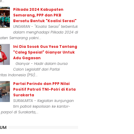
...
Pilkada 2024 Kabupaten
Semarang, PPP dan PKB
Bersatu Bentuk "Koalisi Serasi"
UNGARAN - "Koalisi Serasi" terbentuk
dalam menghadapi Pilkada 2024 di
aten Semarang yakni...
Ini Dia Sosok Gus Yesa Tantang
"Caleg Spesial" Gianyar Untuk
Adu Gagasan
Gianyar - Hadir dalam bursa
Calon Legislatif dari Partai
itas Indonesia (PSI)...
Partai Perindo dan PPP Nilai
Positif Patroli TNI-Polri di Kota
Surakarta
SURAKARTA - Kegiatan kunjungan
tim patroli kepolisian ke kantor-
 parpol di Surakarta,...
KUM