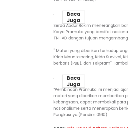
Baca
Juga
Serda Abdur Rokim menerangkan bah
Karya Pramuka yang bersifat nasional
TNI-AD dengan tujuan mengembangka
" Materi yang diberikan terhadap ang
Krida Mountainering, Krida Survival,
berbaris (PBB), dan Tekpram" Tamba
Baca
Juga
“Pembinaan Pramuka ini menjadi aja
materi yang diberikan memberikan 
kebangsaan, dapat membekali para pe
nasionalisme serta menerapkan kehi
Pungkasnya.(Pendim 0910)