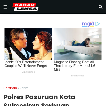
Beranda
Jatim
Polres Pasuruan Kota
Sukseskan Serbuan