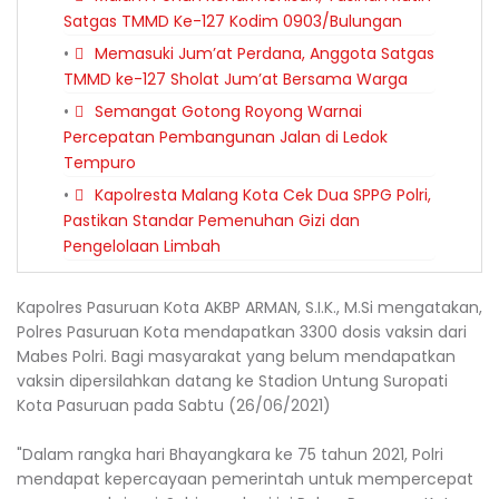
Satgas TMMD Ke-127 Kodim 0903/Bulungan
Memasuki Jum’at Perdana, Anggota Satgas
TMMD ke-127 Sholat Jum’at Bersama Warga
Semangat Gotong Royong Warnai
Percepatan Pembangunan Jalan di Ledok
Tempuro
Kapolresta Malang Kota Cek Dua SPPG Polri,
Pastikan Standar Pemenuhan Gizi dan
Pengelolaan Limbah
Kapolres Pasuruan Kota AKBP ARMAN, S.I.K., M.Si mengatakan,
Polres Pasuruan Kota mendapatkan 3300 dosis vaksin dari
Mabes Polri. Bagi masyarakat yang belum mendapatkan
vaksin dipersilahkan datang ke Stadion Untung Suropati
Kota Pasuruan pada Sabtu (26/06/2021)
"Dalam rangka hari Bhayangkara ke 75 tahun 2021, Polri
mendapat kepercayaan pemerintah untuk mempercepat