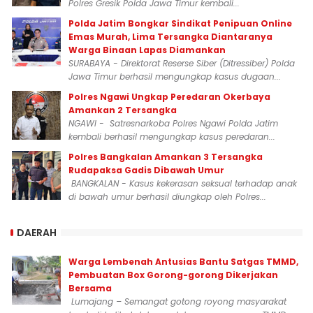
Polres Gresik Polda Jawa Timur kembali...
Polda Jatim Bongkar Sindikat Penipuan Online
Emas Murah, Lima Tersangka Diantaranya
Warga Binaan Lapas Diamankan
SURABAYA - Direktorat Reserse Siber (Ditressiber) Polda
Jawa Timur berhasil mengungkap kasus dugaan...
Polres Ngawi Ungkap Peredaran Okerbaya
Amankan 2 Tersangka
NGAWI - Satresnarkoba Polres Ngawi Polda Jatim
kembali berhasil mengungkap kasus peredaran...
Polres Bangkalan Amankan 3 Tersangka
Rudapaksa Gadis Dibawah Umur
BANGKALAN - Kasus kekerasan seksual terhadap anak
di bawah umur berhasil diungkap oleh Polres...
DAERAH
Warga Lembenah Antusias Bantu Satgas TMMD,
Pembuatan Box Gorong-gorong Dikerjakan
Bersama
Lumajang – Semangat gotong royong masyarakat