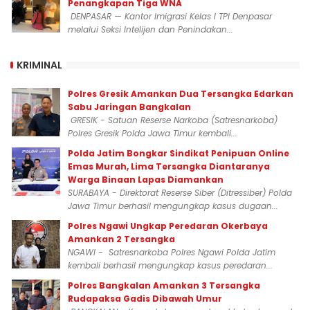
Penangkapan Tiga WNA
DENPASAR — Kantor Imigrasi Kelas I TPI Denpasar
melalui Seksi Intelijen dan Penindakan...
KRIMINAL
Polres Gresik Amankan Dua Tersangka Edarkan
Sabu Jaringan Bangkalan
GRESIK - Satuan Reserse Narkoba (Satresnarkoba)
Polres Gresik Polda Jawa Timur kembali...
Polda Jatim Bongkar Sindikat Penipuan Online
Emas Murah, Lima Tersangka Diantaranya
Warga Binaan Lapas Diamankan
SURABAYA - Direktorat Reserse Siber (Ditressiber) Polda
Jawa Timur berhasil mengungkap kasus dugaan...
Polres Ngawi Ungkap Peredaran Okerbaya
Amankan 2 Tersangka
NGAWI - Satresnarkoba Polres Ngawi Polda Jatim
kembali berhasil mengungkap kasus peredaran...
Polres Bangkalan Amankan 3 Tersangka
Rudapaksa Gadis Dibawah Umur