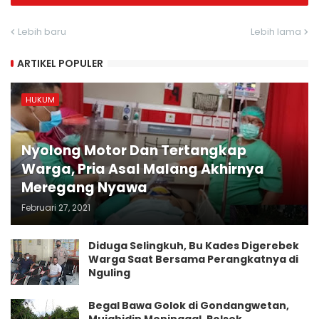
Lebih baru
Lebih lama
ARTIKEL POPULER
HUKUM
Nyolong Motor Dan Tertangkap
Warga, Pria Asal Malang Akhirnya
Meregang Nyawa
Februari 27, 2021
Diduga Selingkuh, Bu Kades Digerebek
Warga Saat Bersama Perangkatnya di
Nguling
Begal Bawa Golok di Gondangwetan,