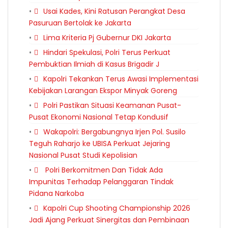
Usai Kades, Kini Ratusan Perangkat Desa
Pasuruan Bertolak ke Jakarta
Lima Kriteria Pj Gubernur DKI Jakarta
Hindari Spekulasi, Polri Terus Perkuat
Pembuktian Ilmiah di Kasus Brigadir J
Kapolri Tekankan Terus Awasi Implementasi
Kebijakan Larangan Ekspor Minyak Goreng
Polri Pastikan Situasi Keamanan Pusat-
Pusat Ekonomi Nasional Tetap Kondusif
Wakapolri: Bergabungnya Irjen Pol. Susilo
Teguh Raharjo ke UBISA Perkuat Jejaring
Nasional Pusat Studi Kepolisian
Polri Berkomitmen Dan Tidak Ada
Impunitas Terhadap Pelanggaran Tindak
Pidana Narkoba
Kapolri Cup Shooting Championship 2026
Jadi Ajang Perkuat Sinergitas dan Pembinaan