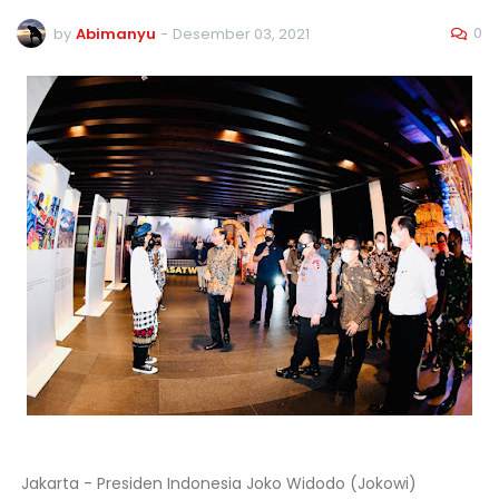
0
by
Abimanyu
-
Desember 03, 2021
Jakarta - Presiden Indonesia Joko Widodo (Jokowi)