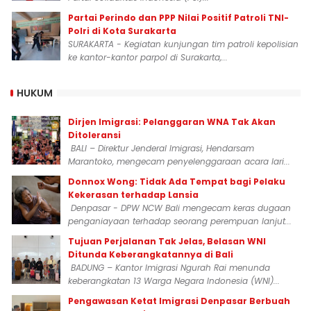
Partai Perindo dan PPP Nilai Positif Patroli TNI-
Polri di Kota Surakarta
SURAKARTA - Kegiatan kunjungan tim patroli kepolisian
ke kantor-kantor parpol di Surakarta,...
HUKUM
Dirjen Imigrasi: Pelanggaran WNA Tak Akan
Ditoleransi
BALI – Direktur Jenderal Imigrasi, Hendarsam
Marantoko, mengecam penyelenggaraan acara lari...
Donnox Wong: Tidak Ada Tempat bagi Pelaku
Kekerasan terhadap Lansia
Denpasar - DPW NCW Bali mengecam keras dugaan
penganiayaan terhadap seorang perempuan lanjut...
Tujuan Perjalanan Tak Jelas, Belasan WNI
Ditunda Keberangkatannya di Bali
BADUNG – Kantor Imigrasi Ngurah Rai menunda
keberangkatan 13 Warga Negara Indonesia (WNI)...
Pengawasan Ketat Imigrasi Denpasar Berbuah