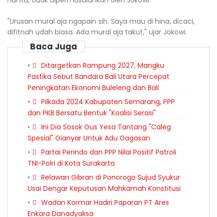
hal itu, tidak dipermasalahkan oleh Jokowi.
"Urusan mural aja ngapain sih. Saya mau di hina, dicaci,
difitnah udah biasa. Ada mural aja takut," ujar Jokowi.
Baca Juga
Ditargetkan Rampung 2027, Mangku
Pastika Sebut Bandara Bali Utara Percepat
Peningkatan Ekonomi Buleleng dan Bali
Pilkada 2024 Kabupaten Semarang, PPP
dan PKB Bersatu Bentuk "Koalisi Serasi"
Ini Dia Sosok Gus Yesa Tantang "Caleg
Spesial" Gianyar Untuk Adu Gagasan
Partai Perindo dan PPP Nilai Positif Patroli
TNI-Polri di Kota Surakarta
Relawan Gibran di Ponorogo Sujud Syukur
Usai Dengar Keputusan Mahkamah Konstitusi
Wadan Kormar Hadiri Paparan PT Ares
Enkara Danadyaksa