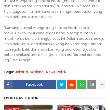
dirinya mengusung konsep Presisi (Prediktif, Responsibilitas
dan Transparansi Berkeadilan) di internal Polri. Menurut
Sigit, gagasan itu lahir karena semangat perubahan yang
lebih baik untuk institusi Polri.
"Semangat awal mengusung konsep Presisi untuk
mewujudkan Polisi yang tegas namun tetap humanis
masih terus berjalan hingga saat ini. Dalam proses menuju
lebih baik tentu ada dinamika yang berkembang. Karena
itu, segala kritik dan masukan yang ada, akan dijadikan
bahan evaluasi untuk Polri jauh lebih profesional dan baik
lagi," tutup Sigit.
Tags:
Jakarta
Nasional
News
Politik
Facebook
POST NAVIGATION
JAKARTA
JAKARTA