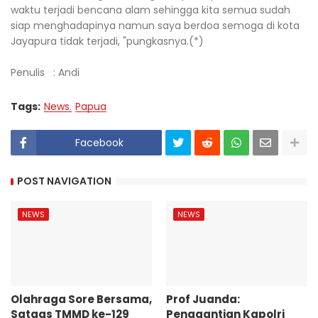
waktu terjadi bencana alam sehingga kita semua sudah
siap menghadapinya namun saya berdoa semoga di kota
Jayapura tidak terjadi, "pungkasnya.(*)
Penulis : Andi
Tags:
News
Papua
Facebook
POST NAVIGATION
NEWS
NEWS
Olahraga Sore Bersama,
Prof Juanda:
Satgas TMMD ke-129
Penggantian Kapolri