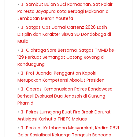
Sambut Bulan Suci Ramadhan, Sat Polair
Polresta Jayapura Kota Berbagi Makanan di
Jembatan Merah Youtefa
Satgas Ops Damai Cartenz 2026 Latih
Disiplin dan Karakter Siswa SD Dondobaga di
Mulia
Olahraga Sore Bersama, Satgas TMMD ke-
129 Perkuat Semangat Gotong Royong di
Randuagung
Prof Juanda: Penggantian Kapolri
Merupakan Kompetensi Absolut Presiden
Operasi Kemanusiaan Polres Bondowoso
Berhasil Evakuasi Dua Jenazah di Gunung
Piramid
Polres Lumajang Buat Fire Break Darurat
Antisipasi Karhutla TNBTS Meluas
Perkuat Ketahanan Masyarakat, Kodim 0821
Gelar Sosialisasi Keluarga Tangguh Bencana