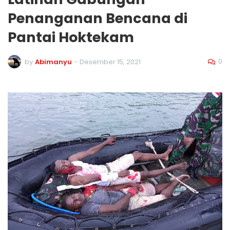
Penanganan Bencana di
Pantai Hoktekam
0
by
Abimanyu
-
Desember 15, 2021