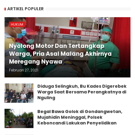
ARTIKEL POPULER
HUKUM
Nyolong Motor Dan Tertangkap
Warga, Pria Asal Malang Akhirnya
Meregang Nyawa
Februari 27, 2021
Diduga Selingkuh, Bu Kades Digerebek
Warga Saat Bersama Perangkatnya di
Nguling
Begal Bawa Golok di Gondangwetan,
Mujahidin Meninggal, Polsek
Keboncandi Lakukan Penyelidikan