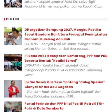
Jakarta – Kapolri Jenderal Polisi Drs. Listyo Sigit
Prabowo, M.Si. menyampaikan bahwa Kapolri Cup...
POLITIK
Ditargetkan Rampung 2027, Mangku Pastika
Sebut Bandara Bali Utara Percepat Peningkatan
Ekonomi Buleleng dan Bali
BULELENG - Komjen (Pol) DR. Made Mangku Pastika
selaku Mantan Gubernur Bali dua periode...
Pilkada 2024 Kabupaten Semarang, PPP dan PKB
Bersatu Bentuk "Koalisi Serasi"
UNGARAN - "Koalisi Serasi" terbentuk dalam
menghadapi Pilkada 2024 di Kabupaten Semarang
yakni...
Ini Dia Sosok Gus Yesa Tantang "Caleg Spesial"
Gianyar Untuk Adu Gagasan
Gianyar - Hadir dalam bursa Calon Legislatif dari
Partai Solidaritas Indonesia (PSI)...
Partai Perindo dan PPP Nilai Positif Patroli TNI-
Polri di Kota Surakarta