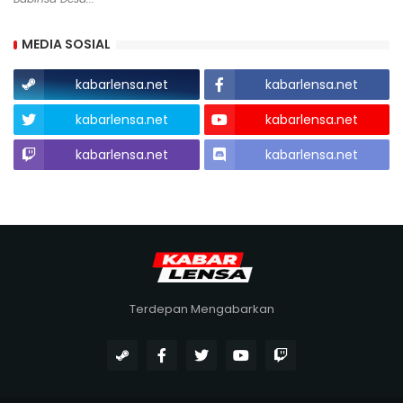
MEDIA SOSIAL
kabarlensa.net
kabarlensa.net
kabarlensa.net
kabarlensa.net
kabarlensa.net
kabarlensa.net
Terdepan Mengabarkan