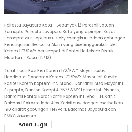
Polresta Jayapura Kota - Sebanyak 12 Perosnil Satuan
Samapta Polresta Jayapura Kota yang dipimpin Kasat
Samapta AKP Septinus Osleky mengikuti latihan gabungan
Penanganan Bencana Alam yang diselenggarakan oleh
Korem 172/PWY bertempat di Pantai Holtekam Distrik
Muartami. Rabu (15/12)
Turut hadir Pasi Ren Korem 172/PWY Mayor Justik
Handinata, Dandema Korem 172/PWY Mayor Inf. Suwito,
Pasiter Korem Kaptem Inf. Afandi, Danramil Arso Mayor Inf.
Suprapto, Danton Kompi A 757/WMX Letnan Inf. Riyanto,
Danramil Pantai Barat Sarmi Kapten Inf. Andi T.H, Kanit
Dalmas I Polresta Ipda Alex Yerisitouw dengan melibatkan
190 aparat gabungan TNI/Polri, Basarnas Jayapura dan
BMKG Jayapura.
Baca Juga