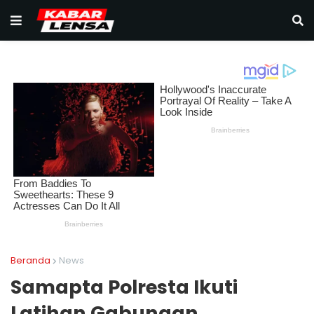
Beranda
News
Samapta Polresta Ikuti
Latihan Gabungan