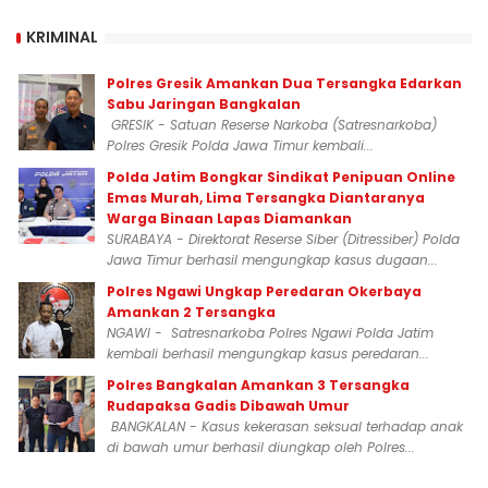
KRIMINAL
Polres Gresik Amankan Dua Tersangka Edarkan
Sabu Jaringan Bangkalan
GRESIK - Satuan Reserse Narkoba (Satresnarkoba)
Polres Gresik Polda Jawa Timur kembali...
Polda Jatim Bongkar Sindikat Penipuan Online
Emas Murah, Lima Tersangka Diantaranya
Warga Binaan Lapas Diamankan
SURABAYA - Direktorat Reserse Siber (Ditressiber) Polda
Jawa Timur berhasil mengungkap kasus dugaan...
Polres Ngawi Ungkap Peredaran Okerbaya
Amankan 2 Tersangka
NGAWI - Satresnarkoba Polres Ngawi Polda Jatim
kembali berhasil mengungkap kasus peredaran...
Polres Bangkalan Amankan 3 Tersangka
Rudapaksa Gadis Dibawah Umur
BANGKALAN - Kasus kekerasan seksual terhadap anak
di bawah umur berhasil diungkap oleh Polres...