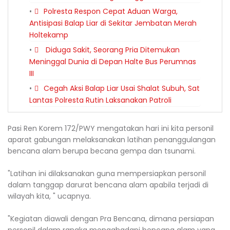
Polresta Respon Cepat Aduan Warga,
Antisipasi Balap Liar di Sekitar Jembatan Merah
Holtekamp
‎Diduga Sakit, Seorang Pria Ditemukan
Meninggal Dunia di Depan Halte Bus Perumnas
III ‎
Cegah Aksi Balap Liar Usai Shalat Subuh, Sat
Lantas Polresta Rutin Laksanakan Patroli
Pasi Ren Korem 172/PWY mengatakan hari ini kita personil
aparat gabungan melaksanakan latihan penanggulangan
bencana alam berupa becana gempa dan tsunami.
"Latihan ini dilaksanakan guna mempersiapkan personil
dalam tanggap darurat bencana alam apabila terjadi di
wilayah kita, " ucapnya.
"Kegiatan diawali dengan Pra Bencana, dimana persiapan
personil dalam rangka mengahadapi bencana alam yang