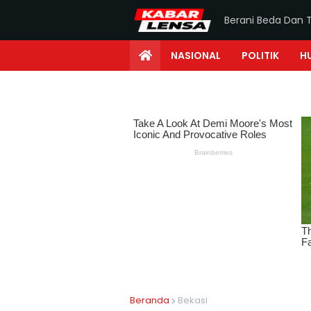
Berani Beda Dan 
NASIONAL
POLITIK
H
Beranda
Bekasi