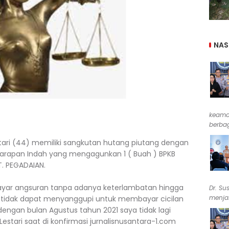
NAS
keama
berbag
tari (44) memiliki sangkutan hutang piutang dengan
Harapan Indah yang mengagunkan 1 ( Buah ) BPKB
. PEGADAIAN.
yar angsuran tanpa adanya keterlambatan hingga
Dr. Su
menjab
 tidak dapat menyanggupi untuk membayar cicilan
engan bulan Agustus tahun 2021 saya tidak lagi
Lestari saat di konfirmasi jurnalisnusantara-1.com