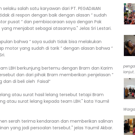
selaku salah satu karyawan dari PT. PEGADAIAN
tidak di respon dengan baik dengan alasan “ sudah
tor pusat “ dan pembiacaraan saya dengan Pak
 yang menjabat sebagai atasannya." Jelas Sri Lestari.
ulan bahwa “ saya sudah tidak bisa melakukan
 motor yang sudah di tarik ” dengan alasan bahwa “
Sri.
penga
 team LBH berkunjung bertemu dengan Bram dan Karim
lanjut..
sebut dan dari pihak Bram memberikan penjelasan ”
dan di beli oleh Faisal“
ng atau surat hasil lelang tersebut tetapi Bram
lang atau surat lelang kepada team LBH." kata Yaumil
Warga 
en serah terima kendaraan dan memberikan salinan
nan yang jadi persoalan tersebut." jelas Yaumil Akbar.