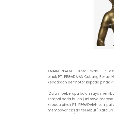
KABARLENSA.NET Kota Bekasi--Sri Les
pihak PT. PEGADAIAN Cabang Bekasi 
Kendaraan bermotor kepada pihak PT
"Dalam beberapa bulan saya memba
sampai pada bulan juni saya merasa
kepada pihak PT. PEGADAIAN sampai d
membayar cicilan tersebut." Kata Sri 