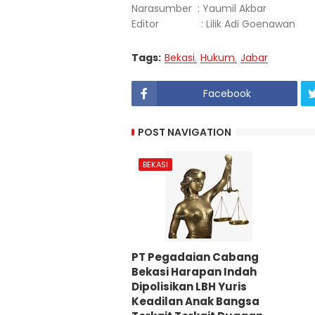
Narasumber : Yaumil Akbar
Editor : Lilik Adi Goenawan
Tags:
Bekasi
Hukum
Jabar
Facebook
POST NAVIGATION
BEKASI
PT Pegadaian Cabang
Bekasi Harapan Indah
Dipolisikan LBH Yuris
Keadilan Anak Bangsa