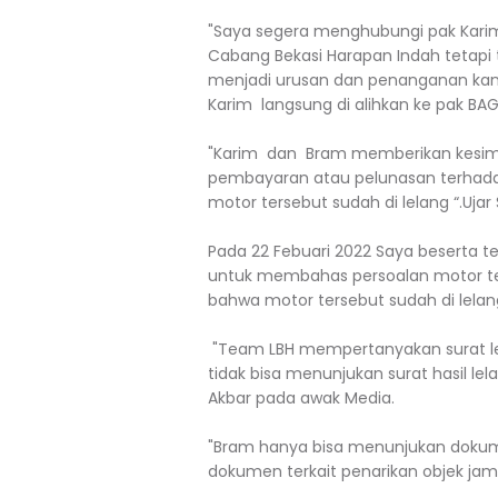
"Saya segera menghubungi pak Karim 
Cabang Bekasi Harapan Indah tetapi 
menjadi urusan dan penanganan kan
Karim langsung di alihkan ke pak BAG
"Karim dan Bram memberikan kesimp
pembayaran atau pelunasan terhadap
motor tersebut sudah di lelang “.Ujar 
Pada 22 Febuari 2022 Saya beserta
untuk membahas persoalan motor ter
bahwa motor tersebut sudah di lelang 
"Team LBH mempertanyakan surat lela
tidak bisa menunjukan surat hasil le
Akbar pada awak Media.
"Bram hanya bisa menunjukan dokum
dokumen terkait penarikan objek jami