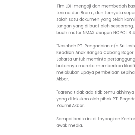
Tim LBH mengaji dan membedah kasu
terima dari Bram , dan ternyata sepe
salah satu dokumen yang telah kami
tangan yang di buat oleh seseorang,
buah motor NMAX dengan NOPOL B 44
"Nasabah PT. Pengadaian a/n Sri Les
Keadilan Anak Bangsa Cabang Bogor 
Jakarta untuk meminta pertanggung 
bukannya mereka memberikan klarifi
melakukan upaya pembelaan sepihak
Akbar.
"Karena tidak ada titik temu akhirn
yang di lakukan oleh pihak PT. Pegada
Yaumil Akbar.
Sampai berita ini di tayangkan Kanto
awak media.