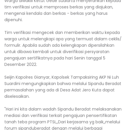
Warga diwakili Ketut Gede Sudiarta menyerahkan kepada
tim verifikasi untuk memproses berkas yang diajukan,
mengenai kendala dan berkas - berkas yang harus
dipenuhi.
Tim verifikasi mengecek dan memberikan waktu kepada
warga untuk melengkapi apa yang termuat dalam ceklis/
formulir. Apabila sudah ada kelengkapan dipersilahkan
untuk dibawa kembali untuk diverifikasi persyaratan
pengajuan sertifikatnya pada hari Senin tanggal 5
Desember 2022.
Seijin Kapolres Gianyar, Kapolsek Tampaksiring AKP Ni Luh
Suardini mengungkapkan bahwa melalui Sipandu Beradat
permasalahan yang ada di Desa Adat Jero Kuta dapat
diselesaikan.
"Hari ini kita dalam wadah Sipandu Beradat melaksanakan
mediasi dan verifikasi terkait pengajuan pensertifikatan
tanah teba program PTSL,,Dari kerjasama yg baik,,melalui
forum sipanduberadat dengan melalui berbagai