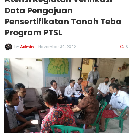
Data Pengajuan
Pensertifikatan Tanah Teba
Program PTSL
0
by
Admin
-
November 30, 2022