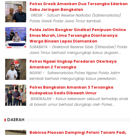
Polres Gresik Amankan Dua Tersangka Edarkan
Sabu Jaringan Bangkalan
GRESIK - Satuan Reserse Narkoba (Satresnarkoba)
Polres Gresik Polda Jawa Timur kembali...
Polda Jatim Bongkar Sindikat Penipuan Online
Emas Murah, Lima Tersangka Diantaranya
Warga Binaan Lapas Diamankan
SURABAYA - Direktorat Reserse Siber (Ditressiber) Polda
Jawa Timur berhasil mengungkap kasus dugaan...
Polres Ngawi Ungkap Peredaran Okerbaya
Amankan 2 Tersangka
NGAWI - Satresnarkoba Polres Ngawi Polda Jatim
kembali berhasil mengungkap kasus peredaran...
Polres Bangkalan Amankan 3 Tersangka
Rudapaksa Gadis Dibawah Umur
BANGKALAN - Kasus kekerasan seksual terhadap anak
di bawah umur berhasil diungkap oleh Polres...
DAERAH
Babinsa Plaosan Dampingi Petani Tanam Padi,