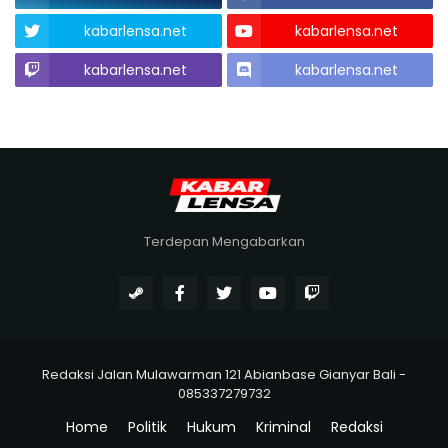
kabarlensa.net
kabarlensa.net
kabarlensa.net
kabarlensa.net
Terdepan Mengabarkan
Redaksi Jalan Mulawarman 121 Abianbase Gianyar Bali -
085337279732
Home
Politik
Hukum
Kriminal
Redaksi