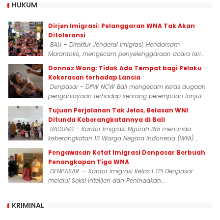
HUKUM
Dirjen Imigrasi: Pelanggaran WNA Tak Akan
Ditoleransi
BALI – Direktur Jenderal Imigrasi, Hendarsam
Marantoko, mengecam penyelenggaraan acara lari...
Donnox Wong: Tidak Ada Tempat bagi Pelaku
Kekerasan terhadap Lansia
Denpasar - DPW NCW Bali mengecam keras dugaan
penganiayaan terhadap seorang perempuan lanjut...
Tujuan Perjalanan Tak Jelas, Belasan WNI
Ditunda Keberangkatannya di Bali
BADUNG – Kantor Imigrasi Ngurah Rai menunda
keberangkatan 13 Warga Negara Indonesia (WNI)...
Pengawasan Ketat Imigrasi Denpasar Berbuah
Penangkapan Tiga WNA
DENPASAR — Kantor Imigrasi Kelas I TPI Denpasar
melalui Seksi Intelijen dan Penindakan...
KRIMINAL