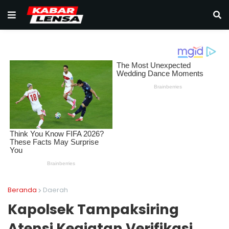
Beranda
Daerah
Kapolsek Tampaksiring
Atensi Kegiatan Verifikasi