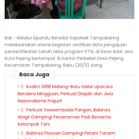
Bali - Melalui Sipandu Beradat Kapolsek Tampaksiring
melaksanakan atensi kegiatan verifikasi data pengajuan
pensertifikatan tanah teba program PTSL di Desa Adat Jero
Kuta Pejeng bertempat di Kantor Perbekel Desa Pejeng
Kecamatan Tampaksiring, Rabu (30/11) siang.
Baca Juga
Kodim 0818 Malang-Batu Gelar Upacara
Bendera Mingguan, Perkuat Disiplin dan Jiwa
Nasionalisme Prajurit
Perkuat Swasembada Pangan, Babinsa
Wagir Dampingi Penanaman Padi Bersama
Kelompok Tani
Babinsa Plaosan Dampingi Petani Tanam