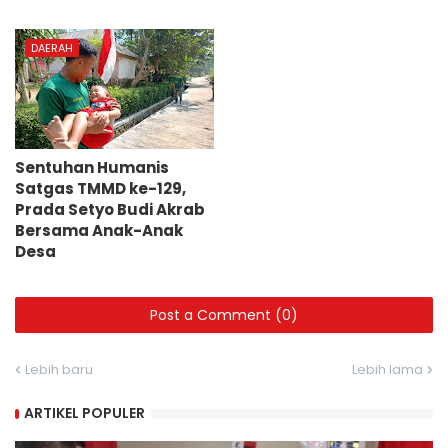
DAERAH
Sentuhan Humanis
Satgas TMMD ke-129,
Prada Setyo Budi Akrab
Bersama Anak-Anak
Desa
Post a Comment (0)
Lebih baru
Lebih lama
ARTIKEL POPULER