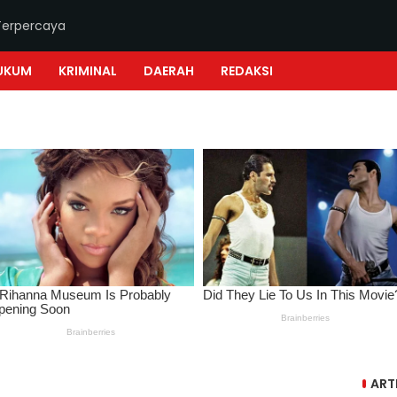
Terpercaya
UKUM
KRIMINAL
DAERAH
REDAKSI
ART