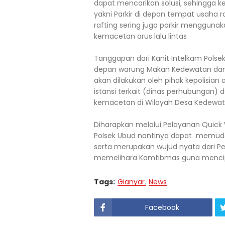
dapat mencarikan solusi, sehingga 
yakni Parkir di depan tempat usaha
rafting sering juga parkir mengguna
kemacetan arus lalu lintas
Tanggapan dari Kanit Intelkam Polsek
depan warung Makan Kedewatan dan 
akan dilakukan oleh pihak kepolisian
istansi terkait (dinas perhubungan) d
kemacetan di Wilayah Desa Kedewat
Diharapkan melalui Pelayanan Quick 
Polsek Ubud nantinya dapat memuda
serta merupakan wujud nyata dari P
memelihara Kamtibmas guna mencipt
Tags:
Gianyar
News
Facebook