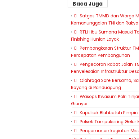
Baca Juga
Satgas TMMD dan Warga Me
Kemanunggalan TNI dan Rakya
RTLH Ibu Sumana Masuki T
Finishing Hunian Layak
Pembongkaran Struktur TM
Percepatan Pembangunan
Pengecoran Rabat Jalan TM
Penyelesaian Infrastruktur Des
Olahraga Sore Bersama, S
Royong di Randuagung
Wasops Itwasum Polri Tinja
Gianyar
Kapolsek Blahbatuh Pimpin P
Polsek Tampaksiring Gelar 
Pengamanan kegiatan Misa 