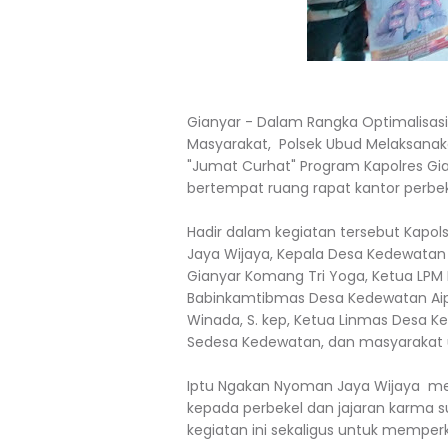
Gianyar - Dalam Rangka Optimalisasi
Masyarakat, Polsek Ubud Melaksanak
"Jumat Curhat" Program Kapolres Gian
bertempat ruang rapat kantor perbe
Hadir dalam kegiatan tersebut Kapol
Jaya Wijaya, Kepala Desa Kedewatan
Gianyar Komang Tri Yoga, Ketua LPM 
Babinkamtibmas Desa Kedewatan Ai
Winada, S. kep, Ketua Linmas Desa K
Sedesa Kedewatan, dan masyarakat
Iptu Ngakan Nyoman Jaya Wijaya me
kepada perbekel dan jajaran karma
kegiatan ini sekaligus untuk memperk