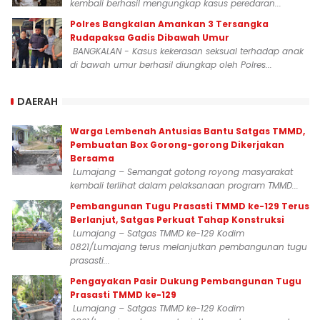
kembali berhasil mengungkap kasus peredaran...
Polres Bangkalan Amankan 3 Tersangka
Rudapaksa Gadis Dibawah Umur
BANGKALAN - Kasus kekerasan seksual terhadap anak
di bawah umur berhasil diungkap oleh Polres...
DAERAH
Warga Lembenah Antusias Bantu Satgas TMMD,
Pembuatan Box Gorong-gorong Dikerjakan
Bersama
Lumajang – Semangat gotong royong masyarakat
kembali terlihat dalam pelaksanaan program TMMD...
Pembangunan Tugu Prasasti TMMD ke-129 Terus
Berlanjut, Satgas Perkuat Tahap Konstruksi
Lumajang – Satgas TMMD ke-129 Kodim
0821/Lumajang terus melanjutkan pembangunan tugu
prasasti...
Pengayakan Pasir Dukung Pembangunan Tugu
Prasasti TMMD ke-129
Lumajang – Satgas TMMD ke-129 Kodim