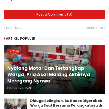
Post a Comment (0)
Lebih baru
Lebih lama
ARTIKEL POPULER
HUKUM
Nyolong Motor Dan Tertangkap
Warga, Pria Asal Malang Akhirnya
Meregang Nyawa
Februari 27, 2021
Diduga Selingkuh, Bu Kades Digerebek
Warga Saat Bersama Perangkatnya di