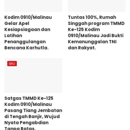
Kodim 0910/Malinau
Tuntas 100%, Rumah
Gelar Apel
Singgah program TMMD
Kesiapsiagaan dan
Ke-125 Kodim
Latihan
0910/Malinau Jadi Bukti
Penanggulangan
Kemanunggalan TNI
Bencana Karhutla.
dan Rakyat.
BALI
Satgas TMMD Ke-125
Kodim 0910/Malinau
Pasang Tiang Jembatan
di Tengah Banjir, Wujud
Nyata Pengabdian
Tanpa Batas.