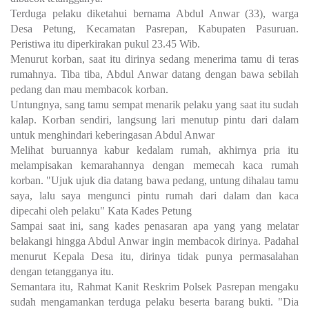
Terduga pelaku diketahui bernama Abdul Anwar (33), warga
Desa Petung, Kecamatan Pasrepan, Kabupaten Pasuruan.
Peristiwa itu diperkirakan pukul 23.45 Wib.
Menurut korban, saat itu dirinya sedang menerima tamu di teras
rumahnya. Tiba tiba, Abdul Anwar datang dengan bawa sebilah
pedang dan mau membacok korban.
Untungnya, sang tamu sempat menarik pelaku yang saat itu sudah
kalap. Korban sendiri, langsung lari menutup pintu dari dalam
untuk menghindari keberingasan Abdul Anwar
Melihat buruannya kabur kedalam rumah, akhirnya pria itu
melampisakan kemarahannya dengan memecah kaca rumah
korban. "Ujuk ujuk dia datang bawa pedang, untung dihalau tamu
saya, lalu saya mengunci pintu rumah dari dalam dan kaca
dipecahi oleh pelaku" Kata Kades Petung
Sampai saat ini, sang kades penasaran apa yang yang melatar
belakangi hingga Abdul Anwar ingin membacok dirinya. Padahal
menurut Kepala Desa itu, dirinya tidak punya permasalahan
dengan tetangganya itu.
Semantara itu, Rahmat Kanit Reskrim Polsek Pasrepan mengaku
sudah mengamankan terduga pelaku beserta barang bukti. "Dia