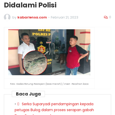
Didalami Polisi
0
by
kabarlensa.com
-
Februari 21, 2023
Foto : Kades Petung Pasrepan (kaos merah) / inset : Pecahan kaca
Baca Juga
Serka Suparyadi pendampingan kepada
petugas Bulog dalam proses serapan gabah