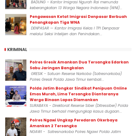
BADUNG – Kantor Imigrasi Ngurah Rai menunda
keberangkatan 13 Warga Negara Indonesia (WNI)...
Pengawasan Ketat Imigrasi Denpasar Berbuah
Penangkapan Tiga WNA
DENPASAR — Kantor Imigrasi Kelas I TPI Denpasar
melalui Seksi Intelijen dan Penindakan...
KRIMINAL
Polres Gresik Amankan Dua Tersangka Edarkan
Sabu Jaringan Bangkalan
GRESIK - Satuan Reserse Narkoba (Satresnarkoba)
Polres Gresik Polda Jawa Timur kembali...
Polda Jatim Bongkar Sindikat Penipuan Online
Emas Murah, Lima Tersangka Diantaranya
Warga Binaan Lapas Diamankan
SURABAYA - Direktorat Reserse Siber (Ditressiber) Polda
Jawa Timur berhasil mengungkap kasus dugaan...
Polres Ngawi Ungkap Peredaran Okerbaya
Amankan 2 Tersangka
NGAWI - Satresnarkoba Polres Ngawi Polda Jatim