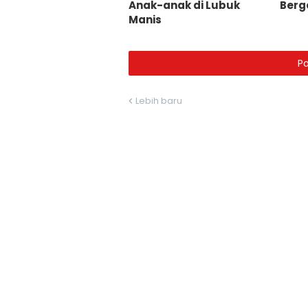
Anak-anak di Lubuk
Berg
Manis
P
Lebih baru