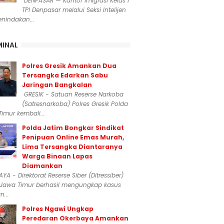
DENPASAR — Kantor Imigrasi Kelas I
TPI Denpasar melalui Seksi Intelijen
nindakan...
MINAL
Polres Gresik Amankan Dua
Tersangka Edarkan Sabu
Jaringan Bangkalan
GRESIK - Satuan Reserse Narkoba
(Satresnarkoba) Polres Gresik Polda
imur kembali...
Polda Jatim Bongkar Sindikat
Penipuan Online Emas Murah,
Lima Tersangka Diantaranya
Warga Binaan Lapas
Diamankan
YA - Direktorat Reserse Siber (Ditressiber)
 Jawa Timur berhasil mengungkap kasus
...
Polres Ngawi Ungkap
Peredaran Okerbaya Amankan