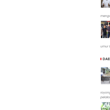
mengu
umur b
DAE
royong
pelak