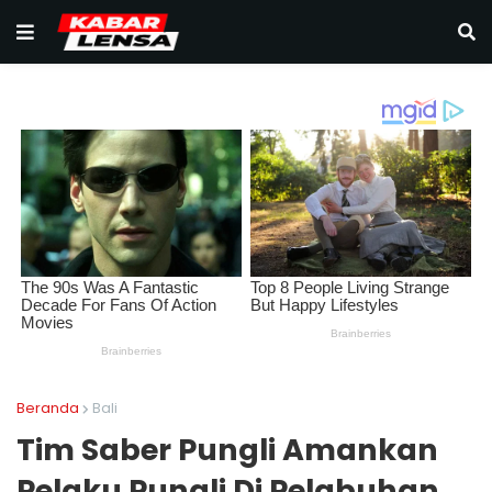
Beranda
Bali
Tim Saber Pungli Amankan
Pelaku Pungli Di Pelabuhan