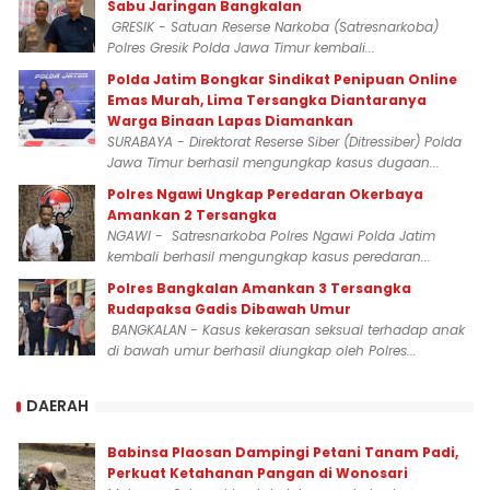
Sabu Jaringan Bangkalan
GRESIK - Satuan Reserse Narkoba (Satresnarkoba)
Polres Gresik Polda Jawa Timur kembali...
Polda Jatim Bongkar Sindikat Penipuan Online
Emas Murah, Lima Tersangka Diantaranya
Warga Binaan Lapas Diamankan
SURABAYA - Direktorat Reserse Siber (Ditressiber) Polda
Jawa Timur berhasil mengungkap kasus dugaan...
Polres Ngawi Ungkap Peredaran Okerbaya
Amankan 2 Tersangka
NGAWI - Satresnarkoba Polres Ngawi Polda Jatim
kembali berhasil mengungkap kasus peredaran...
Polres Bangkalan Amankan 3 Tersangka
Rudapaksa Gadis Dibawah Umur
BANGKALAN - Kasus kekerasan seksual terhadap anak
di bawah umur berhasil diungkap oleh Polres...
DAERAH
Babinsa Plaosan Dampingi Petani Tanam Padi,
Perkuat Ketahanan Pangan di Wonosari