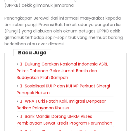
(UPPKB) cekik gilimanuk jembrana.
Penangkapan Berawal dari informasi masyarakat kepada
tim saber pungli Provinsi Bali, terkait adanya pungutan liar
(Pungli) yang dilakukan oleh oknum petugas UPPKB cekik
gilimanuk terhadap sopir-sopir truk yang memuat barang
berlebihan atau over dimensi.
Baca Juga
Dukung Gerakan Nasional Indonesia ASRI,
Polres Tabanan Gelar Jumat Bersih dan
Budayakan Pilah Sampah
Sosialisasi KUHP dan KUHAP Perkuat Sinergi
Penegak Hukum
WNA Turki Patah Kaki, Imigrasi Denpasar
Berikan Pelayanan Khusus
Bank Mandiri Dorong UMKM Akses
Pembiayaan Lewat Kredit Program Perumahan