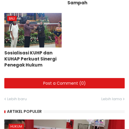
Sampah
BALI
Sosialisasi KUHP dan
KUHAP Perkuat Sinergi
Penegak Hukum
Post a Comment (0)
Lebih baru
Lebih lama
ARTIKEL POPULER
HUKUM