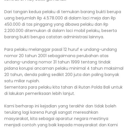
Dari tangan kedua pelaku di temukan barang bukti berupa
uang berjumlah Rp 4.578.000 di dalam laci meja dan Rp
450.000 di tas pinggang yang dibawa pelaku dan Rp
2.200.000 ditemukan di dalam laci mobil pelaku, beserta
barang bukti berupa catatan administrasi lainnya.
Para pelaku melanggar pasal 12 huruf e undang-undang
nomor 20 tahun 2001 sebagaimana perubahan atas
undang-undang nomor 31 tahun 1999 tentang tindak
pidana korupsi ancaman pelaku minimal 4 tahun maksimal
20 tahun, denda paling sedikit 200 juta dan paling banyak
satu miliar rupiah.
Sementara para pelaku kita tahan di Rutan Polda Bali untuk
di lakukan pemeriksaan lebih lanjut.
Kami berharap ini kejadian yang terakhir dan tidak boleh
terulang lagi karena Pungli sangat meresahkan
masyarakat, kita sebagai aparatur negara mestinya
menjadi contoh yang baik kepada masyarakat dan Kami