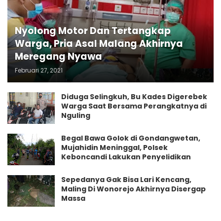
Nyolong Motor Dan Tertangkap
Warga, Pria Asal Malang Akhirnya
Meregang Nyawa
Februari 27, 2021
Diduga Selingkuh, Bu Kades Digerebek
Warga Saat Bersama Perangkatnya di
Nguling
Begal Bawa Golok di Gondangwetan,
Mujahidin Meninggal, Polsek
Keboncandi Lakukan Penyelidikan
Sepedanya Gak Bisa Lari Kencang,
Maling Di Wonorejo Akhirnya Disergap
Massa