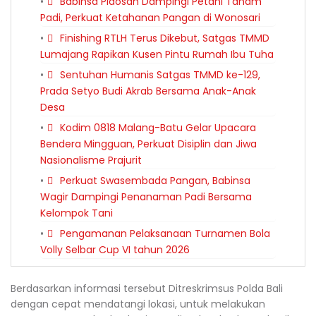
Babinsa Plaosan Dampingi Petani Tanam
Padi, Perkuat Ketahanan Pangan di Wonosari
Finishing RTLH Terus Dikebut, Satgas TMMD
Lumajang Rapikan Kusen Pintu Rumah Ibu Tuha
Sentuhan Humanis Satgas TMMD ke-129,
Prada Setyo Budi Akrab Bersama Anak-Anak
Desa
Kodim 0818 Malang-Batu Gelar Upacara
Bendera Mingguan, Perkuat Disiplin dan Jiwa
Nasionalisme Prajurit
Perkuat Swasembada Pangan, Babinsa
Wagir Dampingi Penanaman Padi Bersama
Kelompok Tani
Pengamanan Pelaksanaan Turnamen Bola
Volly Selbar Cup VI tahun 2026
Berdasarkan informasi tersebut Ditreskrimsus Polda Bali
dengan cepat mendatangi lokasi, untuk melakukan