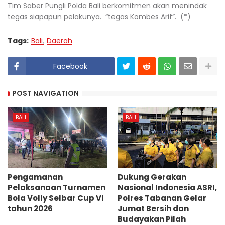
Tim Saber Pungli Polda Bali berkomitmen akan menindak
tegas siapapun pelakunya. “tegas Kombes Arif”. (*)
Tags:
Bali
Daerah
Facebook
POST NAVIGATION
BALI
BALI
Pengamanan
Dukung Gerakan
Pelaksanaan Turnamen
Nasional Indonesia ASRI,
Bola Volly Selbar Cup VI
Polres Tabanan Gelar
tahun 2026
Jumat Bersih dan
Budayakan Pilah