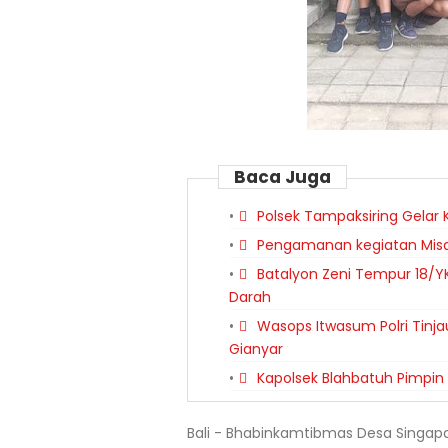
Baca Juga
Polsek Tampaksiring Gelar 
Pengamanan kegiatan Misa 
Batalyon Zeni Tempur 18/Y
Darah
Wasops Itwasum Polri Tinja
Gianyar
Kapolsek Blahbatuh Pimpin P
Bali - Bhabinkamtibmas Desa Singapa