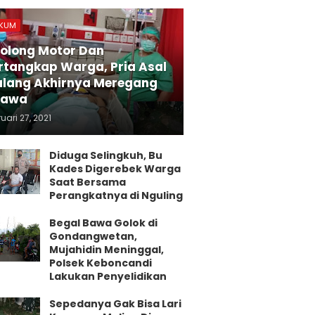
KUM
olong Motor Dan
rtangkap Warga, Pria Asal
lang Akhirnya Meregang
yawa
uari 27, 2021
Diduga Selingkuh, Bu
Kades Digerebek Warga
Saat Bersama
Perangkatnya di Nguling
Begal Bawa Golok di
Gondangwetan,
Mujahidin Meninggal,
Polsek Keboncandi
Lakukan Penyelidikan
Sepedanya Gak Bisa Lari