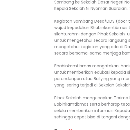
Sambang ke Sekolah Dasar Negeri No 
Kepala Sekolah Ni Nyoman Suardiani. 
Kegiatan Sambang Desa/DDS (door to
wujud kepedulian Bhabinkamtibmas t
silahturahmi dengan Pihak Sekolah
untuk mengetahui secara langsung si
mengetahui kegiatan yang ada di Da
secara bersama-sama menjaga kamti
Bhabinkamtibmas mengatakan, hadir 
untuk memberikan edukasi kepada si
perundungan atau Bullying yang memp
yang sering terjadi di Sekolah Sekola
Pihak Sekolah mengucapkan Terima k
Babinkamtibmas serta berharap teta
selalu memberikan informasi Kepada
sehingga cepat bisa di tangani dengan