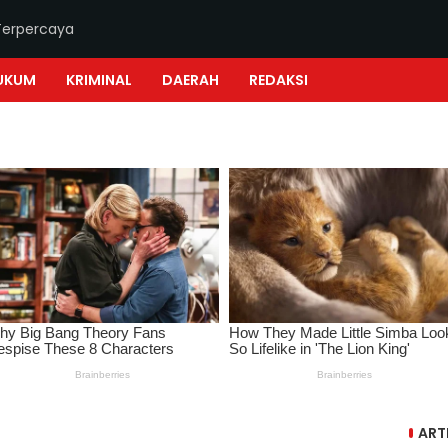
Terpercaya
UKUM
KRIMINAL
DAERAH
REDAKSI
ART