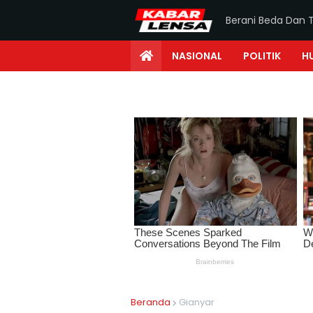
Berani Beda Dan 
NASIONAL
POLITIK
H
Beranda
Gianyar