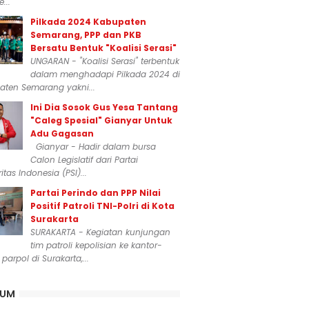
...
Pilkada 2024 Kabupaten
Semarang, PPP dan PKB
Bersatu Bentuk "Koalisi Serasi"
UNGARAN - "Koalisi Serasi" terbentuk
dalam menghadapi Pilkada 2024 di
aten Semarang yakni...
Ini Dia Sosok Gus Yesa Tantang
"Caleg Spesial" Gianyar Untuk
Adu Gagasan
Gianyar - Hadir dalam bursa
Calon Legislatif dari Partai
itas Indonesia (PSI)...
Partai Perindo dan PPP Nilai
Positif Patroli TNI-Polri di Kota
Surakarta
SURAKARTA - Kegiatan kunjungan
tim patroli kepolisian ke kantor-
 parpol di Surakarta,...
KUM