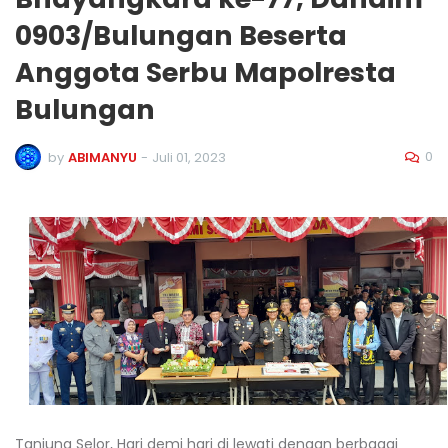
0903/Bulungan Beserta
Anggota Serbu Mapolresta
Bulungan
0
by
ABIMANYU
-
Juli 01, 2023
Tanjung Selor, Hari demi hari di lewati dengan berbagai