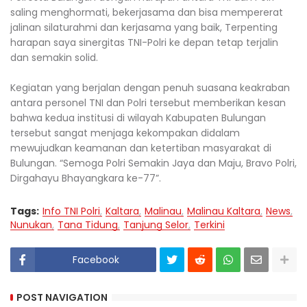
saling menghormati, bekerjasama dan bisa mempererat
jalinan silaturahmi dan kerjasama yang baik, Terpenting
harapan saya sinergitas TNI-Polri ke depan tetap terjalin
dan semakin solid.
Kegiatan yang berjalan dengan penuh suasana keakraban
antara personel TNI dan Polri tersebut memberikan kesan
bahwa kedua institusi di wilayah Kabupaten Bulungan
tersebut sangat menjaga kekompakan didalam
mewujudkan keamanan dan ketertiban masyarakat di
Bulungan. “Semoga Polri Semakin Jaya dan Maju, Bravo Polri,
Dirgahayu Bhayangkara ke-77”.
Tags:
Info TNI Polri
Kaltara
Malinau
Malinau Kaltara
News
Nunukan
Tana Tidung
Tanjung Selor
Terkini
Facebook
POST NAVIGATION