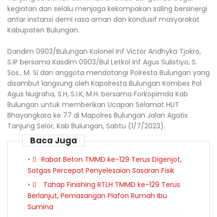
kegiatan dan selalu menjaga kekompakan saling bersinergi
antar instansi demi rasa aman dan kondusif masyarakat
Kabupaten Bulungan.
Dandim 0903/Bulungan Kolonel Inf Victor Andhyka Tjokro,
S.IP bersama Kasdim 0903/Bul Letkol Inf Agus Sulistiyo, S.
Sos., M. Si dan anggota mendatangi Polresta Bulungan yang
disambut langsung oleh Kapolresta Bulungan Kombes Pol
Agus Nugraha, S.H, S.I.K, M.H. bersama Forkopimda Kab
Bulungan untuk memberikan Ucapan Selamat HUT
Bhayangkara ke 77 di Mapolres Bulungan Jalan Agatis
Tanjung Selor, Kab Bulungan, Sabtu (1/7/2023).
Baca Juga
Rabat Beton TMMD ke-129 Terus Digenjot,
Satgas Percepat Penyelesaian Sasaran Fisik
Tahap Finishing RTLH TMMD ke-129 Terus
Berlanjut, Pemasangan Plafon Rumah Ibu
Sumina