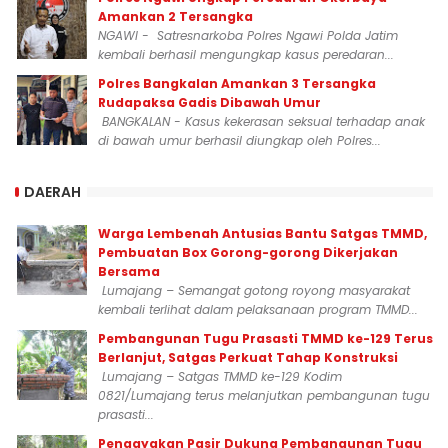
Amankan 2 Tersangka
NGAWI - Satresnarkoba Polres Ngawi Polda Jatim
kembali berhasil mengungkap kasus peredaran...
Polres Bangkalan Amankan 3 Tersangka
Rudapaksa Gadis Dibawah Umur
BANGKALAN - Kasus kekerasan seksual terhadap anak
di bawah umur berhasil diungkap oleh Polres...
DAERAH
Warga Lembenah Antusias Bantu Satgas TMMD,
Pembuatan Box Gorong-gorong Dikerjakan
Bersama
Lumajang – Semangat gotong royong masyarakat
kembali terlihat dalam pelaksanaan program TMMD...
Pembangunan Tugu Prasasti TMMD ke-129 Terus
Berlanjut, Satgas Perkuat Tahap Konstruksi
Lumajang – Satgas TMMD ke-129 Kodim
0821/Lumajang terus melanjutkan pembangunan tugu
prasasti...
Pengayakan Pasir Dukung Pembangunan Tugu