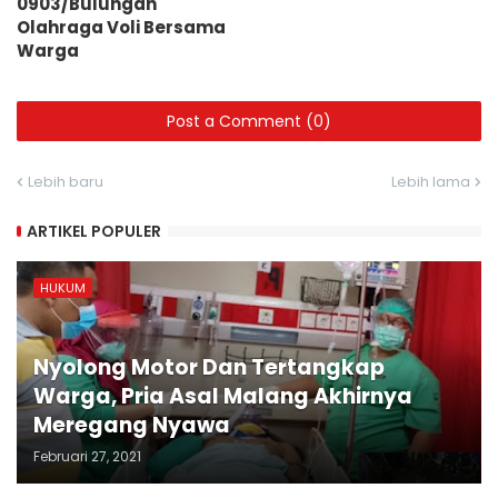
0903/Bulungan
Olahraga Voli Bersama
Warga
Post a Comment (0)
Lebih baru
Lebih lama
ARTIKEL POPULER
HUKUM
Nyolong Motor Dan Tertangkap
Warga, Pria Asal Malang Akhirnya
Meregang Nyawa
Februari 27, 2021