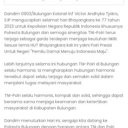
Dandim 0903/Bulungan Kolonel Inf Victor Andhyka Tjokro,
S.IP mengucapkan selamat hari Bhayangkara ke 77 tahun
2023 untuk Kepolisian Negara Republik Indonesia khususnya
Polresta Bulungan dan semoga sinergitas TNI-Polri terus
terjaga sebagai garda terdepan menjaga keutuhan NKRI.
Sesuai tema HUT Bhayangkara kali ini yakni Polri Presisi
Untuk Negeri "Pemilu Damai Menuju Indonesia Maju".
Lebih lanjutnya selama ini hubungan TNI-Polri di Bulungan
selalu harmonis. Ia mengharapkan hubungan harmonis
tersebut dapat selalu terjaga dan semakin solid dalam
menjalani tugas melayani masyarakat.
TNI-Polri selalu harmonis, kompak dan solid, sehingga dapat
bersama sama menjaga keamanan dan ketertiban
masyarakat di Kabupaten Bulungan.
Dandim menuturkan Hari ini, sengaja kita datang ke
Polresta Bulungan dengan harapan antara TNI dan Polri