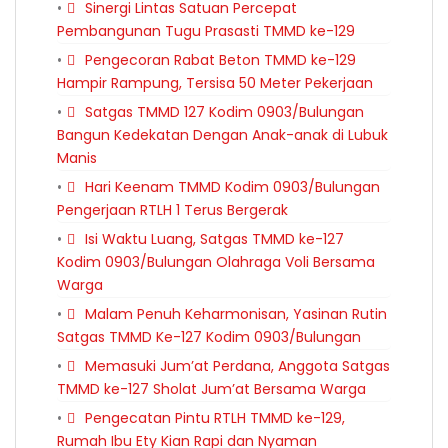
Sinergi Lintas Satuan Percepat
Pembangunan Tugu Prasasti TMMD ke-129
Pengecoran Rabat Beton TMMD ke-129
Hampir Rampung, Tersisa 50 Meter Pekerjaan
Satgas TMMD 127 Kodim 0903/Bulungan
Bangun Kedekatan Dengan Anak-anak di Lubuk
Manis
Hari Keenam TMMD Kodim 0903/Bulungan
Pengerjaan RTLH 1 Terus Bergerak
Isi Waktu Luang, Satgas TMMD ke-127
Kodim 0903/Bulungan Olahraga Voli Bersama
Warga
Malam Penuh Keharmonisan, Yasinan Rutin
Satgas TMMD Ke-127 Kodim 0903/Bulungan
Memasuki Jum’at Perdana, Anggota Satgas
TMMD ke-127 Sholat Jum’at Bersama Warga
Pengecatan Pintu RTLH TMMD ke-129,
Rumah Ibu Ety Kian Rapi dan Nyaman