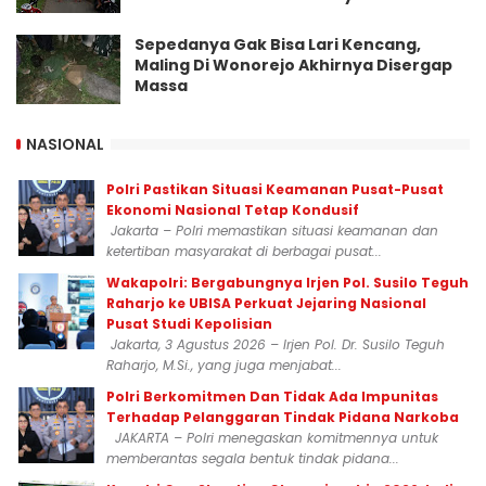
Sepedanya Gak Bisa Lari Kencang,
Maling Di Wonorejo Akhirnya Disergap
Massa
NASIONAL
Polri Pastikan Situasi Keamanan Pusat-Pusat
Ekonomi Nasional Tetap Kondusif
Jakarta – Polri memastikan situasi keamanan dan
ketertiban masyarakat di berbagai pusat...
Wakapolri: Bergabungnya Irjen Pol. Susilo Teguh
Raharjo ke UBISA Perkuat Jejaring Nasional
Pusat Studi Kepolisian
Jakarta, 3 Agustus 2026 – Irjen Pol. Dr. Susilo Teguh
Raharjo, M.Si., yang juga menjabat...
Polri Berkomitmen Dan Tidak Ada Impunitas
Terhadap Pelanggaran Tindak Pidana Narkoba
JAKARTA – Polri menegaskan komitmennya untuk
memberantas segala bentuk tindak pidana...