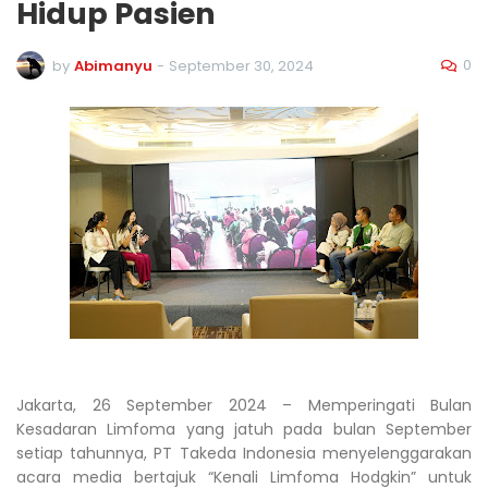
Hidup Pasien
0
by
Abimanyu
-
September 30, 2024
Jakarta, 26 September 2024 – Memperingati Bulan
Kesadaran Limfoma yang jatuh pada bulan September
setiap tahunnya, PT Takeda Indonesia menyelenggarakan
acara media bertajuk “Kenali Limfoma Hodgkin” untuk