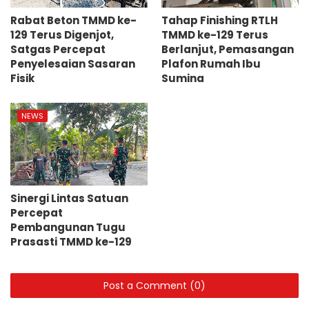
Rabat Beton TMMD ke-
Tahap Finishing RTLH
129 Terus Digenjot,
TMMD ke-129 Terus
Satgas Percepat
Berlanjut, Pemasangan
Penyelesaian Sasaran
Plafon Rumah Ibu
Fisik
Sumina
NEWS
Sinergi Lintas Satuan
Percepat
Pembangunan Tugu
Prasasti TMMD ke-129
Post a Comment (0)