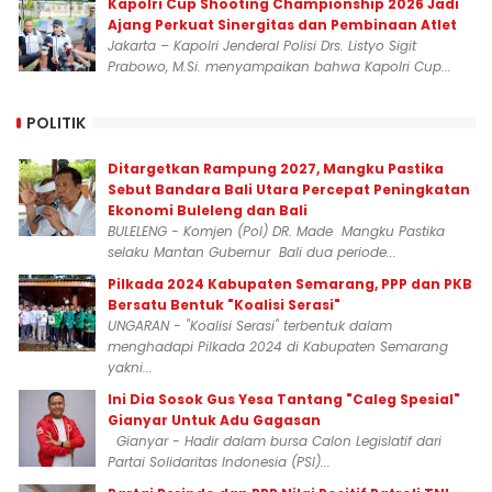
Kapolri Cup Shooting Championship 2026 Jadi
Ajang Perkuat Sinergitas dan Pembinaan Atlet
Jakarta – Kapolri Jenderal Polisi Drs. Listyo Sigit
Prabowo, M.Si. menyampaikan bahwa Kapolri Cup...
POLITIK
Ditargetkan Rampung 2027, Mangku Pastika
Sebut Bandara Bali Utara Percepat Peningkatan
Ekonomi Buleleng dan Bali
BULELENG - Komjen (Pol) DR. Made Mangku Pastika
selaku Mantan Gubernur Bali dua periode...
Pilkada 2024 Kabupaten Semarang, PPP dan PKB
Bersatu Bentuk "Koalisi Serasi"
UNGARAN - "Koalisi Serasi" terbentuk dalam
menghadapi Pilkada 2024 di Kabupaten Semarang
yakni...
Ini Dia Sosok Gus Yesa Tantang "Caleg Spesial"
Gianyar Untuk Adu Gagasan
Gianyar - Hadir dalam bursa Calon Legislatif dari
Partai Solidaritas Indonesia (PSI)...