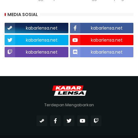
MEDIA SOSIAL
kabarlensa.net
kabarlensa.net
kabarlensa.net
kabarlensa.net
kabarlensa.net
kabarlensa.net
Terdepan Mengabarkan