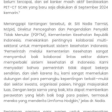
belum tercapai, dan sel kanker masih aktif berdasarkan
PET-CT SCAN yang baru saja dilakukan di September 2024
kemarin.”
Menanggapi tantangan tersebut, dr. Siti Nadia Tarmizi,
M.Epid, Direktur Pencegahan dan Pengendalian Penyakit
Tidak Menular (P2PTM), Kementerian Kesehatan Republik
Indonesia, menekankan pentingnya kolaborasi multi-
sektoral untuk memperkuat sistem kesehatan Indonesia.
“Pemerintah melalui Kementerian Kesehatan sangat
menyambut baik kolaborasi lintas sektor dalam
memperbaiki sistem kesehatan di Indonesia. Kami
menyadari bahwa pemerintah tidak dapat bekerja
sendirian, dan oleh karena itu, kami sangat memerlukan
dukungan dari para pemangku kepentingan terkait—mulai
dari sektor swasta, organisasi pasien, hingga masyarakat
luas. Dengan kerja sama yang baik, kita dapat memberikan
perawatan yang lebih baik bagi para pasien, termasuk
mereka yang menderita Limfoma Hodgkin,” jelas dr. Nadia.
Perjalanan panjang para pasien untuk mendapatkan