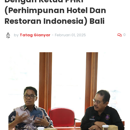
(Perhimpunan Hotel Dan
Restoran Indonesia) Bali
0
by
Tatag Gianyar
-
Februari 01, 2025