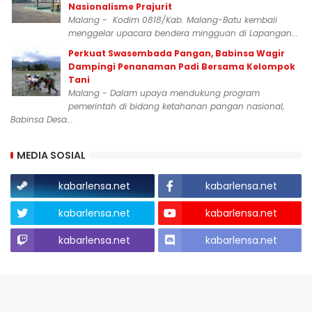
Nasionalisme Prajurit
Malang - Kodim 0818/Kab. Malang-Batu kembali
menggelar upacara bendera mingguan di Lapangan...
Perkuat Swasembada Pangan, Babinsa Wagir
Dampingi Penanaman Padi Bersama Kelompok
Tani
Malang - Dalam upaya mendukung program
pemerintah di bidang ketahanan pangan nasional,
Babinsa Desa...
MEDIA SOSIAL
kabarlensa.net
kabarlensa.net
kabarlensa.net
kabarlensa.net
kabarlensa.net
kabarlensa.net