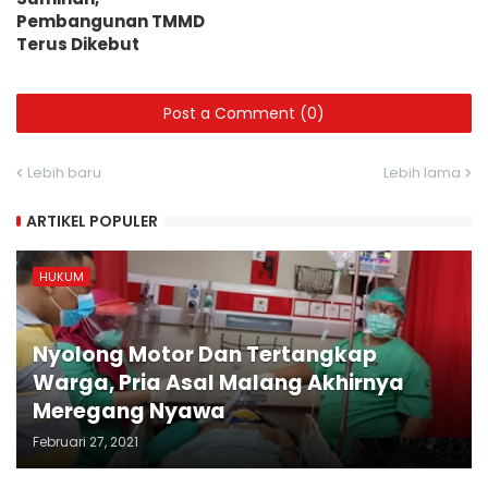
Pembangunan TMMD
Terus Dikebut
Post a Comment (0)
Lebih baru
Lebih lama
ARTIKEL POPULER
HUKUM
Nyolong Motor Dan Tertangkap
Warga, Pria Asal Malang Akhirnya
Meregang Nyawa
Februari 27, 2021