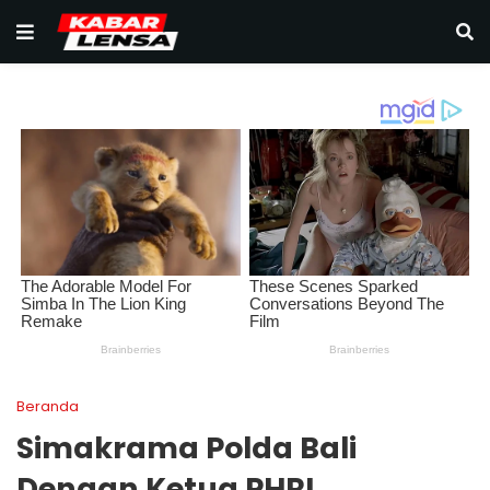
Beranda
Simakrama Polda Bali
Dengan Ketua PHRI