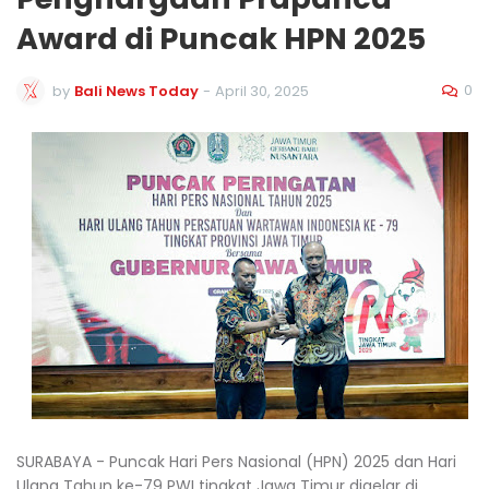
Award di Puncak HPN 2025
0
by
Bali News Today
-
April 30, 2025
SURABAYA - Puncak Hari Pers Nasional (HPN) 2025 dan Hari
Ulang Tahun ke-79 PWI tingkat Jawa Timur digelar di