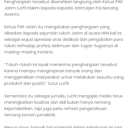
Penghargaan tersebut diserahkan langsung oleh Ketua PWI
Jatim Lutfil Hakim kepada Kapolda Jatim,Irjen Pol Nanang
Avianto.
Ketua PWI Jatim itu mengatakan penghargaan yang
diberikan kepada sejumlah tokoh Jatim di acara HPN kali ini
sebagai wujud apresiasi atas dedikasi dan pengabdian para
tokoh terhadap profesi, keilmuan dan tugas-tugasnya di
masing-masing instansi.
“Tokoh-tokoh ini layak menerima penghargaan tersebut
karena mampu menginspirasi banyak orang dan
menggerakkan masyarakat untuk melakukan sesuatu yang
produktif dan positif,” tutur Lutfil.
Sementara itu sebagai jurnalis, Lutfil mengajak media terus
meningkatkan kualitas dan skill bukan hanya tentang
kejurnalistikan, tapi juga perlu refresh pengetahuan
tentang konten jurnalistik.
Menurutnya, banyak hal potensial dalam kehidupan ini tapi