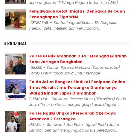
keberangkatan 13 Warga Negara Indonesia (WNI)...
Pengawasan Ketat Imigrasi Denpasar Berbuah
Penangkapan Tiga WNA
DENPASAR — Kantor Imigrasi Kelas I TPI Denpasar
melalui Seksi Intelijen dan Penindakan...
KRIMINAL
Polres Gresik Amankan Dua Tersangka Edarkan
Sabu Jaringan Bangkalan
GRESIK - Satuan Reserse Narkoba (Satresnarkoba)
Polres Gresik Polda Jawa Timur kembali...
Polda Jatim Bongkar Sindikat Penipuan Online
Emas Murah, Lima Tersangka Diantaranya
Warga Binaan Lapas Diamankan
SURABAYA - Direktorat Reserse Siber (Ditressiber) Polda
Jawa Timur berhasil mengungkap kasus dugaan...
Polres Ngawi Ungkap Peredaran Okerbaya
Amankan 2 Tersangka
NGAWI - Satresnarkoba Polres Ngawi Polda Jatim
kembali berhasil mengungkap kasus peredaran...