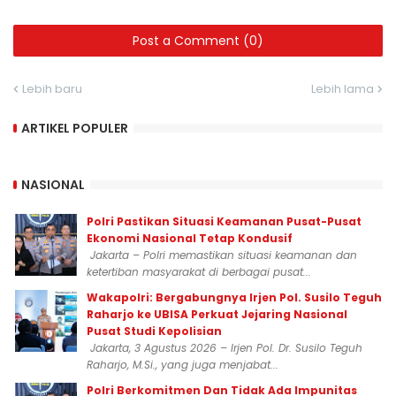
Post a Comment (0)
Lebih baru
Lebih lama
ARTIKEL POPULER
NASIONAL
Polri Pastikan Situasi Keamanan Pusat-Pusat
Ekonomi Nasional Tetap Kondusif
Jakarta – Polri memastikan situasi keamanan dan
ketertiban masyarakat di berbagai pusat...
Wakapolri: Bergabungnya Irjen Pol. Susilo Teguh
Raharjo ke UBISA Perkuat Jejaring Nasional
Pusat Studi Kepolisian
Jakarta, 3 Agustus 2026 – Irjen Pol. Dr. Susilo Teguh
Raharjo, M.Si., yang juga menjabat...
Polri Berkomitmen Dan Tidak Ada Impunitas