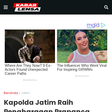
Beranda
Jatim
Kapolda Jatim Raih
Penghargaan Prapanca