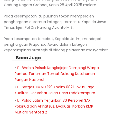
Gedung Negara Grahadi, Senin 28 April 2025 malam.
Pada kesempatan itu puluhan tokoh memperoleh
penghargaan di semua kategori, termasuk Kapolda Jawa
Timur, Irjen Pol Drs.Nanang Avianto,M Si.
Pada kesempatan tersebut, Kapolda Jatim, mendapat
penghargaan Prapanca Award dalam kategori
kepemimpinan strategis di bidang pelayanan masyarakat.
Baca Juga
Bhabin Polsek Nongkojajar Dampingi Warga
Pantau Tanaman Tomat Dukung Ketahanan
Pangan Nasional
Satgas TMMD 129 Kodim 0821 Fokus Jaga
Kualitas Cor Rabat Jalan Desa Ledoktempuro
Polda Jatim Terjunkan 30 Personel SAR
Polairud dan Almatsus, Evakuasi Korban KMP
Mutiara Sentosa 2