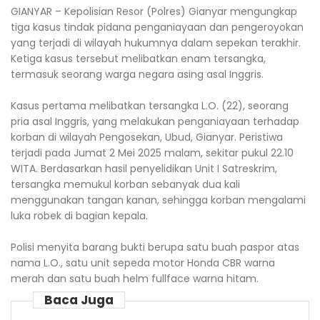
GIANYAR – Kepolisian Resor (Polres) Gianyar mengungkap
tiga kasus tindak pidana penganiayaan dan pengeroyokan
yang terjadi di wilayah hukumnya dalam sepekan terakhir.
Ketiga kasus tersebut melibatkan enam tersangka,
termasuk seorang warga negara asing asal Inggris.
Kasus pertama melibatkan tersangka L.O. (22), seorang
pria asal Inggris, yang melakukan penganiayaan terhadap
korban di wilayah Pengosekan, Ubud, Gianyar. Peristiwa
terjadi pada Jumat 2 Mei 2025 malam, sekitar pukul 22.10
WITA. Berdasarkan hasil penyelidikan Unit I Satreskrim,
tersangka memukul korban sebanyak dua kali
menggunakan tangan kanan, sehingga korban mengalami
luka robek di bagian kepala.
Polisi menyita barang bukti berupa satu buah paspor atas
nama L.O., satu unit sepeda motor Honda CBR warna
merah dan satu buah helm fullface warna hitam.
Baca Juga