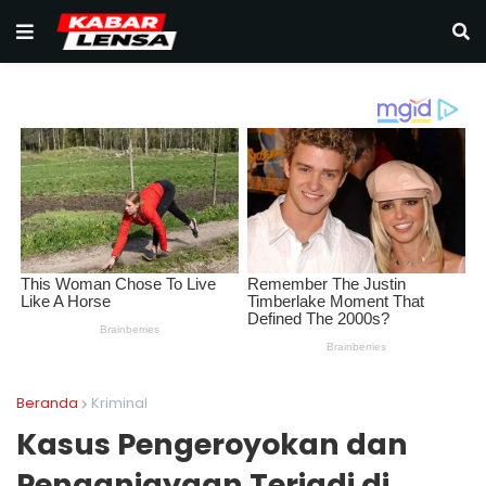
Beranda
Kriminal
Kasus Pengeroyokan dan
Penganiayaan Terjadi di