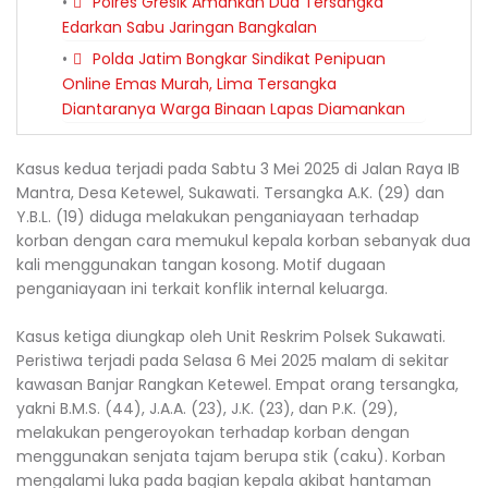
Polres Gresik Amankan Dua Tersangka
Edarkan Sabu Jaringan Bangkalan
Polda Jatim Bongkar Sindikat Penipuan
Online Emas Murah, Lima Tersangka
Diantaranya Warga Binaan Lapas Diamankan
Kasus kedua terjadi pada Sabtu 3 Mei 2025 di Jalan Raya IB
Mantra, Desa Ketewel, Sukawati. Tersangka A.K. (29) dan
Y.B.L. (19) diduga melakukan penganiayaan terhadap
korban dengan cara memukul kepala korban sebanyak dua
kali menggunakan tangan kosong. Motif dugaan
penganiayaan ini terkait konflik internal keluarga.
Kasus ketiga diungkap oleh Unit Reskrim Polsek Sukawati.
Peristiwa terjadi pada Selasa 6 Mei 2025 malam di sekitar
kawasan Banjar Rangkan Ketewel. Empat orang tersangka,
yakni B.M.S. (44), J.A.A. (23), J.K. (23), dan P.K. (29),
melakukan pengeroyokan terhadap korban dengan
menggunakan senjata tajam berupa stik (caku). Korban
mengalami luka pada bagian kepala akibat hantaman