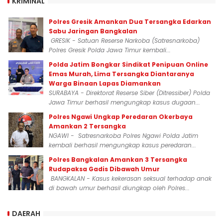
KRIMINAL
Polres Gresik Amankan Dua Tersangka Edarkan
Sabu Jaringan Bangkalan
GRESIK - Satuan Reserse Narkoba (Satresnarkoba)
Polres Gresik Polda Jawa Timur kembali...
Polda Jatim Bongkar Sindikat Penipuan Online
Emas Murah, Lima Tersangka Diantaranya
Warga Binaan Lapas Diamankan
SURABAYA - Direktorat Reserse Siber (Ditressiber) Polda
Jawa Timur berhasil mengungkap kasus dugaan...
Polres Ngawi Ungkap Peredaran Okerbaya
Amankan 2 Tersangka
NGAWI - Satresnarkoba Polres Ngawi Polda Jatim
kembali berhasil mengungkap kasus peredaran...
Polres Bangkalan Amankan 3 Tersangka
Rudapaksa Gadis Dibawah Umur
BANGKALAN - Kasus kekerasan seksual terhadap anak
di bawah umur berhasil diungkap oleh Polres...
DAERAH