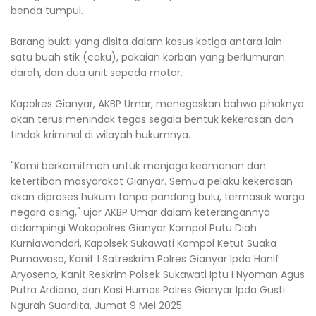
benda tumpul.
Barang bukti yang disita dalam kasus ketiga antara lain
satu buah stik (caku), pakaian korban yang berlumuran
darah, dan dua unit sepeda motor.
Kapolres Gianyar, AKBP Umar, menegaskan bahwa pihaknya
akan terus menindak tegas segala bentuk kekerasan dan
tindak kriminal di wilayah hukumnya.
"Kami berkomitmen untuk menjaga keamanan dan
ketertiban masyarakat Gianyar. Semua pelaku kekerasan
akan diproses hukum tanpa pandang bulu, termasuk warga
negara asing," ujar AKBP Umar dalam keterangannya
didampingi Wakapolres Gianyar Kompol Putu Diah
Kurniawandari, Kapolsek Sukawati Kompol Ketut Suaka
Purnawasa, Kanit 1 Satreskrim Polres Gianyar Ipda Hanif
Aryoseno, Kanit Reskrim Polsek Sukawati Iptu I Nyoman Agus
Putra Ardiana, dan Kasi Humas Polres Gianyar Ipda Gusti
Ngurah Suardita, Jumat 9 Mei 2025.