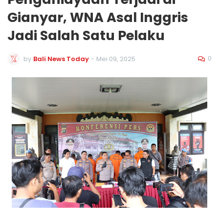
Gianyar, WNA Asal Inggris
Jadi Salah Satu Pelaku
0
by
Bali News Today
-
Mei 09, 2025