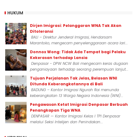
HUKUM
Dirjen Imigrasi: Pelanggaran WNA Tak Akan
Ditoleransi
BALI – Direktur Jenderal Imigrasi, Hendarsam
Marantoko, mengecam penyelenggaraan acara lari...
Donnox Wong: Tidak Ada Tempat bagi Pelaku
Kekerasan terhadap Lansia
Denpasar - DPW NCW Bali mengecam keras dugaan
penganiayaan terhadap seorang perempuan lanjut...
Tujuan Perjalanan Tak Jelas, Belasan WNI
Ditunda Keberangkatannya di Bali
BADUNG – Kantor Imigrasi Ngurah Rai menunda
keberangkatan 13 Warga Negara Indonesia (WNI)...
Pengawasan Ketat Imigrasi Denpasar Berbuah
Penangkapan Tiga WNA
DENPASAR — Kantor Imigrasi Kelas I TPI Denpasar
melalui Seksi Intelijen dan Penindakan...