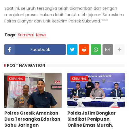
Saat ini, seluruh tersangka telah diamankan dan tengah
menjalani proses hukum lebih lanjut oleh jajaran Satreskrim
Polres Gianyar dan Unit Reskrim Polsek Sukawati. ***
Tags:
Kriminal
News
Facebook
POST NAVIGATION
KRIMINAL
KRIMINAL
Polres Gresik Amankan
Polda Jatim Bongkar
Dua Tersangka Edarkan
Sindikat Penipuan
Sabu Jaringan
Online Emas Murah,