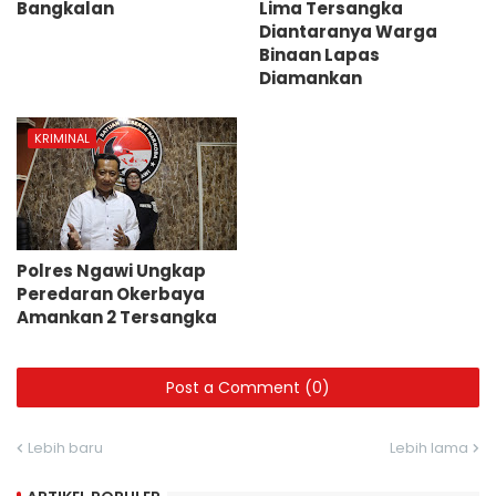
Bangkalan
Lima Tersangka
Diantaranya Warga
Binaan Lapas
Diamankan
KRIMINAL
Polres Ngawi Ungkap
Peredaran Okerbaya
Amankan 2 Tersangka
Post a Comment (0)
Lebih baru
Lebih lama