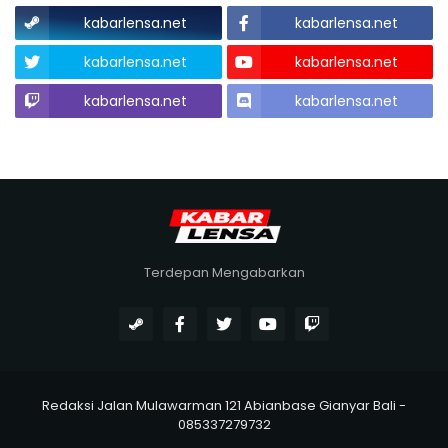
kabarlensa.net
kabarlensa.net
kabarlensa.net
kabarlensa.net
kabarlensa.net
kabarlensa.net
Terdepan Mengabarkan
Redaksi Jalan Mulawarman 121 Abianbase Gianyar Bali -
085337279732