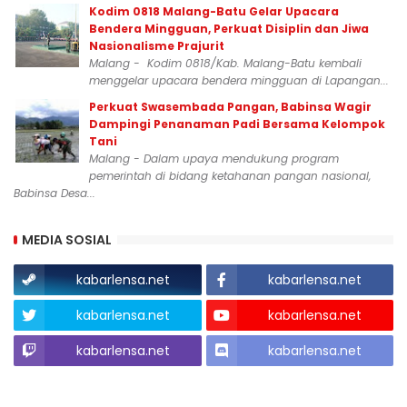
Kodim 0818 Malang-Batu Gelar Upacara
Bendera Mingguan, Perkuat Disiplin dan Jiwa
Nasionalisme Prajurit
Malang - Kodim 0818/Kab. Malang-Batu kembali
menggelar upacara bendera mingguan di Lapangan...
Perkuat Swasembada Pangan, Babinsa Wagir
Dampingi Penanaman Padi Bersama Kelompok
Tani
Malang - Dalam upaya mendukung program
pemerintah di bidang ketahanan pangan nasional,
Babinsa Desa...
MEDIA SOSIAL
kabarlensa.net
kabarlensa.net
kabarlensa.net
kabarlensa.net
kabarlensa.net
kabarlensa.net