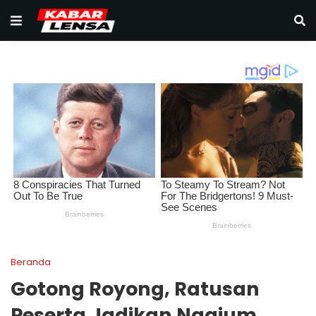
Beranda
Gotong Royong, Ratusan
Peserta Jadikan Ngajum