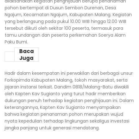
dilaksanakan kegiatan penghijauan berupa penanaman
pohon bertempat di Dusun Sembon Durenan, Desa
Ngajum, Kecamatan Ngajum, Kabupaten Malang. Kegiatan
yang berlangsung pada pukul 10.00 WIB hingga 12.00 WIB
tersebut diikuti oleh sekitar 100 peserta, termasuk para
tamu undangan dan peserta perkemahan Soerya Alam
Paku Bumi.
Baca
Juga
Hadir dalam kesempatan ini perwakilan dari berbagai unsur
Forkopimda Kabupaten Malang, tokoh masyarakat, serta
jajaran instansi terkait. Dandim 0818/Malang-Batu diwakili
oleh Kapten Kav Sugianto yang turut hadir memberikan
dukungan penuh terhadap kegiatan penghijauan ini. Dalam
keterangannya, Kapten Kav Sugianto menyampaikan
bahwa kegiatan penanaman pohon merupakan wujud
nyata kepedulian terhadap lingkungan sekaligus investasi
jangka panjang untuk generasi mendatang.