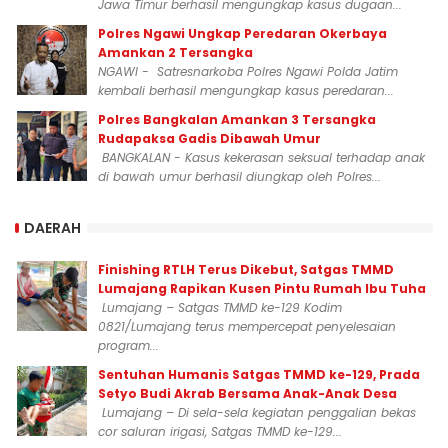
Jawa Timur berhasil mengungkap kasus dugaan...
Polres Ngawi Ungkap Peredaran Okerbaya
Amankan 2 Tersangka
NGAWI - Satresnarkoba Polres Ngawi Polda Jatim
kembali berhasil mengungkap kasus peredaran...
Polres Bangkalan Amankan 3 Tersangka
Rudapaksa Gadis Dibawah Umur
BANGKALAN - Kasus kekerasan seksual terhadap anak
di bawah umur berhasil diungkap oleh Polres...
DAERAH
Finishing RTLH Terus Dikebut, Satgas TMMD
Lumajang Rapikan Kusen Pintu Rumah Ibu Tuha
Lumajang – Satgas TMMD ke-129 Kodim
0821/Lumajang terus mempercepat penyelesaian
program...
Sentuhan Humanis Satgas TMMD ke-129, Prada
Setyo Budi Akrab Bersama Anak-Anak Desa
Lumajang – Di sela-sela kegiatan penggalian bekas
cor saluran irigasi, Satgas TMMD ke-129...