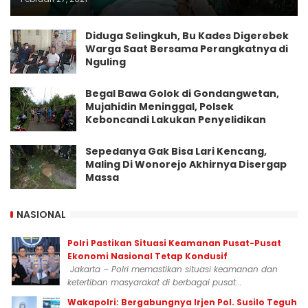
Diduga Selingkuh, Bu Kades Digerebek
Warga Saat Bersama Perangkatnya di
Nguling
Begal Bawa Golok di Gondangwetan,
Mujahidin Meninggal, Polsek
Keboncandi Lakukan Penyelidikan
Sepedanya Gak Bisa Lari Kencang,
Maling Di Wonorejo Akhirnya Disergap
Massa
NASIONAL
Polri Pastikan Situasi Keamanan Pusat-Pusat
Ekonomi Nasional Tetap Kondusif
Jakarta – Polri memastikan situasi keamanan dan
ketertiban masyarakat di berbagai pusat...
Wakapolri: Bergabungnya Irjen Pol. Susilo Teguh