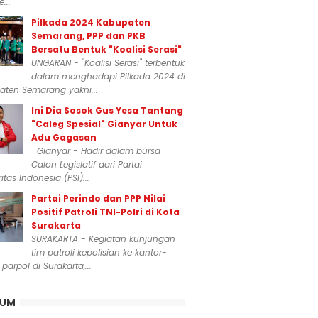
...
Pilkada 2024 Kabupaten
Semarang, PPP dan PKB
Bersatu Bentuk "Koalisi Serasi"
UNGARAN - "Koalisi Serasi" terbentuk
dalam menghadapi Pilkada 2024 di
aten Semarang yakni...
Ini Dia Sosok Gus Yesa Tantang
"Caleg Spesial" Gianyar Untuk
Adu Gagasan
Gianyar - Hadir dalam bursa
Calon Legislatif dari Partai
itas Indonesia (PSI)...
Partai Perindo dan PPP Nilai
Positif Patroli TNI-Polri di Kota
Surakarta
SURAKARTA - Kegiatan kunjungan
tim patroli kepolisian ke kantor-
 parpol di Surakarta,...
KUM