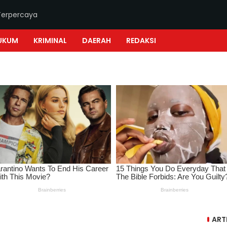
Terpercaya
UKUM
KRIMINAL
DAERAH
REDAKSI
ART