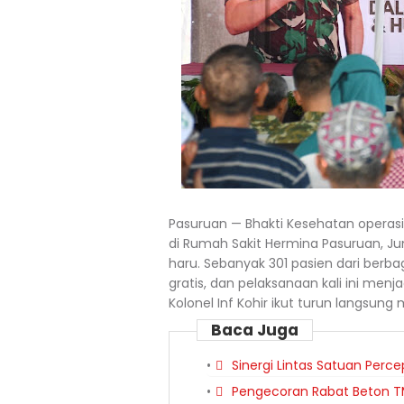
Pasuruan — Bhakti Kesehatan operas
di Rumah Sakit Hermina Pasuruan, J
haru. Sebanyak 301 pasien dari berb
gratis, dan pelaksanaan kali ini men
Kolonel Inf Kohir ikut turun langsun
Baca Juga
Sinergi Lintas Satuan Per
Pengecoran Rabat Beton T