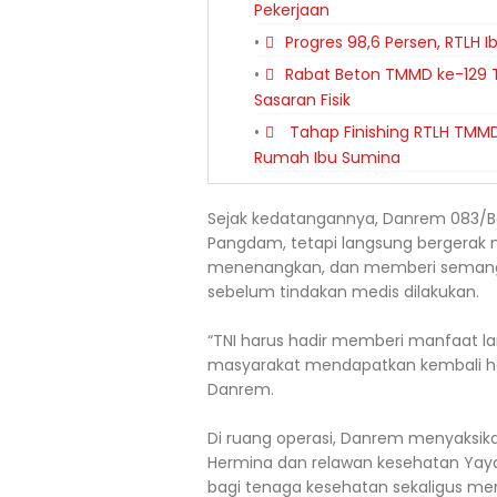
Pekerjaan
Progres 98,6 Persen, RTLH
Rabat Beton TMMD ke-129 T
Sasaran Fisik
Tahap Finishing RTLH TMMD
Rumah Ibu Sumina
Sejak kedatangannya, Danrem 083/B
Pangdam, tetapi langsung bergerak 
menenangkan, dan memberi semanga
sebelum tindakan medis dilakukan.
“TNI harus hadir memberi manfaat lan
masyarakat mendapatkan kembali har
Danrem.
Di ruang operasi, Danrem menyaksikan
Hermina dan relawan kesehatan Yay
bagi tenaga kesehatan sekaligus m