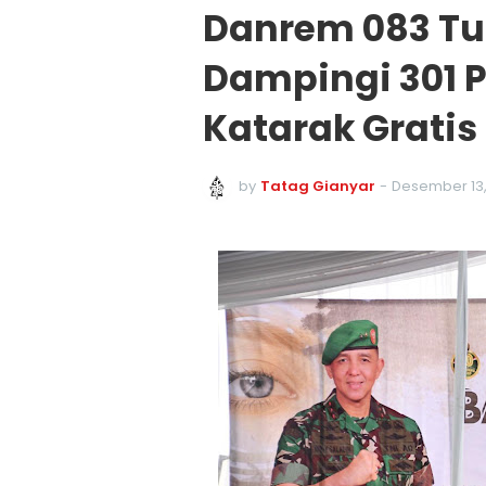
Danrem 083 Tu
Dampingi 301 
Katarak Gratis
by
Tatag Gianyar
-
Desember 13,