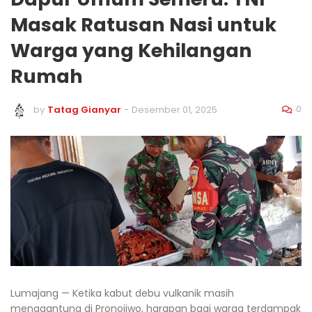
Masak Ratusan Nasi untuk
Warga yang Kehilangan
Rumah
0
by
Tatag Gianyar
-
Desember 01, 2025
Lumajang — Ketika kabut debu vulkanik masih
menggantung di Pronojiwo, harapan bagi warga terdampak