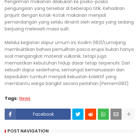
Pengiriman makanan dilakukan ke posko-posko
pengungsian yang tersebar di beberapa titik. Kehadiran
prajurit dengan kotak-kotak makanan menjadi
pemandangan yang selalu dinanti oleh warga yang sedang
berjuang melewati masa sulit.
Melalui kegiatan dapur umum ini, Kodim 0821/Lumajang
membuktikan bahwa pemulihan pasca erupsi bukan hanya
soal mengangkat material vulkanik, tetapi juga
memastikan kebutuhan hidup dasar tetap terpenuhi. Dari
sebuah dapur sederhana, semangat kemanusiaan dan
kepedulian tumbuh menjadi kekuatan kolektif yang
membantu warga bangkit secara perlahan.(Penrem083)
Tags:
News
Facebook
POST NAVIGATION