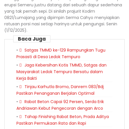
erupsi Semeru justru datang dari sebuah dapur sederhana
yang tak pernah sepi. Di sinilah prajurit Kodim
0821/Lumajang yang dipimpin Serma Cahyo menyiapkan
ratusan porsi nasi setiap harinya untuk pengungsi. Senin
(1/12/2025).
Baca Juga
Satgas TMMD ke-129 Rampungkan Tugu
Prasasti di Desa Ledok Tempuro
Jaga Kebersihan Kotis TMMD, Satgas dan
Masyarakat Ledok Tempuro Bersatu dalam
Kerja Bakti
Tinjau Karhutla Bromo, Danrem 083/Bdj
Pastikan Penanganan Berjalan Optimal
Rabat Beton Capai 92 Persen, Serda Erik
Andriawan Kebut Pengecoran dengan Arco
Tahap Finishing Rabat Beton, Prada Aditya
Pastikan Permukaan Rata dan Rapi