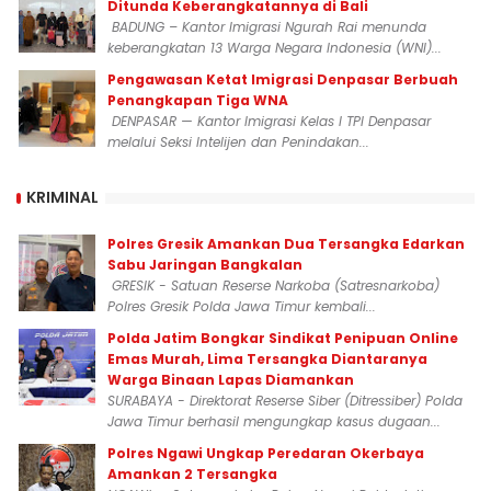
Ditunda Keberangkatannya di Bali
BADUNG – Kantor Imigrasi Ngurah Rai menunda
keberangkatan 13 Warga Negara Indonesia (WNI)...
Pengawasan Ketat Imigrasi Denpasar Berbuah
Penangkapan Tiga WNA
DENPASAR — Kantor Imigrasi Kelas I TPI Denpasar
melalui Seksi Intelijen dan Penindakan...
KRIMINAL
Polres Gresik Amankan Dua Tersangka Edarkan
Sabu Jaringan Bangkalan
GRESIK - Satuan Reserse Narkoba (Satresnarkoba)
Polres Gresik Polda Jawa Timur kembali...
Polda Jatim Bongkar Sindikat Penipuan Online
Emas Murah, Lima Tersangka Diantaranya
Warga Binaan Lapas Diamankan
SURABAYA - Direktorat Reserse Siber (Ditressiber) Polda
Jawa Timur berhasil mengungkap kasus dugaan...
Polres Ngawi Ungkap Peredaran Okerbaya
Amankan 2 Tersangka