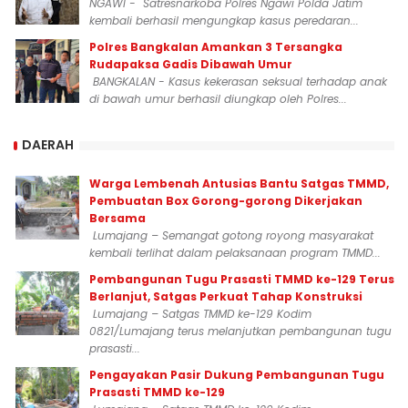
NGAWI - Satresnarkoba Polres Ngawi Polda Jatim
kembali berhasil mengungkap kasus peredaran...
Polres Bangkalan Amankan 3 Tersangka
Rudapaksa Gadis Dibawah Umur
BANGKALAN - Kasus kekerasan seksual terhadap anak
di bawah umur berhasil diungkap oleh Polres...
DAERAH
Warga Lembenah Antusias Bantu Satgas TMMD,
Pembuatan Box Gorong-gorong Dikerjakan
Bersama
Lumajang – Semangat gotong royong masyarakat
kembali terlihat dalam pelaksanaan program TMMD...
Pembangunan Tugu Prasasti TMMD ke-129 Terus
Berlanjut, Satgas Perkuat Tahap Konstruksi
Lumajang – Satgas TMMD ke-129 Kodim
0821/Lumajang terus melanjutkan pembangunan tugu
prasasti...
Pengayakan Pasir Dukung Pembangunan Tugu
Prasasti TMMD ke-129