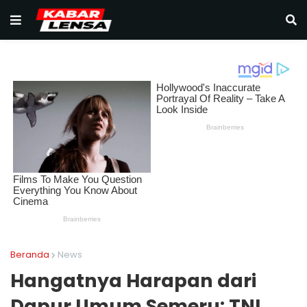
Beranda
News
Hangatnya Harapan dari
Dapur Umum Semeru: TNI