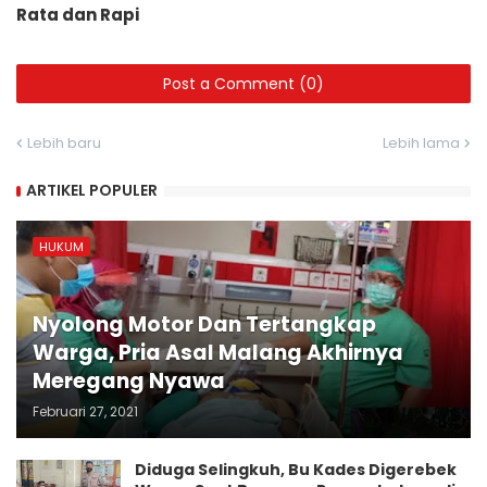
Rata dan Rapi
Post a Comment (0)
Lebih baru
Lebih lama
ARTIKEL POPULER
HUKUM
Nyolong Motor Dan Tertangkap
Warga, Pria Asal Malang Akhirnya
Meregang Nyawa
Februari 27, 2021
Diduga Selingkuh, Bu Kades Digerebek