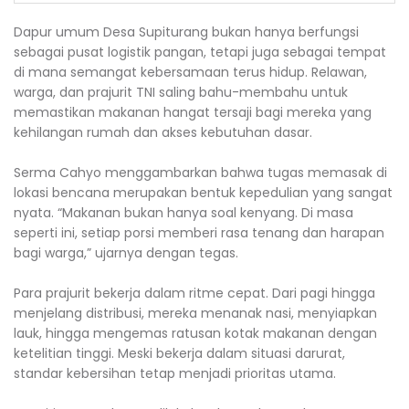
Dapur umum Desa Supiturang bukan hanya berfungsi
sebagai pusat logistik pangan, tetapi juga sebagai tempat
di mana semangat kebersamaan terus hidup. Relawan,
warga, dan prajurit TNI saling bahu-membahu untuk
memastikan makanan hangat tersaji bagi mereka yang
kehilangan rumah dan akses kebutuhan dasar.
Serma Cahyo menggambarkan bahwa tugas memasak di
lokasi bencana merupakan bentuk kepedulian yang sangat
nyata. “Makanan bukan hanya soal kenyang. Di masa
seperti ini, setiap porsi memberi rasa tenang dan harapan
bagi warga,” ujarnya dengan tegas.
Para prajurit bekerja dalam ritme cepat. Dari pagi hingga
menjelang distribusi, mereka menanak nasi, menyiapkan
lauk, hingga mengemas ratusan kotak makanan dengan
ketelitian tinggi. Meski bekerja dalam situasi darurat,
standar kebersihan tetap menjadi prioritas utama.