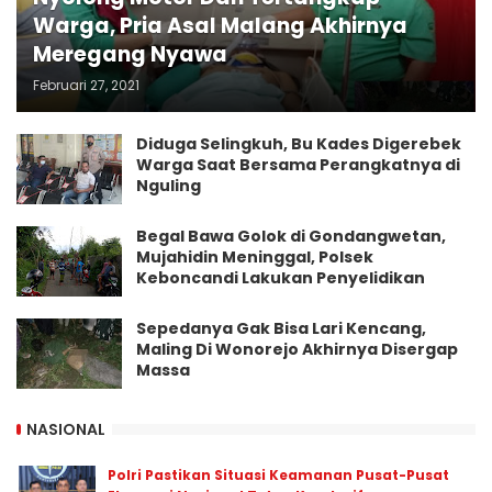
Warga, Pria Asal Malang Akhirnya
Meregang Nyawa
Februari 27, 2021
Diduga Selingkuh, Bu Kades Digerebek
Warga Saat Bersama Perangkatnya di
Nguling
Begal Bawa Golok di Gondangwetan,
Mujahidin Meninggal, Polsek
Keboncandi Lakukan Penyelidikan
Sepedanya Gak Bisa Lari Kencang,
Maling Di Wonorejo Akhirnya Disergap
Massa
NASIONAL
Polri Pastikan Situasi Keamanan Pusat-Pusat