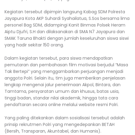
‎Kegiatan tersebut dipimpin langsung Kabag SDM Polresta
Jayapura Kota AKP Suhardi Syahailatua, S.Sos bersama lima
personel Bag SDM, didampingi Kanit Binmas Polsek Heram
Aiptu Djufri, S.H dan dilaksanakan di SMA N7 Jayapura dan
SMAK Taruna Bhakti dengan jumlah keseluruhan siswa siswi
yang hadir sekitar 150 orang.
‎Dalam kegiatan tersebut, para siswa mendapatkan
pemutaran dan pembahasan film motivasi berjudul “Masa
Tak Bertepi” yang menggambarkan perjuangan menjadi
anggota Polri. Selain itu, tim juga memberikan penjelasan
lengkap mengenai jalur penerimaan Akpol, Bintara, dan
Tamtama, persyaratan umum dan khusus, batas usia,
tinggi badan, standar nilai akademik, hingga tata cara
pendaftaran secara online melalui website resmi Polri.
‎Yang paling ditekankan dalam sosialisasi tersebut adalah
prinsip rekrutmen Polri yang mengedepankan BETAH
(Bersih, Transparan, Akuntabel, dan Humanis).