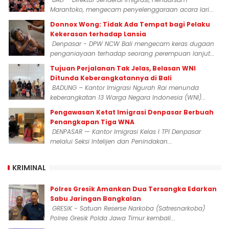
Marantoko, mengecam penyelenggaraan acara lari...
Donnox Wong: Tidak Ada Tempat bagi Pelaku
Kekerasan terhadap Lansia
Denpasar - DPW NCW Bali mengecam keras dugaan
penganiayaan terhadap seorang perempuan lanjut...
Tujuan Perjalanan Tak Jelas, Belasan WNI
Ditunda Keberangkatannya di Bali
BADUNG – Kantor Imigrasi Ngurah Rai menunda
keberangkatan 13 Warga Negara Indonesia (WNI)...
Pengawasan Ketat Imigrasi Denpasar Berbuah
Penangkapan Tiga WNA
DENPASAR — Kantor Imigrasi Kelas I TPI Denpasar
melalui Seksi Intelijen dan Penindakan...
KRIMINAL
Polres Gresik Amankan Dua Tersangka Edarkan
Sabu Jaringan Bangkalan
GRESIK - Satuan Reserse Narkoba (Satresnarkoba)
Polres Gresik Polda Jawa Timur kembali...