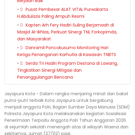
Berjalan Baik
Pusat Pembesar ALAT VITAL Purwakarta
H.Abdulazis Paling Ampuh Resmi
Kapten Arh Fery Hadiri Suling Berjamaah di
Masjid Al-Ikhlas, Perkuat Sinergi TNI, Forkopimda,
dan Masyarakat
Danramil Poncokusumo Monitoring Hari
Ketiga Penanganan Karhutla di Kawasan TNBTS
Serda Tri Hadiri Program Destana di Lawang,
Tingkatkan Sinergi Mitigasi dan
Penanggulangan Bencana
Jayapura Kota - Dalam rangka menjaring minat dan bakat
putra-putri terbaik Kota Jayapura untuk bergabung
menjadi anggota Polri, Bagian Sumber Daya Manusia (SDM)
Polresta Jayapura Kota melaksanakan kegiatan Sosialisasi
Penerimaan Terpadu Anggota Polri Tahun Anggaran 2026
di sejumlah sekolah menengah atas di wilayah Waena dan
sekitarnya, Jumat (27/02) pagi.