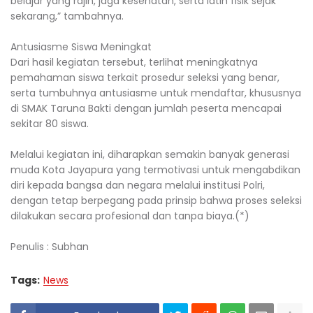
belajar yang rajin, jaga kesehatan, serta latih fisik sejak
sekarang,” tambahnya.
‎Antusiasme Siswa Meningkat
‎Dari hasil kegiatan tersebut, terlihat meningkatnya
pemahaman siswa terkait prosedur seleksi yang benar,
serta tumbuhnya antusiasme untuk mendaftar, khususnya
di SMAK Taruna Bakti dengan jumlah peserta mencapai
sekitar 80 siswa.
‎Melalui kegiatan ini, diharapkan semakin banyak generasi
muda Kota Jayapura yang termotivasi untuk mengabdikan
diri kepada bangsa dan negara melalui institusi Polri,
dengan tetap berpegang pada prinsip bahwa proses seleksi
dilakukan secara profesional dan tanpa biaya.(*)
‎Penulis : Subhan
Tags:
News