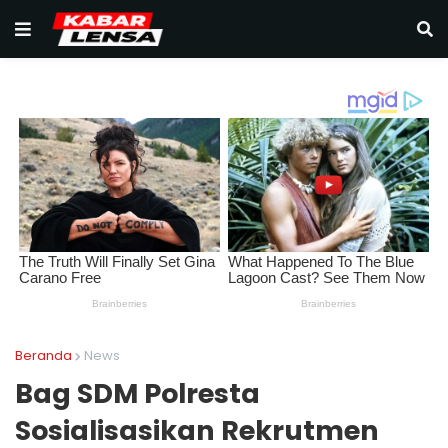
Beranda
News
‎Bag SDM Polresta
Sosialisasikan Rekrutmen