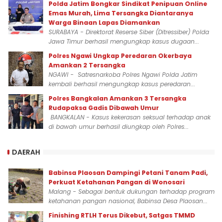
Polda Jatim Bongkar Sindikat Penipuan Online
Emas Murah, Lima Tersangka Diantaranya
Warga Binaan Lapas Diamankan
SURABAYA - Direktorat Reserse Siber (Ditressiber) Polda
Jawa Timur berhasil mengungkap kasus dugaan...
Polres Ngawi Ungkap Peredaran Okerbaya
Amankan 2 Tersangka
NGAWI - Satresnarkoba Polres Ngawi Polda Jatim
kembali berhasil mengungkap kasus peredaran...
Polres Bangkalan Amankan 3 Tersangka
Rudapaksa Gadis Dibawah Umur
BANGKALAN - Kasus kekerasan seksual terhadap anak
di bawah umur berhasil diungkap oleh Polres...
DAERAH
Babinsa Plaosan Dampingi Petani Tanam Padi,
Perkuat Ketahanan Pangan di Wonosari
Malang - Sebagai bentuk dukungan terhadap program
ketahanan pangan nasional, Babinsa Desa Plaosan...
Finishing RTLH Terus Dikebut, Satgas TMMD