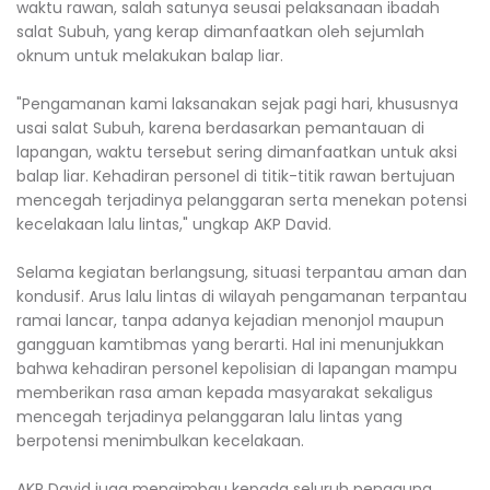
waktu rawan, salah satunya seusai pelaksanaan ibadah
salat Subuh, yang kerap dimanfaatkan oleh sejumlah
oknum untuk melakukan balap liar.
"Pengamanan kami laksanakan sejak pagi hari, khususnya
usai salat Subuh, karena berdasarkan pemantauan di
lapangan, waktu tersebut sering dimanfaatkan untuk aksi
balap liar. Kehadiran personel di titik-titik rawan bertujuan
mencegah terjadinya pelanggaran serta menekan potensi
kecelakaan lalu lintas," ungkap AKP David.
Selama kegiatan berlangsung, situasi terpantau aman dan
kondusif. Arus lalu lintas di wilayah pengamanan terpantau
ramai lancar, tanpa adanya kejadian menonjol maupun
gangguan kamtibmas yang berarti. Hal ini menunjukkan
bahwa kehadiran personel kepolisian di lapangan mampu
memberikan rasa aman kepada masyarakat sekaligus
mencegah terjadinya pelanggaran lalu lintas yang
berpotensi menimbulkan kecelakaan.
AKP David juga mengimbau kepada seluruh pengguna