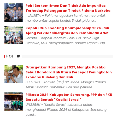
Polri Berkomitmen Dan Tidak Ada Impunitas
Terhadap Pelanggaran Tindak Pidana Narkoba
JAKARTA – Polri menegaskan komitmennya untuk
memberantas segala bentuk tindak pidana...
Kapolri Cup Shooting Championship 2026 Jadi
Ajang Perkuat Sinergitas dan Pembinaan Atlet
Jakarta – Kapolri Jenderal Polisi Drs. Listyo Sigit
Prabowo, M.Si. menyampaikan bahwa Kapolri Cup...
POLITIK
Ditargetkan Rampung 2027, Mangku Pastika
Sebut Bandara Bali Utara Percepat Peningkatan
Ekonomi Buleleng dan Bali
BULELENG - Komjen (Pol) DR. Made Mangku Pastika
selaku Mantan Gubernur Bali dua periode...
Pilkada 2024 Kabupaten Semarang, PPP dan PKB
Bersatu Bentuk "Koalisi Serasi"
UNGARAN - "Koalisi Serasi" terbentuk dalam
menghadapi Pilkada 2024 di Kabupaten Semarang
yakni...