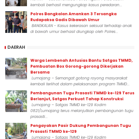
kembali berhasil mengungkap kasus peredaran...
Polres Bangkalan Amankan 3 Tersangka
Rudapaksa Gadis Dibawah Umur
BANGKALAN - Kasus kekerasan seksual terhadap anak
di bawah umur berhasil diungkap oleh Polres...
DAERAH
Warga Lembenah Antusias Bantu Satgas TMMD,
Pembuatan Box Gorong-gorong Dikerjakan
Bersama
Lumajang – Semangat gotong royong masyarakat
kembali terlihat dalam pelaksanaan program TMMD...
Pembangunan Tugu Prasasti TMMD ke-129 Terus
Berlanjut, Satgas Perkuat Tahap Konstruksi
Lumajang – Satgas TMMD ke-129 Kodim
0821/Lumajang terus melanjutkan pembangunan tugu
prasasti...
Pengayakan Pasir Dukung Pembangunan Tugu
Prasasti TMMD ke-129
Lumajang – Satgas TMMD ke-129 Kodim