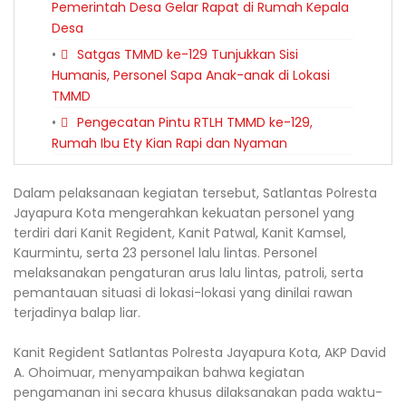
Pemerintah Desa Gelar Rapat di Rumah Kepala
Desa
Satgas TMMD ke-129 Tunjukkan Sisi
Humanis, Personel Sapa Anak-anak di Lokasi
TMMD
Pengecatan Pintu RTLH TMMD ke-129,
Rumah Ibu Ety Kian Rapi dan Nyaman
Dalam pelaksanaan kegiatan tersebut, Satlantas Polresta
Jayapura Kota mengerahkan kekuatan personel yang
terdiri dari Kanit Regident, Kanit Patwal, Kanit Kamsel,
Kaurmintu, serta 23 personel lalu lintas. Personel
melaksanakan pengaturan arus lalu lintas, patroli, serta
pemantauan situasi di lokasi-lokasi yang dinilai rawan
terjadinya balap liar.
Kanit Regident Satlantas Polresta Jayapura Kota, AKP David
A. Ohoimuar, menyampaikan bahwa kegiatan
pengamanan ini secara khusus dilaksanakan pada waktu-