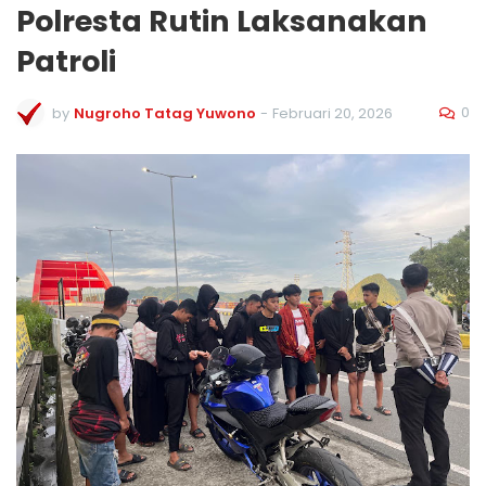
Polresta Rutin Laksanakan
Patroli
0
by
Nugroho Tatag Yuwono
-
Februari 20, 2026