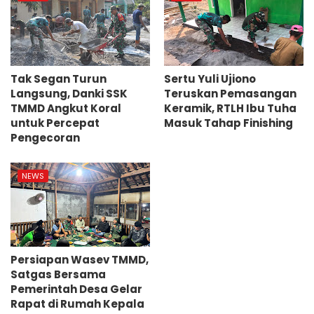
Tak Segan Turun
Sertu Yuli Ujiono
Langsung, Danki SSK
Teruskan Pemasangan
TMMD Angkut Koral
Keramik, RTLH Ibu Tuha
untuk Percepat
Masuk Tahap Finishing
Pengecoran
NEWS
Persiapan Wasev TMMD,
Satgas Bersama
Pemerintah Desa Gelar
Rapat di Rumah Kepala