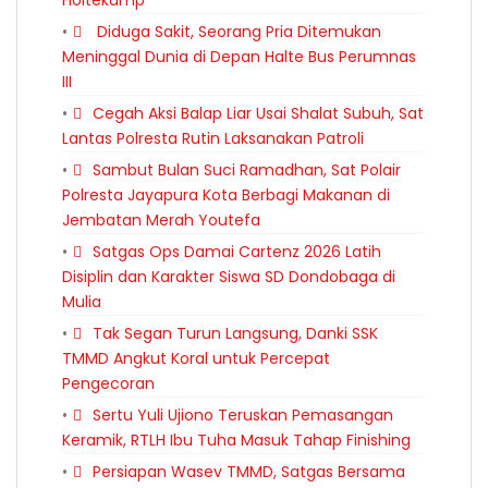
‎Diduga Sakit, Seorang Pria Ditemukan
Meninggal Dunia di Depan Halte Bus Perumnas
III ‎
Cegah Aksi Balap Liar Usai Shalat Subuh, Sat
Lantas Polresta Rutin Laksanakan Patroli
Sambut Bulan Suci Ramadhan, Sat Polair
Polresta Jayapura Kota Berbagi Makanan di
Jembatan Merah Youtefa
Satgas Ops Damai Cartenz 2026 Latih
Disiplin dan Karakter Siswa SD Dondobaga di
Mulia
Tak Segan Turun Langsung, Danki SSK
TMMD Angkut Koral untuk Percepat
Pengecoran
Sertu Yuli Ujiono Teruskan Pemasangan
Keramik, RTLH Ibu Tuha Masuk Tahap Finishing
Persiapan Wasev TMMD, Satgas Bersama