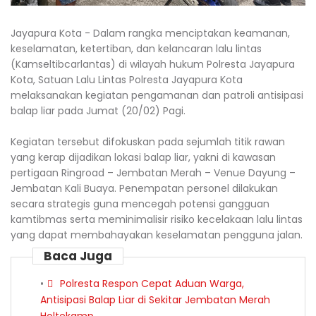
Jayapura Kota - Dalam rangka menciptakan keamanan,
keselamatan, ketertiban, dan kelancaran lalu lintas
(Kamseltibcarlantas) di wilayah hukum Polresta Jayapura
Kota, Satuan Lalu Lintas Polresta Jayapura Kota
melaksanakan kegiatan pengamanan dan patroli antisipasi
balap liar pada Jumat (20/02) Pagi.
Kegiatan tersebut difokuskan pada sejumlah titik rawan
yang kerap dijadikan lokasi balap liar, yakni di kawasan
pertigaan Ringroad – Jembatan Merah – Venue Dayung –
Jembatan Kali Buaya. Penempatan personel dilakukan
secara strategis guna mencegah potensi gangguan
kamtibmas serta meminimalisir risiko kecelakaan lalu lintas
yang dapat membahayakan keselamatan pengguna jalan.
Baca Juga
Polresta Respon Cepat Aduan Warga,
Antisipasi Balap Liar di Sekitar Jembatan Merah
Holtekamp