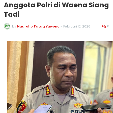
Anggota Polri di Waena Siang
Tadi
0
by
Nugroho Tatag Yuwono
-
Februari 12, 2026