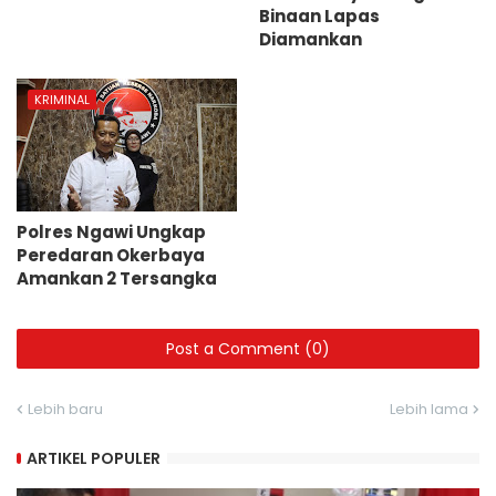
Binaan Lapas
Diamankan
KRIMINAL
Polres Ngawi Ungkap
Peredaran Okerbaya
Amankan 2 Tersangka
Post a Comment (0)
Lebih baru
Lebih lama
ARTIKEL POPULER