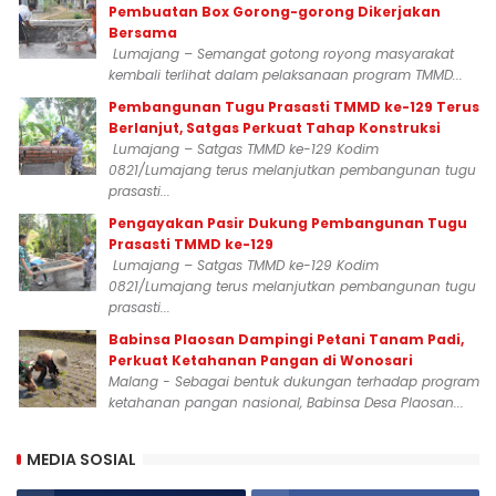
Pembuatan Box Gorong-gorong Dikerjakan
Bersama
Lumajang – Semangat gotong royong masyarakat
kembali terlihat dalam pelaksanaan program TMMD...
Pembangunan Tugu Prasasti TMMD ke-129 Terus
Berlanjut, Satgas Perkuat Tahap Konstruksi
Lumajang – Satgas TMMD ke-129 Kodim
0821/Lumajang terus melanjutkan pembangunan tugu
prasasti...
Pengayakan Pasir Dukung Pembangunan Tugu
Prasasti TMMD ke-129
Lumajang – Satgas TMMD ke-129 Kodim
0821/Lumajang terus melanjutkan pembangunan tugu
prasasti...
Babinsa Plaosan Dampingi Petani Tanam Padi,
Perkuat Ketahanan Pangan di Wonosari
Malang - Sebagai bentuk dukungan terhadap program
ketahanan pangan nasional, Babinsa Desa Plaosan...
MEDIA SOSIAL