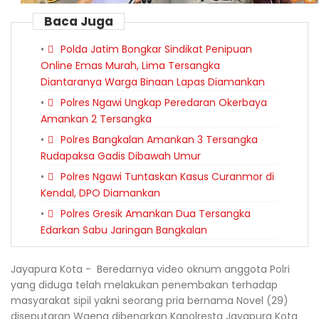
Baca Juga
Polda Jatim Bongkar Sindikat Penipuan
Online Emas Murah, Lima Tersangka
Diantaranya Warga Binaan Lapas Diamankan
Polres Ngawi Ungkap Peredaran Okerbaya
Amankan 2 Tersangka
Polres Bangkalan Amankan 3 Tersangka
Rudapaksa Gadis Dibawah Umur
Polres Ngawi Tuntaskan Kasus Curanmor di
Kendal, DPO Diamankan
Polres Gresik Amankan Dua Tersangka
Edarkan Sabu Jaringan Bangkalan
Jayapura Kota - Beredarnya video oknum anggota Polri
yang diduga telah melakukan penembakan terhadap
masyarakat sipil yakni seorang pria bernama Novel (29)
diseputaran Waena dibenarkan Kapolresta Jayapura Kota