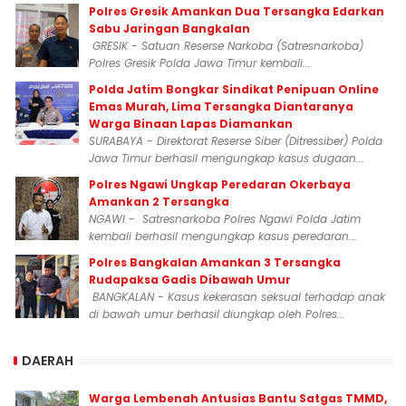
Polres Gresik Amankan Dua Tersangka Edarkan
Sabu Jaringan Bangkalan
GRESIK - Satuan Reserse Narkoba (Satresnarkoba)
Polres Gresik Polda Jawa Timur kembali...
Polda Jatim Bongkar Sindikat Penipuan Online
Emas Murah, Lima Tersangka Diantaranya
Warga Binaan Lapas Diamankan
SURABAYA - Direktorat Reserse Siber (Ditressiber) Polda
Jawa Timur berhasil mengungkap kasus dugaan...
Polres Ngawi Ungkap Peredaran Okerbaya
Amankan 2 Tersangka
NGAWI - Satresnarkoba Polres Ngawi Polda Jatim
kembali berhasil mengungkap kasus peredaran...
Polres Bangkalan Amankan 3 Tersangka
Rudapaksa Gadis Dibawah Umur
BANGKALAN - Kasus kekerasan seksual terhadap anak
di bawah umur berhasil diungkap oleh Polres...
DAERAH
Warga Lembenah Antusias Bantu Satgas TMMD,