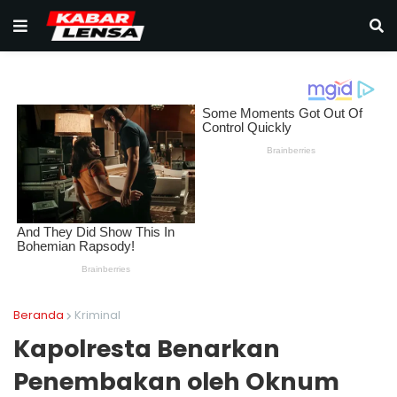
Beranda
Kriminal
‎Kapolresta Benarkan
Penembakan oleh Oknum