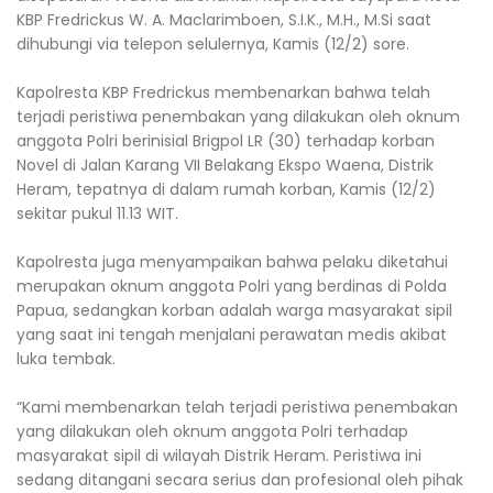
KBP Fredrickus W. A. Maclarimboen, S.I.K., M.H., M.Si saat
dihubungi via telepon selulernya, Kamis (12/2) sore.
‎Kapolresta KBP Fredrickus membenarkan bahwa telah
terjadi peristiwa penembakan yang dilakukan oleh oknum
anggota Polri berinisial Brigpol LR (30) terhadap korban
Novel di Jalan Karang VII Belakang Ekspo Waena, Distrik
Heram, tepatnya di dalam rumah korban, Kamis (12/2)
sekitar pukul 11.13 WIT.
‎Kapolresta juga menyampaikan bahwa pelaku diketahui
merupakan oknum anggota Polri yang berdinas di Polda
Papua, sedangkan korban adalah warga masyarakat sipil
yang saat ini tengah menjalani perawatan medis akibat
luka tembak.
‎“Kami membenarkan telah terjadi peristiwa penembakan
yang dilakukan oleh oknum anggota Polri terhadap
masyarakat sipil di wilayah Distrik Heram. Peristiwa ini
sedang ditangani secara serius dan profesional oleh pihak