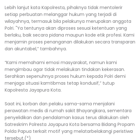
‎Lebih lanjut kata Kapolresta, pihaknya tidak mentolerir
setiap perbuatan melanggar hukum yang terjadi di
wilayahnya, termasuk bila pelakunya merupakan anggota
Polri. "Ya tentunya akan diproses sesuai ketentuan yang
berlaku, baik secara pidana maupun kode etik profesi. Kami
menjamin proses penanganan dilakukan secara transparan
dan akuntabel,” tambahnya.
‎“Kami memahami emosi masyarakat, namun kami
mengimbau agar tidak melakukan tindakan kekerasan.
Serahkan sepenuhnya proses hukum kepada Polri demi
menjaga situasi kamtibmas tetap kondusif,” tutup
Kapolresta Jayapura Kota.
‎Saat ini, korban dan pelaku sama-sama menjalani
perawatan medis di rumah sakit Bhayangkara, sementara
penyelidikan dan pendalaman kasus terus dilakukan oleh
Satreskrim Polresta Jayapura Kota bersama Bidang Propam
Polda Papua terkait motif yang melatarbelakangi peristiwa
tersebut.(*)