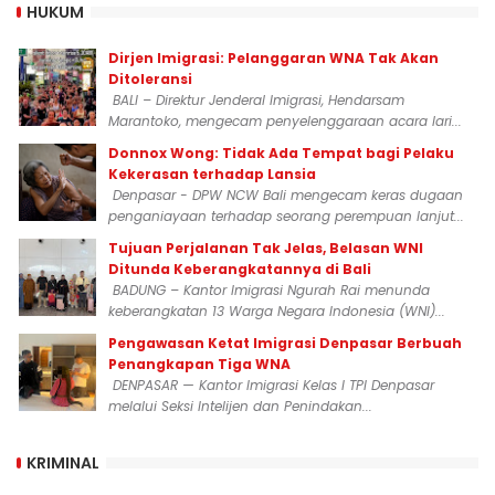
HUKUM
Dirjen Imigrasi: Pelanggaran WNA Tak Akan
Ditoleransi
BALI – Direktur Jenderal Imigrasi, Hendarsam
Marantoko, mengecam penyelenggaraan acara lari...
Donnox Wong: Tidak Ada Tempat bagi Pelaku
Kekerasan terhadap Lansia
Denpasar - DPW NCW Bali mengecam keras dugaan
penganiayaan terhadap seorang perempuan lanjut...
Tujuan Perjalanan Tak Jelas, Belasan WNI
Ditunda Keberangkatannya di Bali
BADUNG – Kantor Imigrasi Ngurah Rai menunda
keberangkatan 13 Warga Negara Indonesia (WNI)...
Pengawasan Ketat Imigrasi Denpasar Berbuah
Penangkapan Tiga WNA
DENPASAR — Kantor Imigrasi Kelas I TPI Denpasar
melalui Seksi Intelijen dan Penindakan...
KRIMINAL