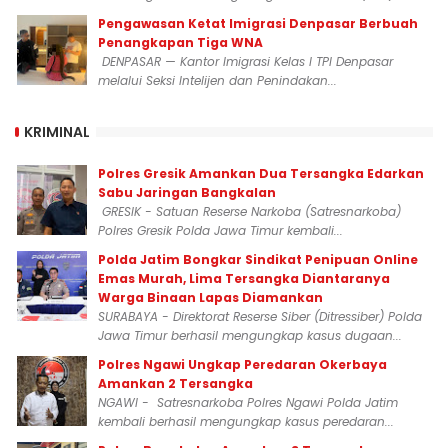
Pengawasan Ketat Imigrasi Denpasar Berbuah
Penangkapan Tiga WNA
DENPASAR — Kantor Imigrasi Kelas I TPI Denpasar
melalui Seksi Intelijen dan Penindakan...
KRIMINAL
Polres Gresik Amankan Dua Tersangka Edarkan
Sabu Jaringan Bangkalan
GRESIK - Satuan Reserse Narkoba (Satresnarkoba)
Polres Gresik Polda Jawa Timur kembali...
Polda Jatim Bongkar Sindikat Penipuan Online
Emas Murah, Lima Tersangka Diantaranya
Warga Binaan Lapas Diamankan
SURABAYA - Direktorat Reserse Siber (Ditressiber) Polda
Jawa Timur berhasil mengungkap kasus dugaan...
Polres Ngawi Ungkap Peredaran Okerbaya
Amankan 2 Tersangka
NGAWI - Satresnarkoba Polres Ngawi Polda Jatim
kembali berhasil mengungkap kasus peredaran...