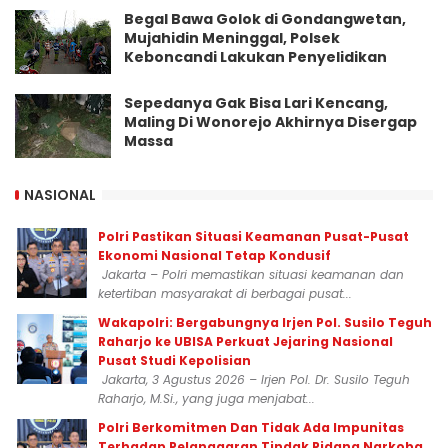
Begal Bawa Golok di Gondangwetan,
Mujahidin Meninggal, Polsek
Keboncandi Lakukan Penyelidikan
Sepedanya Gak Bisa Lari Kencang,
Maling Di Wonorejo Akhirnya Disergap
Massa
NASIONAL
Polri Pastikan Situasi Keamanan Pusat-Pusat
Ekonomi Nasional Tetap Kondusif
Jakarta – Polri memastikan situasi keamanan dan
ketertiban masyarakat di berbagai pusat...
Wakapolri: Bergabungnya Irjen Pol. Susilo Teguh
Raharjo ke UBISA Perkuat Jejaring Nasional
Pusat Studi Kepolisian
Jakarta, 3 Agustus 2026 – Irjen Pol. Dr. Susilo Teguh
Raharjo, M.Si., yang juga menjabat...
Polri Berkomitmen Dan Tidak Ada Impunitas
Terhadap Pelanggaran Tindak Pidana Narkoba