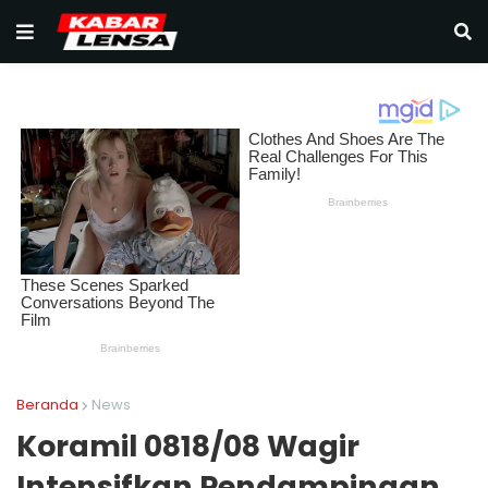
Beranda
News
Koramil 0818/08 Wagir
Intensifkan Pendampingan,