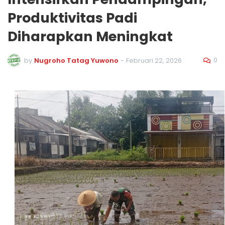
Produktivitas Padi
Diharapkan Meningkat
0
by
Nugroho Tatag Yuwono
-
Februari 22, 2026