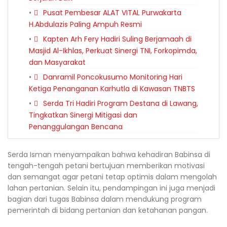
Pusat Pembesar ALAT VITAL Purwakarta
H.Abdulazis Paling Ampuh Resmi
Kapten Arh Fery Hadiri Suling Berjamaah di
Masjid Al-Ikhlas, Perkuat Sinergi TNI, Forkopimda,
dan Masyarakat
Danramil Poncokusumo Monitoring Hari
Ketiga Penanganan Karhutla di Kawasan TNBTS
Serda Tri Hadiri Program Destana di Lawang,
Tingkatkan Sinergi Mitigasi dan
Penanggulangan Bencana
Serda Isman menyampaikan bahwa kehadiran Babinsa di
tengah-tengah petani bertujuan memberikan motivasi
dan semangat agar petani tetap optimis dalam mengolah
lahan pertanian. Selain itu, pendampingan ini juga menjadi
bagian dari tugas Babinsa dalam mendukung program
pemerintah di bidang pertanian dan ketahanan pangan.