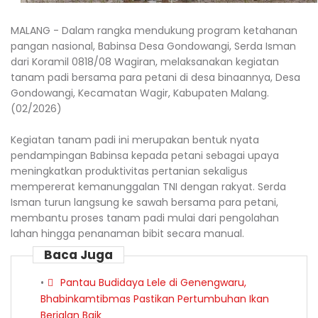
MALANG - Dalam rangka mendukung program ketahanan
pangan nasional, Babinsa Desa Gondowangi, Serda Isman
dari Koramil 0818/08 Wagiran, melaksanakan kegiatan
tanam padi bersama para petani di desa binaannya, Desa
Gondowangi, Kecamatan Wagir, Kabupaten Malang.
(02/2026)
Kegiatan tanam padi ini merupakan bentuk nyata
pendampingan Babinsa kepada petani sebagai upaya
meningkatkan produktivitas pertanian sekaligus
mempererat kemanunggalan TNI dengan rakyat. Serda
Isman turun langsung ke sawah bersama para petani,
membantu proses tanam padi mulai dari pengolahan
lahan hingga penanaman bibit secara manual.
Baca Juga
Pantau Budidaya Lele di Genengwaru,
Bhabinkamtibmas Pastikan Pertumbuhan Ikan
Berjalan Baik