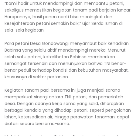
“Kami hadir untuk mendampingi dan membantu petani,
sekaligus memastikan kegiatan tanam padi berjalan lancar.
Harapannya, hasil panen nanti bisa meningkat dan
kesejahteraan petani semakin baik,” ujar Serda Isman di
sela-sela kegiatan.
Para petani Desa Gondowangi menyambut baik kehadiran
Babinsa yang selalu aktif mendampingi mereka. Menurut
salah satu petani, keterlibatan Babinsa memberikan
semangat tersendiri dan menunjukkan bahwa TNI benar-
benar peduli terhadap kondisi dan kebutuhan masyarakat,
khususnya di sektor pertanian.
Kegiatan tanam padi bersama ini juga menjadi sarana
memperkuat sinergi antara TNI, petani, dan pemerintah
desa. Dengan adanya kerja sama yang solid, diharapkan
berbagai kendala yang dihadapi petani, seperti pengolahan
lahan, ketersediaan air, hingga perawatan tanaman, dapat
diatasi secara bersama-sama.