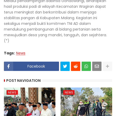
Melalui pendampingan Babinsa Gondowangi, diharapkan
hasil produksi padi di wilayah Kecamatan Wagiran dapat
terus meningkat dan berkontribusi dalam menjaga
stabilitas pangan di Kabupaten Malang. Kegiatan ini
sekaligus menjadi bukti komitmen TNI AD dalam
mendukung pembangunan di bidang pertanian serta
mewujudkan desa yang mandiri, tangguh, dan sejahtera.
(*)
Tags:
News
Facebook
POST NAVIGATION
NEWS
NEWS