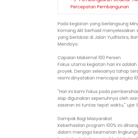
Percepatan Pembangunan
Pada kegiatan yang berlangsung Ming
Komang Alit berhasil menyelesaikan s
yang berlokasi di Jalan Yudhistira, 
Mendoyo.
Capaian Maksimal 100 Persen
Fokus utama kegiatan hari ini adala
proyek. Dengan selesainya tahap terseb
resmi dinyatakan mencapai angka 10
"Hari ini kami fokus pada pembersih
siap digunakan sepenuhnya oleh warg
sasaran ini tuntas tepat waktu," uja
Dampak Bagi Masyarakat
Keberhasilan program 100% ini dihar
dalam menjaga keamanan lingkungan (