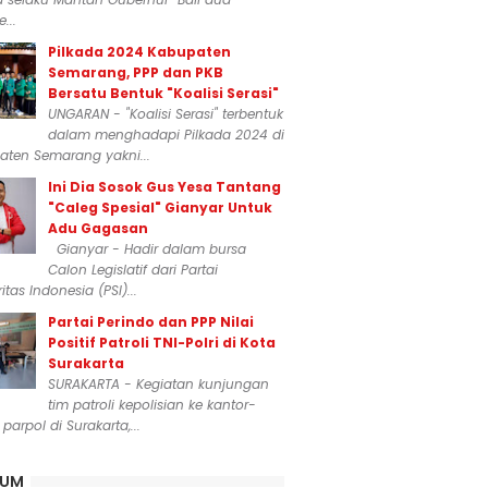
...
Pilkada 2024 Kabupaten
Semarang, PPP dan PKB
Bersatu Bentuk "Koalisi Serasi"
UNGARAN - "Koalisi Serasi" terbentuk
dalam menghadapi Pilkada 2024 di
aten Semarang yakni...
Ini Dia Sosok Gus Yesa Tantang
"Caleg Spesial" Gianyar Untuk
Adu Gagasan
Gianyar - Hadir dalam bursa
Calon Legislatif dari Partai
itas Indonesia (PSI)...
Partai Perindo dan PPP Nilai
Positif Patroli TNI-Polri di Kota
Surakarta
SURAKARTA - Kegiatan kunjungan
tim patroli kepolisian ke kantor-
 parpol di Surakarta,...
KUM