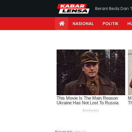
Berani Beda Dan 
NASIONAL
POLITIK
H