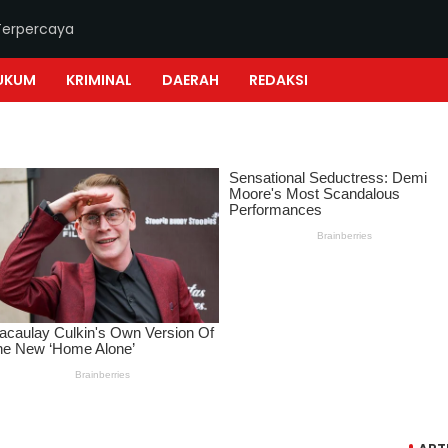
Terpercaya
UKUM
KRIMINAL
DAERAH
REDAKSI