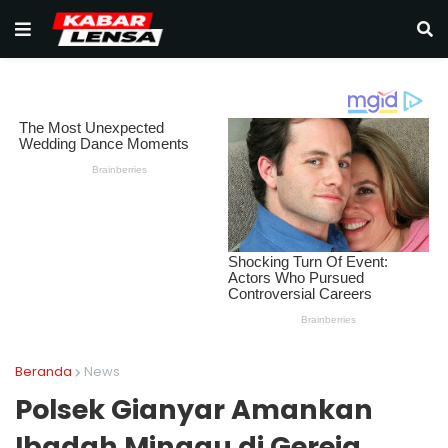
Beranda
News
Polsek Gianyar Amankan
Ibadah Minggu di Gereja