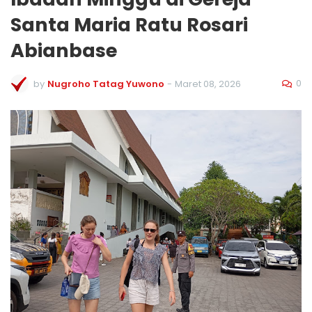
Santa Maria Ratu Rosari
Abianbase
0
by
Nugroho Tatag Yuwono
-
Maret 08, 2026