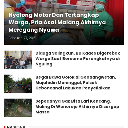
Nyolong Motor Dan Tertangkap
Warga, Pria Asal Malang Akhirnya
Meregang Nyawa
Februari 27, 2021
Diduga Selingkuh, Bu Kades Digerebek
Warga Saat Bersama Perangkatnya di
Nguling
Begal Bawa Golok di Gondangwetan,
Mujahidin Meninggal, Polsek
Keboncandi Lakukan Penyelidikan
Sepedanya Gak Bisa Lari Kencang,
Maling Di Wonorejo Akhirnya Disergap
Massa
NASIONAL