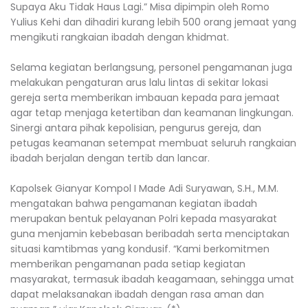
Supaya Aku Tidak Haus Lagi.” Misa dipimpin oleh Romo
Yulius Kehi dan dihadiri kurang lebih 500 orang jemaat yang
mengikuti rangkaian ibadah dengan khidmat.
Selama kegiatan berlangsung, personel pengamanan juga
melakukan pengaturan arus lalu lintas di sekitar lokasi
gereja serta memberikan imbauan kepada para jemaat
agar tetap menjaga ketertiban dan keamanan lingkungan.
Sinergi antara pihak kepolisian, pengurus gereja, dan
petugas keamanan setempat membuat seluruh rangkaian
ibadah berjalan dengan tertib dan lancar.
Kapolsek Gianyar Kompol I Made Adi Suryawan, S.H., M.M.
mengatakan bahwa pengamanan kegiatan ibadah
merupakan bentuk pelayanan Polri kepada masyarakat
guna menjamin kebebasan beribadah serta menciptakan
situasi kamtibmas yang kondusif. “Kami berkomitmen
memberikan pengamanan pada setiap kegiatan
masyarakat, termasuk ibadah keagamaan, sehingga umat
dapat melaksanakan ibadah dengan rasa aman dan