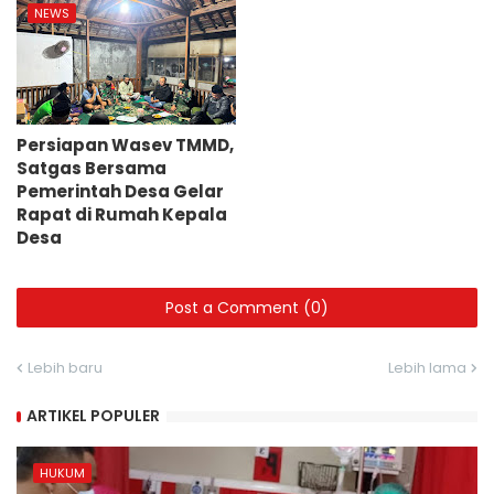
NEWS
Persiapan Wasev TMMD,
Satgas Bersama
Pemerintah Desa Gelar
Rapat di Rumah Kepala
Desa
Post a Comment (0)
Lebih baru
Lebih lama
ARTIKEL POPULER
HUKUM