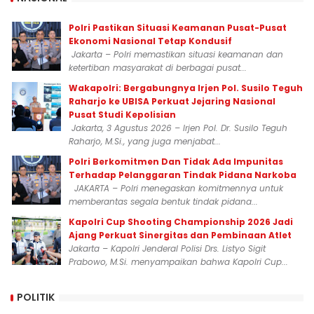
Polri Pastikan Situasi Keamanan Pusat-Pusat
Ekonomi Nasional Tetap Kondusif
Jakarta – Polri memastikan situasi keamanan dan
ketertiban masyarakat di berbagai pusat...
Wakapolri: Bergabungnya Irjen Pol. Susilo Teguh
Raharjo ke UBISA Perkuat Jejaring Nasional
Pusat Studi Kepolisian
Jakarta, 3 Agustus 2026 – Irjen Pol. Dr. Susilo Teguh
Raharjo, M.Si., yang juga menjabat...
Polri Berkomitmen Dan Tidak Ada Impunitas
Terhadap Pelanggaran Tindak Pidana Narkoba
JAKARTA – Polri menegaskan komitmennya untuk
memberantas segala bentuk tindak pidana...
Kapolri Cup Shooting Championship 2026 Jadi
Ajang Perkuat Sinergitas dan Pembinaan Atlet
Jakarta – Kapolri Jenderal Polisi Drs. Listyo Sigit
Prabowo, M.Si. menyampaikan bahwa Kapolri Cup...
POLITIK