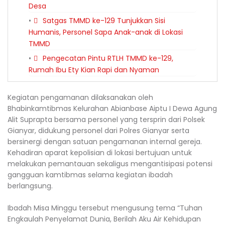
Desa
Satgas TMMD ke-129 Tunjukkan Sisi
Humanis, Personel Sapa Anak-anak di Lokasi
TMMD
Pengecatan Pintu RTLH TMMD ke-129,
Rumah Ibu Ety Kian Rapi dan Nyaman
Kegiatan pengamanan dilaksanakan oleh
Bhabinkamtibmas Kelurahan Abianbase Aiptu I Dewa Agung
Alit Suprapta bersama personel yang tersprin dari Polsek
Gianyar, didukung personel dari Polres Gianyar serta
bersinergi dengan satuan pengamanan internal gereja.
Kehadiran aparat kepolisian di lokasi bertujuan untuk
melakukan pemantauan sekaligus mengantisipasi potensi
gangguan kamtibmas selama kegiatan ibadah
berlangsung.
Ibadah Misa Minggu tersebut mengusung tema “Tuhan
Engkaulah Penyelamat Dunia, Berilah Aku Air Kehidupan