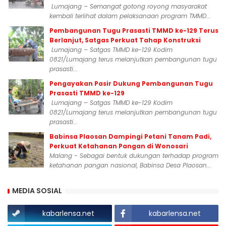
Lumajang – Semangat gotong royong masyarakat
kembali terlihat dalam pelaksanaan program TMMD...
Pembangunan Tugu Prasasti TMMD ke-129 Terus
Berlanjut, Satgas Perkuat Tahap Konstruksi
Lumajang – Satgas TMMD ke-129 Kodim
0821/Lumajang terus melanjutkan pembangunan tugu
prasasti...
Pengayakan Pasir Dukung Pembangunan Tugu
Prasasti TMMD ke-129
Lumajang – Satgas TMMD ke-129 Kodim
0821/Lumajang terus melanjutkan pembangunan tugu
prasasti...
Babinsa Plaosan Dampingi Petani Tanam Padi,
Perkuat Ketahanan Pangan di Wonosari
Malang - Sebagai bentuk dukungan terhadap program
ketahanan pangan nasional, Babinsa Desa Plaosan...
MEDIA SOSIAL
kabarlensa.net
kabarlensa.net