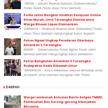
GRESIK - Satuan Reserse Narkoba (Satresnarkoba)
Polres Gresik Polda Jawa Timur kembali...
Polda Jatim Bongkar Sindikat Penipuan Online
Emas Murah, Lima Tersangka Diantaranya
Warga Binaan Lapas Diamankan
SURABAYA - Direktorat Reserse Siber (Ditressiber) Polda
Jawa Timur berhasil mengungkap kasus dugaan...
Polres Ngawi Ungkap Peredaran Okerbaya
Amankan 2 Tersangka
NGAWI - Satresnarkoba Polres Ngawi Polda Jatim
kembali berhasil mengungkap kasus peredaran...
Polres Bangkalan Amankan 3 Tersangka
Rudapaksa Gadis Dibawah Umur
BANGKALAN - Kasus kekerasan seksual terhadap anak
di bawah umur berhasil diungkap oleh Polres...
DAERAH
Warga Lembenah Antusias Bantu Satgas TMMD,
Pembuatan Box Gorong-gorong Dikerjakan
Bersama