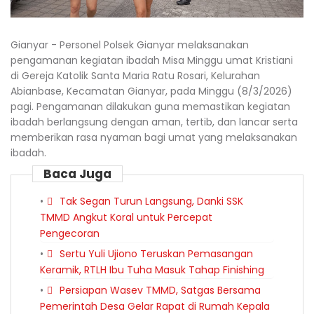
Gianyar - Personel Polsek Gianyar melaksanakan
pengamanan kegiatan ibadah Misa Minggu umat Kristiani
di Gereja Katolik Santa Maria Ratu Rosari, Kelurahan
Abianbase, Kecamatan Gianyar, pada Minggu (8/3/2026)
pagi. Pengamanan dilakukan guna memastikan kegiatan
ibadah berlangsung dengan aman, tertib, dan lancar serta
memberikan rasa nyaman bagi umat yang melaksanakan
ibadah.
Baca Juga
Tak Segan Turun Langsung, Danki SSK
TMMD Angkut Koral untuk Percepat
Pengecoran
Sertu Yuli Ujiono Teruskan Pemasangan
Keramik, RTLH Ibu Tuha Masuk Tahap Finishing
Persiapan Wasev TMMD, Satgas Bersama
Pemerintah Desa Gelar Rapat di Rumah Kepala