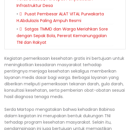
Infrastruktur Desa
Pusat Pembesar ALAT VITAL Purwakarta
H.Abdulazis Paling Ampuh Resmi
Satgas TMMD dan Warga Meriahkan Sore
dengan Sepak Bola, Pererat Kemanunggalan
TNI dan Rakyat
Kegiatan pemeriksaan kesehatan gratis ini bertujuan untuk
meningkatkan kesadaran masyarakat terhadap
pentingnya menjaga kesehatan sekaligus memberikan
layanan medis dasar bagi warga. Berbagai layanan yang
diberikan meliputi pemeriksaan tekanan darah, gula darah,
konsultasi kesehatan, serta pemberian obat-obatan sesuai
hasil diagnosa tenaga medis.
Serda Martopo mengatakan bahwa kehadiran Babinsa
dalam kegiatan ini merupakan bentuk dukungan TNI
terhadap program kesehatan masyarakat. Selain itu,
pendampingan ini juga bertujuan untuk memastikan