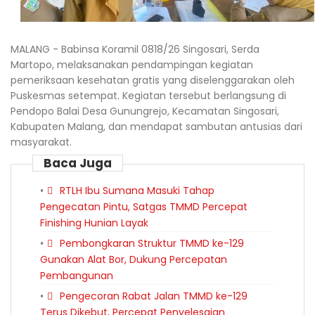
MALANG - Babinsa Koramil 0818/26 Singosari, Serda
Martopo, melaksanakan pendampingan kegiatan
pemeriksaan kesehatan gratis yang diselenggarakan oleh
Puskesmas setempat. Kegiatan tersebut berlangsung di
Pendopo Balai Desa Gunungrejo, Kecamatan Singosari,
Kabupaten Malang, dan mendapat sambutan antusias dari
masyarakat.
Baca Juga
RTLH Ibu Sumana Masuki Tahap
Pengecatan Pintu, Satgas TMMD Percepat
Finishing Hunian Layak
Pembongkaran Struktur TMMD ke-129
Gunakan Alat Bor, Dukung Percepatan
Pembangunan
Pengecoran Rabat Jalan TMMD ke-129
Terus Dikebut, Percepat Penyelesaian