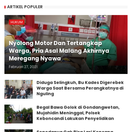
ARTIKEL POPULER
HUKUM
Nyolong Motor Dan Tertangkap
Warga, Pria Asal Malang Akhirnya
Meregang Nyawa
Februari 27, 2021
Diduga Selingkuh, Bu Kades Digerebek
Warga Saat Bersama Perangkatnya di
Nguling
Begal Bawa Golok di Gondangwetan,
Mujahidin Meninggal, Polsek
Keboncandi Lakukan Penyelidikan
Sepedanya Gak Bisa Lari Kencang,