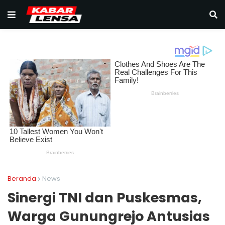
Beranda
News
Sinergi TNI dan Puskesmas,
Warga Gunungrejo Antusias