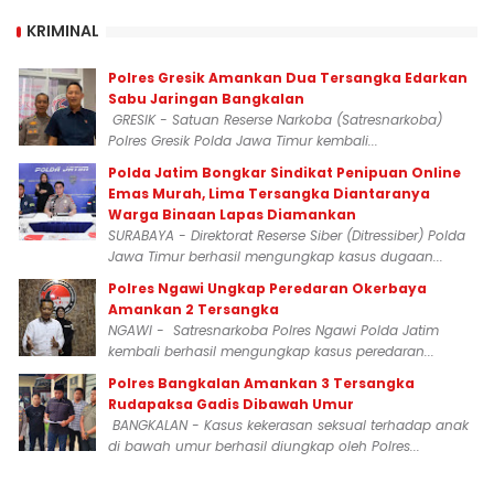
KRIMINAL
Polres Gresik Amankan Dua Tersangka Edarkan
Sabu Jaringan Bangkalan
GRESIK - Satuan Reserse Narkoba (Satresnarkoba)
Polres Gresik Polda Jawa Timur kembali...
Polda Jatim Bongkar Sindikat Penipuan Online
Emas Murah, Lima Tersangka Diantaranya
Warga Binaan Lapas Diamankan
SURABAYA - Direktorat Reserse Siber (Ditressiber) Polda
Jawa Timur berhasil mengungkap kasus dugaan...
Polres Ngawi Ungkap Peredaran Okerbaya
Amankan 2 Tersangka
NGAWI - Satresnarkoba Polres Ngawi Polda Jatim
kembali berhasil mengungkap kasus peredaran...
Polres Bangkalan Amankan 3 Tersangka
Rudapaksa Gadis Dibawah Umur
BANGKALAN - Kasus kekerasan seksual terhadap anak
di bawah umur berhasil diungkap oleh Polres...