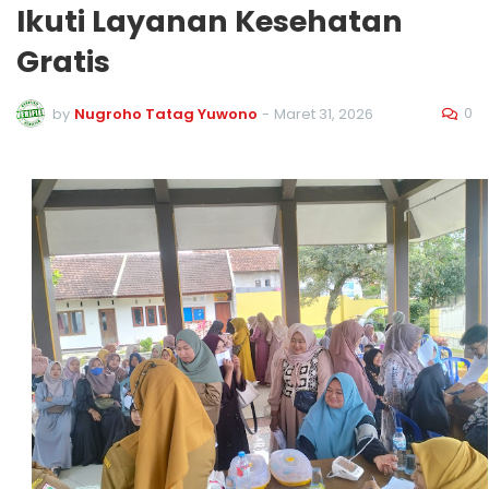
Ikuti Layanan Kesehatan
Gratis
0
by
Nugroho Tatag Yuwono
-
Maret 31, 2026