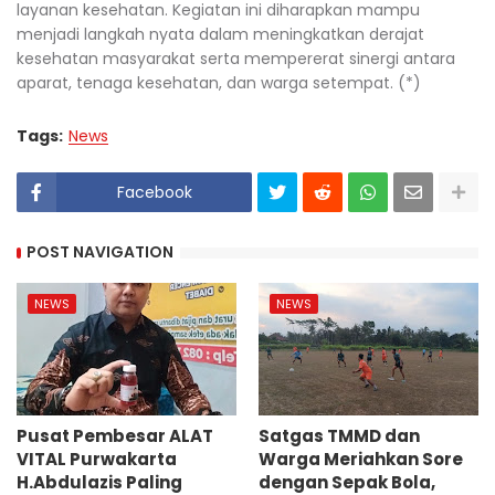
layanan kesehatan. Kegiatan ini diharapkan mampu
menjadi langkah nyata dalam meningkatkan derajat
kesehatan masyarakat serta mempererat sinergi antara
aparat, tenaga kesehatan, dan warga setempat. (*)
Tags:
News
Facebook
POST NAVIGATION
NEWS
NEWS
Pusat Pembesar ALAT
Satgas TMMD dan
VITAL Purwakarta
Warga Meriahkan Sore
H.Abdulazis Paling
dengan Sepak Bola,