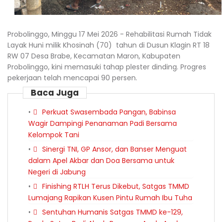
Probolinggo, Minggu 17 Mei 2026 - Rehabilitasi Rumah Tidak
Layak Huni milik Khosinah (70) tahun di Dusun Klagin RT 18
RW 07 Desa Brabe, Kecamatan Maron, Kabupaten
Probolinggo, kini memasuki tahap plester dinding. Progres
pekerjaan telah mencapai 90 persen.
Baca Juga
Perkuat Swasembada Pangan, Babinsa
Wagir Dampingi Penanaman Padi Bersama
Kelompok Tani
Sinergi TNI, GP Ansor, dan Banser Menguat
dalam Apel Akbar dan Doa Bersama untuk
Negeri di Jabung
Finishing RTLH Terus Dikebut, Satgas TMMD
Lumajang Rapikan Kusen Pintu Rumah Ibu Tuha
Sentuhan Humanis Satgas TMMD ke-129,