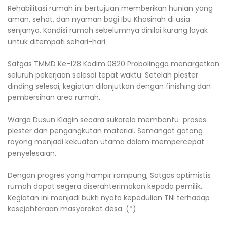
Rehabilitasi rumah ini bertujuan memberikan hunian yang
aman, sehat, dan nyaman bagi Ibu Khosinah di usia
senjanya. Kondisi rumah sebelumnya dinilai kurang layak
untuk ditempati sehari-hari.
Satgas TMMD Ke-128 Kodim 0820 Probolinggo menargetkan
seluruh pekerjaan selesai tepat waktu. Setelah plester
dinding selesai, kegiatan dilanjutkan dengan finishing dan
pembersihan area rumah.
Warga Dusun Klagin secara sukarela membantu proses
plester dan pengangkutan material. Semangat gotong
royong menjadi kekuatan utama dalam mempercepat
penyelesaian.
Dengan progres yang hampir rampung, Satgas optimistis
rumah dapat segera diserahterimakan kepada pemilik.
Kegiatan ini menjadi bukti nyata kepedulian TNI terhadap
kesejahteraan masyarakat desa. (*)