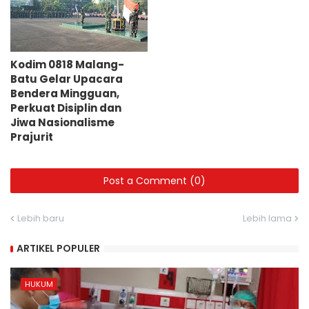
Kodim 0818 Malang-
Batu Gelar Upacara
Bendera Mingguan,
Perkuat Disiplin dan
Jiwa Nasionalisme
Prajurit
Post a Comment (0)
Lebih baru
Lebih lama
ARTIKEL POPULER
HUKUM