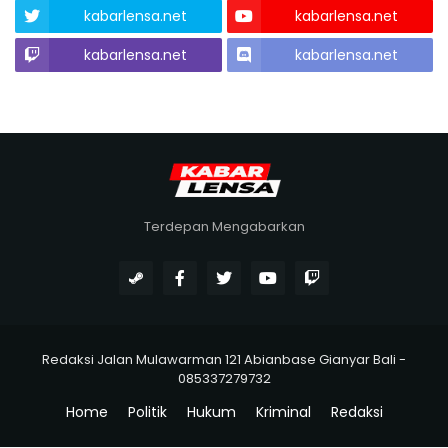
kabarlensa.net
kabarlensa.net
kabarlensa.net
kabarlensa.net
Terdepan Mengabarkan
Redaksi Jalan Mulawarman 121 Abianbase Gianyar Bali -
085337279732
Home
Politik
Hukum
Kriminal
Redaksi