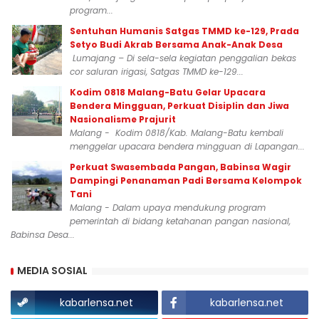
program...
Sentuhan Humanis Satgas TMMD ke-129, Prada
Setyo Budi Akrab Bersama Anak-Anak Desa
Lumajang – Di sela-sela kegiatan penggalian bekas
cor saluran irigasi, Satgas TMMD ke-129...
Kodim 0818 Malang-Batu Gelar Upacara
Bendera Mingguan, Perkuat Disiplin dan Jiwa
Nasionalisme Prajurit
Malang - Kodim 0818/Kab. Malang-Batu kembali
menggelar upacara bendera mingguan di Lapangan...
Perkuat Swasembada Pangan, Babinsa Wagir
Dampingi Penanaman Padi Bersama Kelompok
Tani
Malang - Dalam upaya mendukung program
pemerintah di bidang ketahanan pangan nasional,
Babinsa Desa...
MEDIA SOSIAL
kabarlensa.net
kabarlensa.net