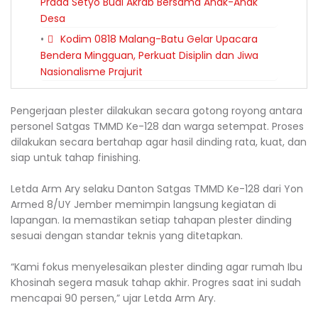
Prada Setyo Budi Akrab Bersama Anak-Anak
Desa
Kodim 0818 Malang-Batu Gelar Upacara
Bendera Mingguan, Perkuat Disiplin dan Jiwa
Nasionalisme Prajurit
Pengerjaan plester dilakukan secara gotong royong antara
personel Satgas TMMD Ke-128 dan warga setempat. Proses
dilakukan secara bertahap agar hasil dinding rata, kuat, dan
siap untuk tahap finishing.
Letda Arm Ary selaku Danton Satgas TMMD Ke-128 dari Yon
Armed 8/UY Jember memimpin langsung kegiatan di
lapangan. Ia memastikan setiap tahapan plester dinding
sesuai dengan standar teknis yang ditetapkan.
“Kami fokus menyelesaikan plester dinding agar rumah Ibu
Khosinah segera masuk tahap akhir. Progres saat ini sudah
mencapai 90 persen,” ujar Letda Arm Ary.