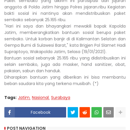
Paket sembako yang dikirim ini partisipasi dari jajaran
anggota di Polda Jatim hingga Polres jajaran.ribu Kegiatan
bakti sosial ini nantinya akan mendistribusikan paket
sembako sebanyak 25.165 ribu.
"Hari ini saya dan bhayangkari mewakili bapak Kapolda
Jatim, memberangkatkan bantuan sosial berupa paket
sembako. Untuk korban banjir di di Kalimantan Selatan dan
Gempa Bumi di Sulawesi Barat," kata Brigjen Pol Slamet Hadi
Supraptoyo, Wakapolda Jatim, Selasa (19/01/2021).
Bantuan sosial sebanyak 25.165 ribu yang didistribusikan ini
selain sembako, juga ada masker, hand sanitizer, obat,
pakaian, sabun dan handuk.
Diharapkan bantuan yang diberikan ini bisa membantu
beban saudara kita yang terkena musibah. (*)
Tags:
Jatim
Nasional
Surabaya
Facebook
POST NAVIGATION