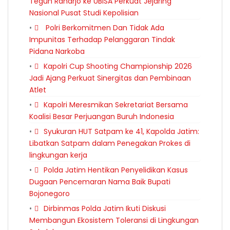
Teguh Raharjo ke UBISA Perkuat Jejaring
Nasional Pusat Studi Kepolisian
Polri Berkomitmen Dan Tidak Ada
Impunitas Terhadap Pelanggaran Tindak
Pidana Narkoba
Kapolri Cup Shooting Championship 2026
Jadi Ajang Perkuat Sinergitas dan Pembinaan
Atlet
Kapolri Meresmikan Sekretariat Bersama
Koalisi Besar Perjuangan Buruh Indonesia
Syukuran HUT Satpam ke 41, Kapolda Jatim:
Libatkan Satpam dalam Penegakan Prokes di
lingkungan kerja
Polda Jatim Hentikan Penyelidikan Kasus
Dugaan Pencemaran Nama Baik Bupati
Bojonegoro
Dirbinmas Polda Jatim Ikuti Diskusi
Membangun Ekosistem Toleransi di Lingkungan