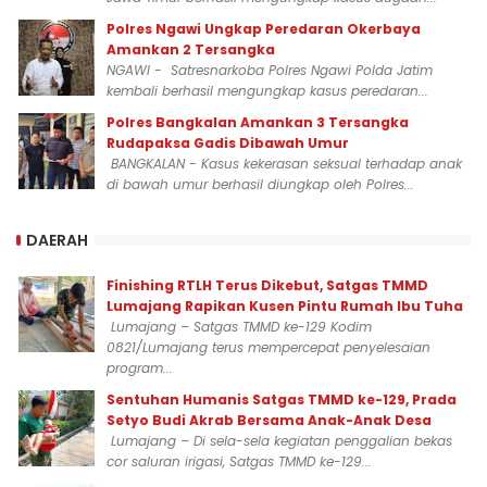
Polres Ngawi Ungkap Peredaran Okerbaya
Amankan 2 Tersangka
NGAWI - Satresnarkoba Polres Ngawi Polda Jatim
kembali berhasil mengungkap kasus peredaran...
Polres Bangkalan Amankan 3 Tersangka
Rudapaksa Gadis Dibawah Umur
BANGKALAN - Kasus kekerasan seksual terhadap anak
di bawah umur berhasil diungkap oleh Polres...
DAERAH
Finishing RTLH Terus Dikebut, Satgas TMMD
Lumajang Rapikan Kusen Pintu Rumah Ibu Tuha
Lumajang – Satgas TMMD ke-129 Kodim
0821/Lumajang terus mempercepat penyelesaian
program...
Sentuhan Humanis Satgas TMMD ke-129, Prada
Setyo Budi Akrab Bersama Anak-Anak Desa
Lumajang – Di sela-sela kegiatan penggalian bekas
cor saluran irigasi, Satgas TMMD ke-129...