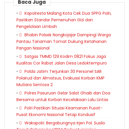
Baca Juga
Kapolresta Malang Kota Cek Dua SPPG Polri,
Pastikan Standar Pemenuhan Gizi dan
Pengelolaan Limbah
Bhabin Polsek Nongkojajar Dampingi Warga
Pantau Tanaman Tomat Dukung Ketahanan
Pangan Nasional
Satgas TMMD 129 Kodim 0821 Fokus Jaga
Kualitas Cor Rabat Jalan Desa Ledoktempuro
Polda Jatim Terjunkan 30 Personel SAR
Polairud dan Almatsus, Evakuasi Korban KMP
Mutiara Sentosa 2
Polres Pasuruan Gelar Salat Ghaib dan Doa
Bersama untuk Korban Kecelakaan Lalu Lintas
Polri Pastikan Situasi Keamanan Pusat-
Pusat Ekonomi Nasional Tetap Kondusif
Wakapolri: Bergabungnya Irjen Pol. Susilo