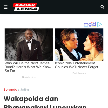
Beranda
Jatim
Wakapolda dan
Bhayangkari Luncurkan