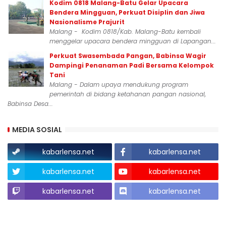
Kodim 0818 Malang-Batu Gelar Upacara
Bendera Mingguan, Perkuat Disiplin dan Jiwa
Nasionalisme Prajurit
Malang - Kodim 0818/Kab. Malang-Batu kembali
menggelar upacara bendera mingguan di Lapangan...
Perkuat Swasembada Pangan, Babinsa Wagir
Dampingi Penanaman Padi Bersama Kelompok
Tani
Malang - Dalam upaya mendukung program
pemerintah di bidang ketahanan pangan nasional,
Babinsa Desa...
MEDIA SOSIAL
kabarlensa.net
kabarlensa.net
kabarlensa.net
kabarlensa.net
kabarlensa.net
kabarlensa.net