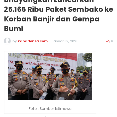
25.165 Ribu Paket Sembako ke
Korban Banjir dan Gempa
Bumi
0
by
kabarlensa.com
-
Januari 19, 2021
Foto : Sumber Istimewa