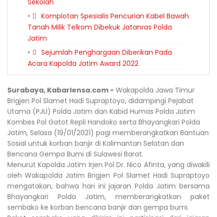
Sekolah
Komplotan Spesialis Pencurian Kabel Bawah
Tanah Milik Telkom Dibekuk Jatanras Polda
Jatim
Sejumlah Penghargaan Diberikan Pada
Acara Kapolda Jatim Award 2022
Surabaya, Kabarlensa.com -
Wakapolda Jawa Timur
Brigjen Pol Slamet Hadi Supraptoyo, didampingi Pejabat
Utama (PJU) Polda Jatim dan Kabid Humas Polda Jatim
Kombes Pol Gatot Repli Handoko serta Bhayangkari Polda
Jatim, Selasa (19/01/2021) pagi memberangkatkan Bantuan
Sosial untuk korban banjir di Kalimantan Selatan dan
Bencana Gempa Bumi di Sulawesi Barat.
Menurut Kapolda Jatim Irjen Pol Dr. Nico Afinta, yang diwakili
oleh Wakapolda Jatim Brigjen Pol Slamet Hadi Supraptoyo
mengatakan, bahwa hari ini jajaran Polda Jatim bersama
Bhayangkari Polda Jatim, memberangkatkan paket
sembako ke korban bencana banjir dan gempa bumi.