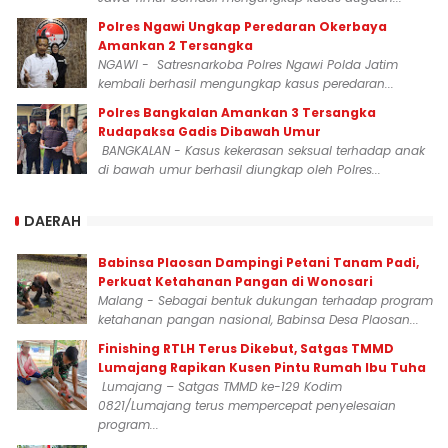
Polres Ngawi Ungkap Peredaran Okerbaya
Amankan 2 Tersangka
NGAWI - Satresnarkoba Polres Ngawi Polda Jatim
kembali berhasil mengungkap kasus peredaran...
Polres Bangkalan Amankan 3 Tersangka
Rudapaksa Gadis Dibawah Umur
BANGKALAN - Kasus kekerasan seksual terhadap anak
di bawah umur berhasil diungkap oleh Polres...
DAERAH
Babinsa Plaosan Dampingi Petani Tanam Padi,
Perkuat Ketahanan Pangan di Wonosari
Malang - Sebagai bentuk dukungan terhadap program
ketahanan pangan nasional, Babinsa Desa Plaosan...
Finishing RTLH Terus Dikebut, Satgas TMMD
Lumajang Rapikan Kusen Pintu Rumah Ibu Tuha
Lumajang – Satgas TMMD ke-129 Kodim
0821/Lumajang terus mempercepat penyelesaian
program...