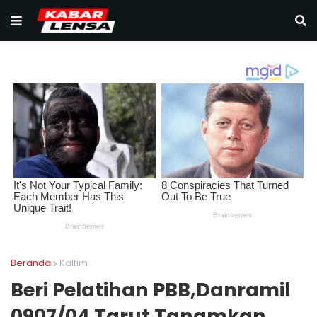
Beranda
Kaltim
Beri Pelatihan PBB,Danramil
0907/04 Tarut Tanamkan