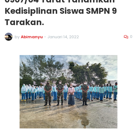
Kedisiplinan Siswa SMPN 9
Tarakan.
0
by
Abimanyu
-
Januari 14, 2022