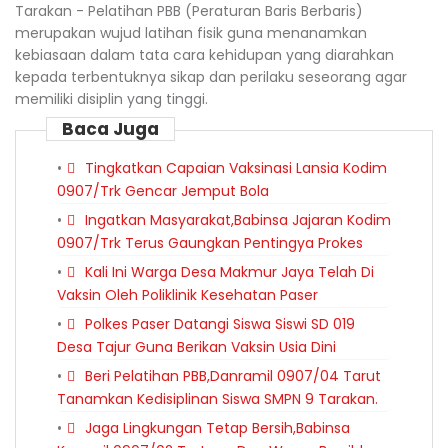
Tarakan - Pelatihan PBB (Peraturan Baris Berbaris)
merupakan wujud latihan fisik guna menanamkan
kebiasaan dalam tata cara kehidupan yang diarahkan
kepada terbentuknya sikap dan perilaku seseorang agar
memiliki disiplin yang tinggi.
Baca Juga
Tingkatkan Capaian Vaksinasi Lansia Kodim
0907/Trk Gencar Jemput Bola
Ingatkan Masyarakat,Babinsa Jajaran Kodim
0907/Trk Terus Gaungkan Pentingya Prokes
Kali Ini Warga Desa Makmur Jaya Telah Di
Vaksin Oleh Poliklinik Kesehatan Paser
Polkes Paser Datangi Siswa Siswi SD 019
Desa Tajur Guna Berikan Vaksin Usia Dini
Beri Pelatihan PBB,Danramil 0907/04 Tarut
Tanamkan Kedisiplinan Siswa SMPN 9 Tarakan.
Jaga Lingkungan Tetap Bersih,Babinsa