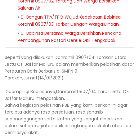
Koramil 0907/02 Tarteng Dan Warga Bersihkan
Saluran Air
Bangun TPA/TPQ Wujud Kedekatan Babinsa
Koramil 0907/03 Tarbar Dengan Warga Binaan
Babinsa Bersama Warga Bersihkan Rencana
Pembangunan Pastori Gereje GKII Tengkapak
Seperti yang dilakukan Danramil 0907/04 Tarakan Utara
Lettu Czi Jaffar Malluru dalam memberikan pelatihan dasar
Peraturan Baris Berbaris di SMPN 9
Tarakan,Jumat(14/01/2021).
Didampingi Babinsanya,Danramil 0907/04 Tarut Lettu Czi
Jaffar Malluru mengatakan,
Bahwa kegiatan pelatihan PBB yang kami berikan ini agar
tercipta adanya rasa persatuan, rasa senasib
sepenanggungan serta ikatan yang sangat diperlukan
dalam setiap kegiatan baik di lingkungan sekolah atau saat
bermasyarakat.