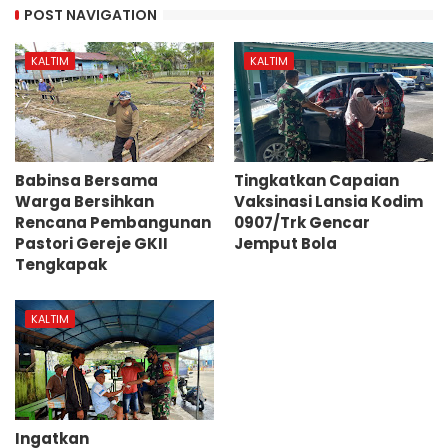
POST NAVIGATION
KALTIM
KALTIM
Babinsa Bersama
Tingkatkan Capaian
Warga Bersihkan
Vaksinasi Lansia Kodim
Rencana Pembangunan
0907/Trk Gencar
Pastori Gereje GKII
Jemput Bola
Tengkapak
KALTIM
Ingatkan