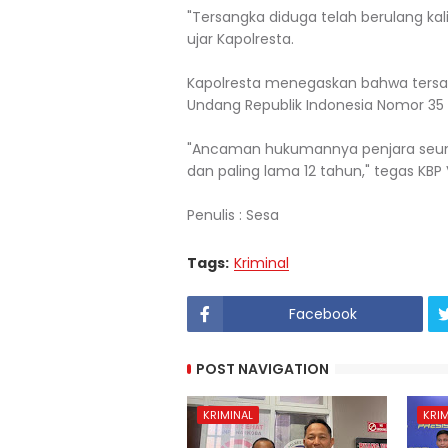
"Tersangka diduga telah berulang kal
ujar Kapolresta.
Kapolresta menegaskan bahwa tersang
Undang Republik Indonesia Nomor 35 
"Ancaman hukumannya penjara seumur
dan paling lama 12 tahun," tegas KBP
Penulis : Sesa
Tags:
Kriminal
Facebook
POST NAVIGATION
KRIMINAL
KRIM