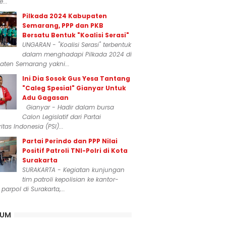
...
Pilkada 2024 Kabupaten
Semarang, PPP dan PKB
Bersatu Bentuk "Koalisi Serasi"
UNGARAN - "Koalisi Serasi" terbentuk
dalam menghadapi Pilkada 2024 di
aten Semarang yakni...
Ini Dia Sosok Gus Yesa Tantang
"Caleg Spesial" Gianyar Untuk
Adu Gagasan
Gianyar - Hadir dalam bursa
Calon Legislatif dari Partai
itas Indonesia (PSI)...
Partai Perindo dan PPP Nilai
Positif Patroli TNI-Polri di Kota
Surakarta
SURAKARTA - Kegiatan kunjungan
tim patroli kepolisian ke kantor-
 parpol di Surakarta,...
KUM