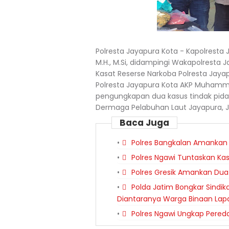
Polresta Jayapura Kota - Kapolresta J
M.H., M.Si, didampingi Wakapolresta Jay
Kasat Reserse Narkoba Polresta Jayap
Polresta Jayapura Kota AKP Muhamma
pengungkapan dua kasus tindak pidana
Dermaga Pelabuhan Laut Jayapura, J
Baca Juga
Polres Bangkalan Amankan
Polres Ngawi Tuntaskan Ka
Polres Gresik Amankan Dua
Polda Jatim Bongkar Sindi
Diantaranya Warga Binaan La
Polres Ngawi Ungkap Pere