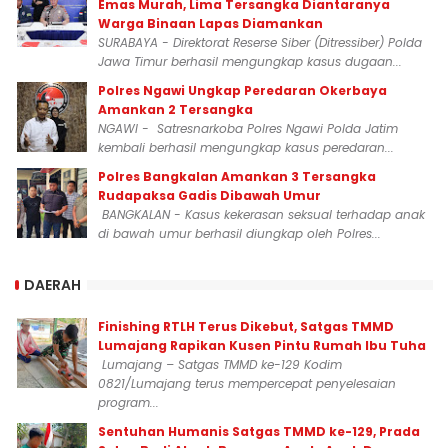
Emas Murah, Lima Tersangka Diantaranya
Warga Binaan Lapas Diamankan
SURABAYA - Direktorat Reserse Siber (Ditressiber) Polda
Jawa Timur berhasil mengungkap kasus dugaan...
Polres Ngawi Ungkap Peredaran Okerbaya
Amankan 2 Tersangka
NGAWI - Satresnarkoba Polres Ngawi Polda Jatim
kembali berhasil mengungkap kasus peredaran...
Polres Bangkalan Amankan 3 Tersangka
Rudapaksa Gadis Dibawah Umur
BANGKALAN - Kasus kekerasan seksual terhadap anak
di bawah umur berhasil diungkap oleh Polres...
DAERAH
Finishing RTLH Terus Dikebut, Satgas TMMD
Lumajang Rapikan Kusen Pintu Rumah Ibu Tuha
Lumajang – Satgas TMMD ke-129 Kodim
0821/Lumajang terus mempercepat penyelesaian
program...
Sentuhan Humanis Satgas TMMD ke-129, Prada