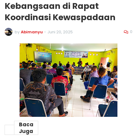
Kebangsaan di Rapat
Koordinasi Kewaspadaan
0
by
Abimanyu
-
Juni 20, 2025
Baca
Juga