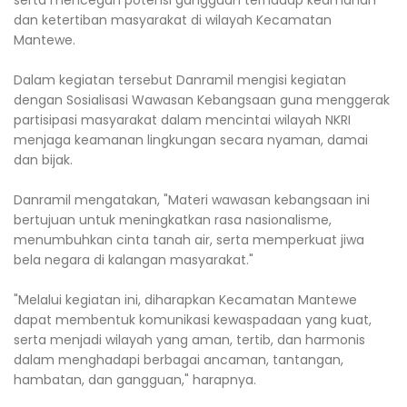
serta mencegah potensi gangguan terhadap keamanan
dan ketertiban masyarakat di wilayah Kecamatan
Mantewe.
Dalam kegiatan tersebut Danramil mengisi kegiatan
dengan Sosialisasi Wawasan Kebangsaan guna menggerak
partisipasi masyarakat dalam mencintai wilayah NKRI
menjaga keamanan lingkungan secara nyaman, damai
dan bijak.
Danramil mengatakan, "Materi wawasan kebangsaan ini
bertujuan untuk meningkatkan rasa nasionalisme,
menumbuhkan cinta tanah air, serta memperkuat jiwa
bela negara di kalangan masyarakat."
"Melalui kegiatan ini, diharapkan Kecamatan Mantewe
dapat membentuk komunikasi kewaspadaan yang kuat,
serta menjadi wilayah yang aman, tertib, dan harmonis
dalam menghadapi berbagai ancaman, tantangan,
hambatan, dan gangguan," harapnya.