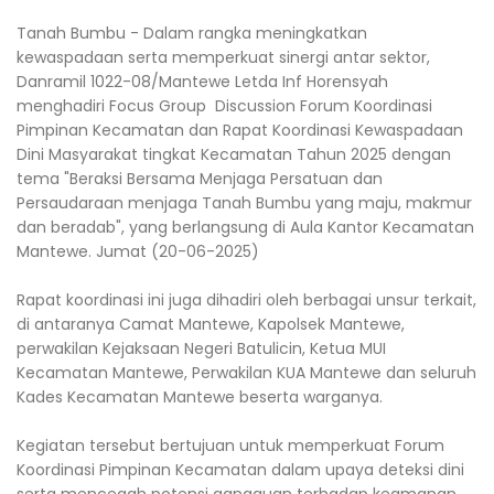
Tanah Bumbu - Dalam rangka meningkatkan
kewaspadaan serta memperkuat sinergi antar sektor,
Danramil 1022-08/Mantewe Letda Inf Horensyah
menghadiri Focus Group Discussion Forum Koordinasi
Pimpinan Kecamatan dan Rapat Koordinasi Kewaspadaan
Dini Masyarakat tingkat Kecamatan Tahun 2025 dengan
tema "Beraksi Bersama Menjaga Persatuan dan
Persaudaraan menjaga Tanah Bumbu yang maju, makmur
dan beradab", yang berlangsung di Aula Kantor Kecamatan
Mantewe. Jumat (20-06-2025)
Rapat koordinasi ini juga dihadiri oleh berbagai unsur terkait,
di antaranya Camat Mantewe, Kapolsek Mantewe,
perwakilan Kejaksaan Negeri Batulicin, Ketua MUI
Kecamatan Mantewe, Perwakilan KUA Mantewe dan seluruh
Kades Kecamatan Mantewe beserta warganya.
Kegiatan tersebut bertujuan untuk memperkuat Forum
Koordinasi Pimpinan Kecamatan dalam upaya deteksi dini