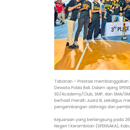
Tabanan – Prestasi membanggakan k
Dewata Polda Bali. Dalam ajang SPENS
SD/Academy/Club, SMP, dan SMA/SMK 
berhasil meraih Juara III, sekaligu
pengembangan olahraga dan pembina
Kejuaraan yang berlangsung pada 26 
Negeri 1 Kerambitan (SPENSAKA), Ka