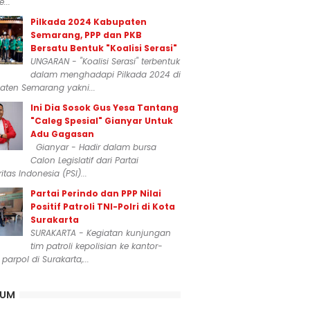
...
Pilkada 2024 Kabupaten
Semarang, PPP dan PKB
Bersatu Bentuk "Koalisi Serasi"
UNGARAN - "Koalisi Serasi" terbentuk
dalam menghadapi Pilkada 2024 di
aten Semarang yakni...
Ini Dia Sosok Gus Yesa Tantang
"Caleg Spesial" Gianyar Untuk
Adu Gagasan
Gianyar - Hadir dalam bursa
Calon Legislatif dari Partai
itas Indonesia (PSI)...
Partai Perindo dan PPP Nilai
Positif Patroli TNI-Polri di Kota
Surakarta
SURAKARTA - Kegiatan kunjungan
tim patroli kepolisian ke kantor-
 parpol di Surakarta,...
KUM