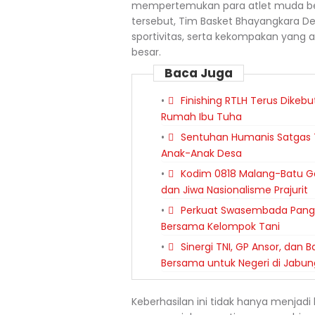
mempertemukan para atlet muda berb
tersebut, Tim Basket Bhayangkara D
sportivitas, serta kekompakan yang 
besar.
Baca Juga
Finishing RTLH Terus Dikeb
Rumah Ibu Tuha
Sentuhan Humanis Satgas 
Anak-Anak Desa
Kodim 0818 Malang-Batu Ge
dan Jiwa Nasionalisme Prajurit
Perkuat Swasembada Panga
Bersama Kelompok Tani
Sinergi TNI, GP Ansor, dan
Bersama untuk Negeri di Jabun
Keberhasilan ini tidak hanya menjadi 