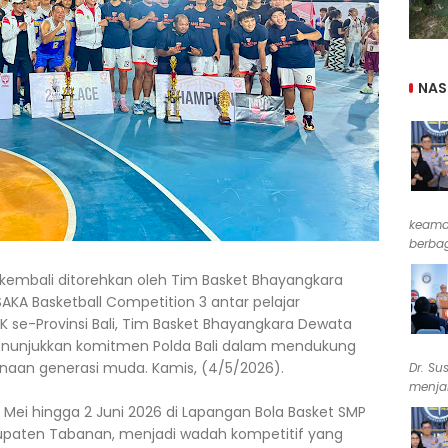
NAS
keama
berbag
embali ditorehkan oleh Tim Basket Bhayangkara
AKA Basketball Competition 3 antar pelajar
se-Provinsi Bali, Tim Basket Bhayangkara Dewata
s menunjukkan komitmen Polda Bali dalam mendukung
an generasi muda. Kamis, (4/5/2026).
Dr. Su
menjab
Mei hingga 2 Juni 2026 di Lapangan Bola Basket SMP
bupaten Tabanan, menjadi wadah kompetitif yang