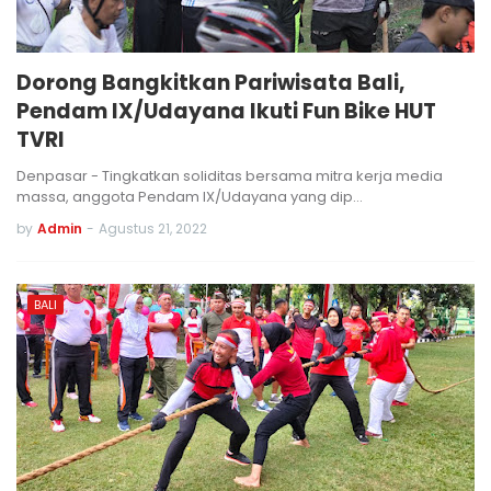
Dorong Bangkitkan Pariwisata Bali,
Pendam IX/Udayana Ikuti Fun Bike HUT
TVRI
Denpasar - Tingkatkan soliditas bersama mitra kerja media
massa, anggota Pendam IX/Udayana yang dip…
by
Admin
-
Agustus 21, 2022
BALI