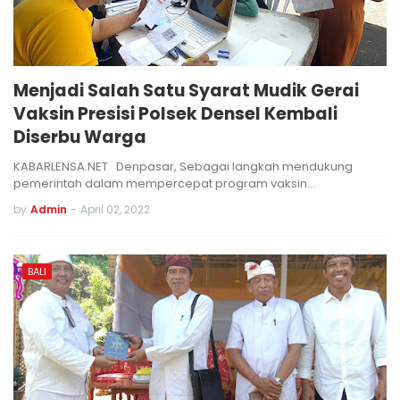
Menjadi Salah Satu Syarat Mudik Gerai
Vaksin Presisi Polsek Densel Kembali
Diserbu Warga
KABARLENSA.NET Denpasar, Sebagai langkah mendukung
pemerintah dalam mempercepat program vaksin…
by
Admin
-
April 02, 2022
BALI