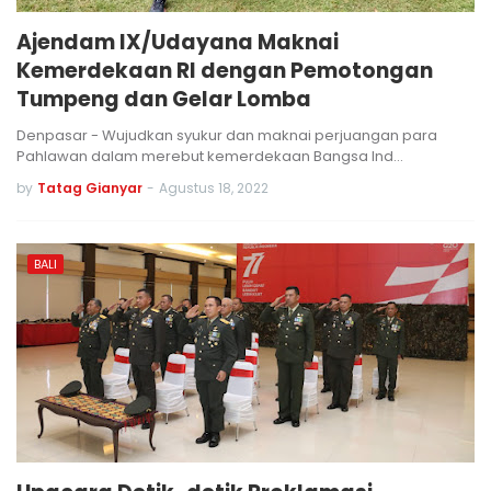
Ajendam IX/Udayana Maknai
Kemerdekaan RI dengan Pemotongan
Tumpeng dan Gelar Lomba
Denpasar - Wujudkan syukur dan maknai perjuangan para
Pahlawan dalam merebut kemerdekaan Bangsa Ind…
by
Tatag Gianyar
-
Agustus 18, 2022
BALI