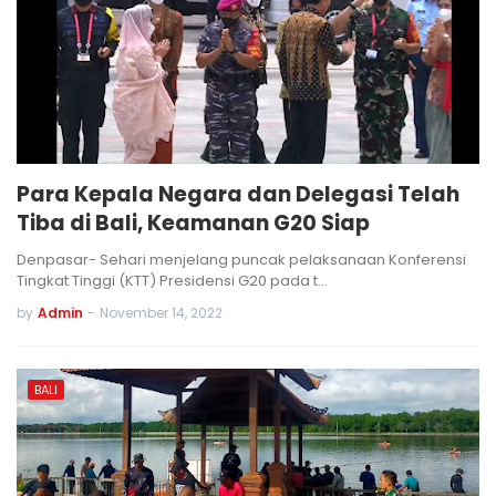
Para Kepala Negara dan Delegasi Telah
Tiba di Bali, Keamanan G20 Siap
Denpasar- Sehari menjelang puncak pelaksanaan Konferensi
Tingkat Tinggi (KTT) Presidensi G20 pada t…
by
Admin
-
November 14, 2022
BALI