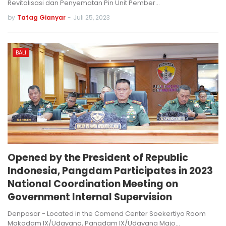
Revitalisasi dan Penyematan Pin Unit Pember…
by
Tatag Gianyar
-
Juli 25, 2023
BALI
Opened by the President of Republic
Indonesia, Pangdam Participates in 2023
National Coordination Meeting on
Government Internal Supervision
Denpasar - Located in the Comend Center Soekertiyo Room
Makodam IX/Udayana, Pangdam IX/Udayana Majo…