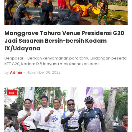
Manggrove Tahura Venue Presidensi G20
Jadi Sasaran Bersih-bersih Kodam
IX/Udayana
Denpasar - Berikan kenyamanan para tamu undangan peserta
KTT G20, Kodam IX/Udayana melaksanakan pem…
by
Admin
-
November 06, 2022
BALI