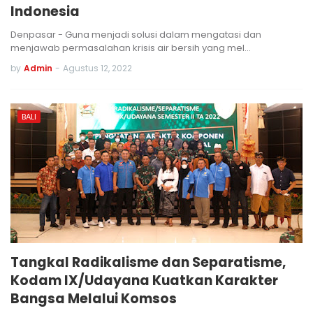
Indonesia
Denpasar - Guna menjadi solusi dalam mengatasi dan
menjawab permasalahan krisis air bersih yang mel…
by
Admin
-
Agustus 12, 2022
BALI
Tangkal Radikalisme dan Separatisme,
Kodam IX/Udayana Kuatkan Karakter
Bangsa Melalui Komsos