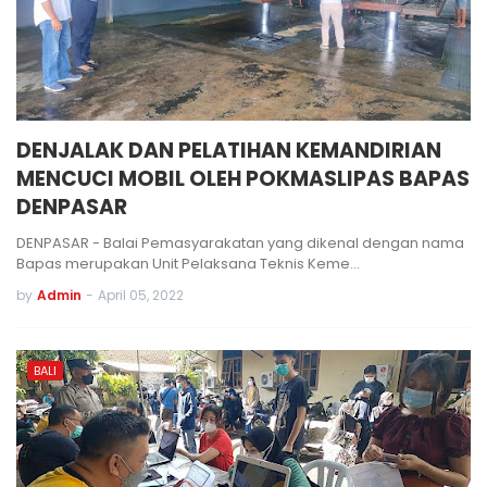
DENJALAK DAN PELATIHAN KEMANDIRIAN
MENCUCI MOBIL OLEH POKMASLIPAS BAPAS
DENPASAR
DENPASAR - Balai Pemasyarakatan yang dikenal dengan nama
Bapas merupakan Unit Pelaksana Teknis Keme…
by
Admin
-
April 05, 2022
BALI