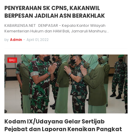
PENYERAHAN SK CPNS, KAKANWIL
BERPESAN JADILAH ASN BERAKHLAK
KABARLENSA.NET DENPASAR - Kepala Kantor Wilayah
Kementerian Hukum dan HAM Bali, Jamaruli Manihuru…
by
Admin
-
April 01, 2022
BALI
Kodam IX/Udayana Gelar Sertijab
Pejabat dan Laporan Kenaikan Pangkat