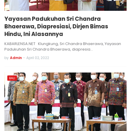
Yayasan Padukuhan Sri Chandra
Bhaerawa, Diapresiasi, Dirjen Bimas
Hindu, Ini Alasannya
KABARLENSA.NET Klungkung, Sri Chandra Bhaerawa, Yayasan
Padukuhan Sri Chandra Bhaerawa, diapresia…
by
Admin
-
April 02, 2022
BALI