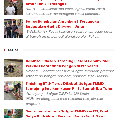
Amankan 2 Tersangka
NGAWI - Satresnarkoba Polres Ngawi Polda Jatim
kembali berhasil mengungkap kasus peredaran...
Polres Bangkalan Amankan 3 Tersangka
Rudapaksa Gadis Dibawah Umur
BANGKALAN - Kasus kekerasan seksual terhadap anak
di bawah umur berhasil diungkap oleh Polres...
DAERAH
Babinsa Plaosan Dampingi Petani Tanam Padi,
Perkuat Ketahanan Pangan di Wonosari
Malang - Sebagai bentuk dukungan terhadap program
ketahanan pangan nasional, Babinsa Desa Plaosan...
Finishing RTLH Terus Dikebut, Satgas TMMD
Lumajang Rapikan Kusen Pintu Rumah Ibu Tuha
Lumajang – Satgas TMMD ke-129 Kodim
0821/Lumajang terus mempercepat penyelesaian
program...
Sentuhan Humanis Satgas TMMD ke-129, Prada
Setyo Budi Akrab Bersama Anak-Anak Desa