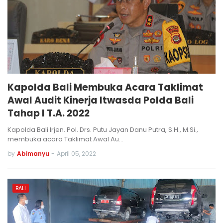
Kapolda Bali Membuka Acara Taklimat
Awal Audit Kinerja Itwasda Polda Bali
Tahap I T.A. 2022
Kapolda Bali Irjen. Pol. Drs. Putu Jayan Danu Putra, S.H., M.Si.,
membuka acara Taklimat Awal Au…
by
Abimanyu
-
April 05, 2022
BALI