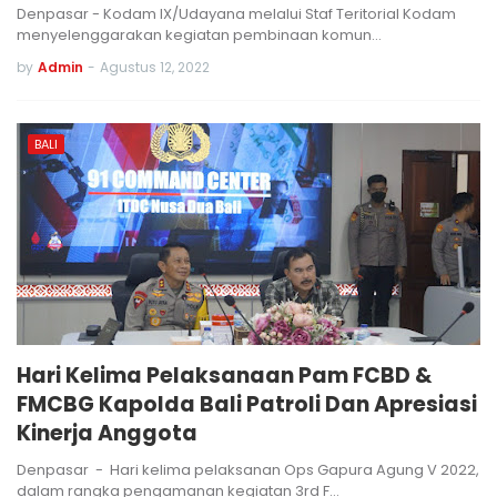
Denpasar - Kodam IX/Udayana melalui Staf Teritorial Kodam
menyelenggarakan kegiatan pembinaan komun…
by
Admin
-
Agustus 12, 2022
BALI
Hari Kelima Pelaksanaan Pam FCBD &
FMCBG Kapolda Bali Patroli Dan Apresiasi
Kinerja Anggota
Denpasar - Hari kelima pelaksanan Ops Gapura Agung V 2022,
dalam rangka pengamanan kegiatan 3rd F…