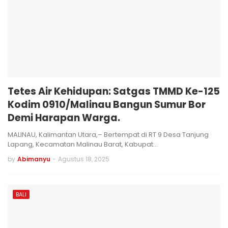
Tetes Air Kehidupan: Satgas TMMD Ke-125
Kodim 0910/Malinau Bangun Sumur Bor
Demi Harapan Warga.
MALINAU, Kalimantan Utara,– Bertempat di RT 9 Desa Tanjung
Lapang, Kecamatan Malinau Barat, Kabupat…
by
Abimanyu
-
Agustus 18, 2025
BALI