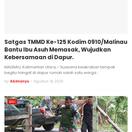
Satgas TMMD Ke-125 Kodim 0910/Malinau
Bantu Ibu Asuh Memasak, Wujudkan
Kebersamaan di Dapur.
MALINAU, Kalimantan Utara,– Suasana keakraban tampak
begitu hangat di dapur rumah salah satu warga …
by
Abimanyu
-
Agustus 18, 2025
BALI