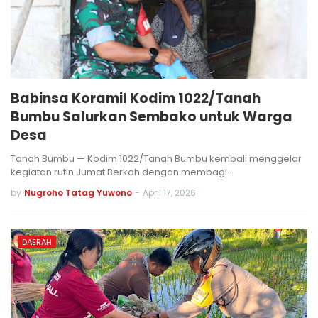
Babinsa Koramil Kodim 1022/Tanah
Bumbu Salurkan Sembako untuk Warga
Desa
Tanah Bumbu — Kodim 1022/Tanah Bumbu kembali menggelar
kegiatan rutin Jumat Berkah dengan membagi…
by
Nugroho Tatag Yuwono
-
April 17, 2026
DAERAH