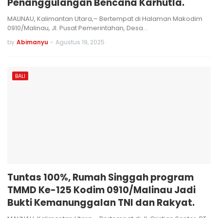
Penanggulangan Bencana Karhutla.
MALINAU, Kalimantan Utara,– Bertempat di Halaman Makodim
0910/Malinau, Jl. Pusat Pemerintahan, Desa…
by
Abimanyu
-
Agustus 19, 2025
BALI
Tuntas 100%, Rumah Singgah program
TMMD Ke-125 Kodim 0910/Malinau Jadi
Bukti Kemanunggalan TNI dan Rakyat.