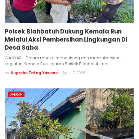
Polsek Blahbatuh Dukung Kemala Run
Melalui Aksi Pembersihan Lingkungan Di
Desa Saba
GIANYAR - Dalam rangka mendukung dan mensukseskan
kegiatan Kemala Run, jajaran Polsek Blahbatuh mel…
by
Nugroho Tatag Yuwono
-
April 17, 2026
DAERAH