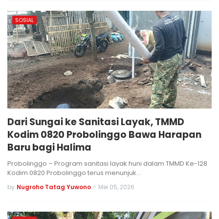
SOSIAL
Dari Sungai ke Sanitasi Layak, TMMD
Kodim 0820 Probolinggo Bawa Harapan
Baru bagi Halima
Probolinggo – Program sanitasi layak huni dalam TMMD Ke-128
Kodim 0820 Probolinggo terus menunjuk…
by
Nugroho Tatag Yuwono
-
Mei 05, 2026