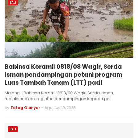
BALI
Babinsa Koramil 0818/08 Wagir, Serda
Isman pendampingan petani program
Luas Tambah Tanam (LTT) padi
Malang - Babinsa Koramil 0818/08 Wagir, Serda Isman,
melaksanakan kegiatan pendampingan kepada pe…
by
Tatag Gianyar
-
Agustus 19, 2025
BALI