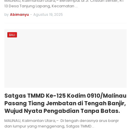
MALINAU, Kalimantan Utara,– Bertempat di Jl. Cristian Senter, RT
13 Desa Tanjung Lapang, Kecamatan …
by
Abimanyu
-
Agustus 19, 2025
BALI
Satgas TMMD Ke-125 Kodim 0910/Malinau
Pasang Tiang Jembatan di Tengah Banjir,
Wujud Nyata Pengabdian Tanpa Batas.
MALINAU, Kalimantan Utara,– Di tengah derasnya arus banjir
dan lumpur yang menggenang, Satgas TMMD…