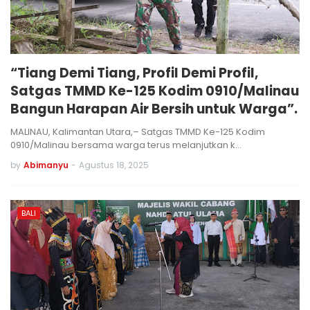
“Tiang Demi Tiang, Profil Demi Profil,
Satgas TMMD Ke-125 Kodim 0910/Malinau
Bangun Harapan Air Bersih untuk Warga”.
MALINAU, Kalimantan Utara,– Satgas TMMD Ke-125 Kodim
0910/Malinau bersama warga terus melanjutkan k…
by
Abimanyu
-
Agustus 18, 2025
BALI