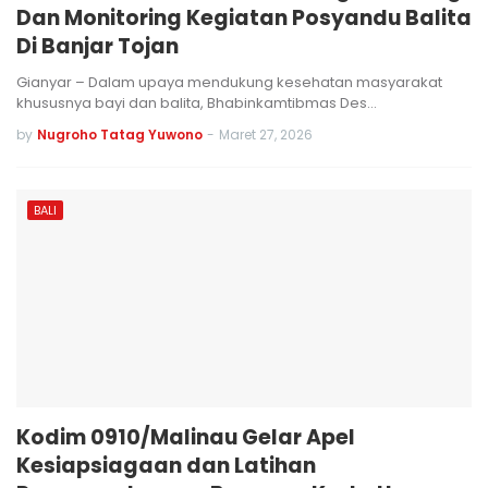
Dan Monitoring Kegiatan Posyandu Balita
Di Banjar Tojan
Gianyar – Dalam upaya mendukung kesehatan masyarakat
khususnya bayi dan balita, Bhabinkamtibmas Des…
by
Nugroho Tatag Yuwono
-
Maret 27, 2026
BALI
Kodim 0910/Malinau Gelar Apel
Kesiapsiagaan dan Latihan