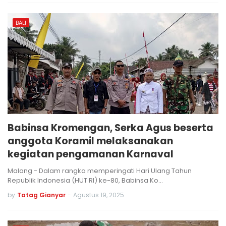
BALI
Babinsa Kromengan, Serka Agus beserta
anggota Koramil melaksanakan
kegiatan pengamanan Karnaval
Malang - Dalam rangka memperingati Hari Ulang Tahun
Republik Indonesia (HUT RI) ke-80, Babinsa Ko…
by
Tatag Gianyar
-
Agustus 19, 2025