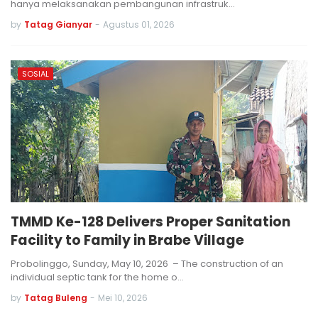
hanya melaksanakan pembangunan infrastruk…
by
Tatag Gianyar
-
Agustus 01, 2026
SOSIAL
TMMD Ke-128 Delivers Proper Sanitation
Facility to Family in Brabe Village
Probolinggo, Sunday, May 10, 2026 – The construction of an
individual septic tank for the home o…
by
Tatag Buleng
-
Mei 10, 2026