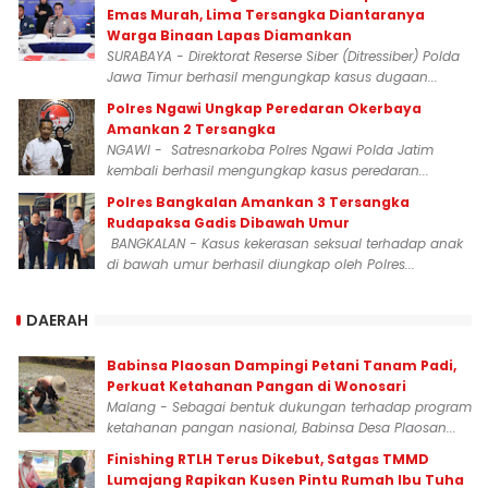
Emas Murah, Lima Tersangka Diantaranya
Warga Binaan Lapas Diamankan
SURABAYA - Direktorat Reserse Siber (Ditressiber) Polda
Jawa Timur berhasil mengungkap kasus dugaan...
Polres Ngawi Ungkap Peredaran Okerbaya
Amankan 2 Tersangka
NGAWI - Satresnarkoba Polres Ngawi Polda Jatim
kembali berhasil mengungkap kasus peredaran...
Polres Bangkalan Amankan 3 Tersangka
Rudapaksa Gadis Dibawah Umur
BANGKALAN - Kasus kekerasan seksual terhadap anak
di bawah umur berhasil diungkap oleh Polres...
DAERAH
Babinsa Plaosan Dampingi Petani Tanam Padi,
Perkuat Ketahanan Pangan di Wonosari
Malang - Sebagai bentuk dukungan terhadap program
ketahanan pangan nasional, Babinsa Desa Plaosan...
Finishing RTLH Terus Dikebut, Satgas TMMD
Lumajang Rapikan Kusen Pintu Rumah Ibu Tuha