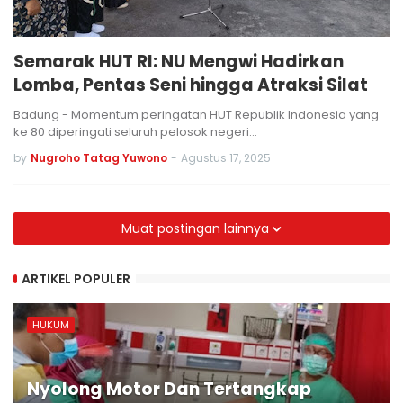
Semarak HUT RI: NU Mengwi Hadirkan
Lomba, Pentas Seni hingga Atraksi Silat
Badung - Momentum peringatan HUT Republik Indonesia yang
ke 80 diperingati seluruh pelosok negeri…
by
Nugroho Tatag Yuwono
-
Agustus 17, 2025
Muat postingan lainnya
ARTIKEL POPULER
HUKUM
Nyolong Motor Dan Tertangkap