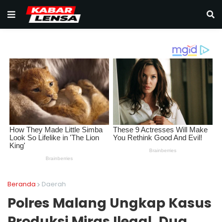
Beranda
Daerah
Polres Malang Ungkap Kasus
Produksi Miras Ilegal, Dua