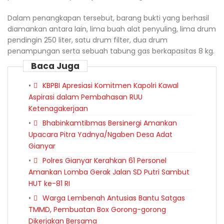
Dalam penangkapan tersebut, barang bukti yang berhasil
diamankan antara lain, lima buah alat penyuling, lima drum
pendingin 250 liter, satu drum filter, dua drum
penampungan serta sebuah tabung gas berkapasitas 8 kg.
Baca Juga
KBPBI Apresiasi Komitmen Kapolri Kawal
Aspirasi dalam Pembahasan RUU
Ketenagakerjaan
Bhabinkamtibmas Bersinergi Amankan
Upacara Pitra Yadnya/Ngaben Desa Adat
Gianyar
Polres Gianyar Kerahkan 61 Personel
Amankan Lomba Gerak Jalan SD Putri Sambut
HUT ke-81 RI
Warga Lembenah Antusias Bantu Satgas
TMMD, Pembuatan Box Gorong-gorong
Dikerjakan Bersama