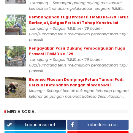
Lumajang – Semangat gotong royong masyarakat
kembali terlihat dalam pelaksanaan program TMMD...
Pembangunan Tugu Prasasti TMMD ke-129 Terus
Berlanjut, Satgas Perkuat Tahap Konstruksi
Lumajang – Satgas TMMD ke-129 Kodim
0821/Lumajang terus melanjutkan pembangunan tugu
prasasti...
Pengayakan Pasir Dukung Pembangunan Tugu
Prasasti TMMD ke-129
Lumajang – Satgas TMMD ke-129 Kodim
0821/Lumajang terus melanjutkan pembangunan tugu
prasasti...
Babinsa Plaosan Dampingi Petani Tanam Padi,
Perkuat Ketahanan Pangan di Wonosari
Malang - Sebagai bentuk dukungan terhadap program
ketahanan pangan nasional, Babinsa Desa Plaosan...
MEDIA SOSIAL
kabarlensa.net
kabarlensa.net