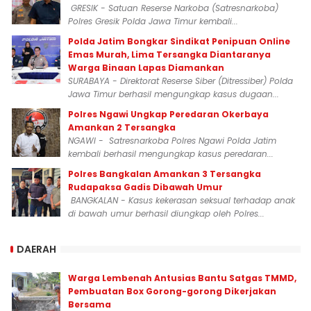
GRESIK - Satuan Reserse Narkoba (Satresnarkoba)
Polres Gresik Polda Jawa Timur kembali...
Polda Jatim Bongkar Sindikat Penipuan Online
Emas Murah, Lima Tersangka Diantaranya
Warga Binaan Lapas Diamankan
SURABAYA - Direktorat Reserse Siber (Ditressiber) Polda
Jawa Timur berhasil mengungkap kasus dugaan...
Polres Ngawi Ungkap Peredaran Okerbaya
Amankan 2 Tersangka
NGAWI - Satresnarkoba Polres Ngawi Polda Jatim
kembali berhasil mengungkap kasus peredaran...
Polres Bangkalan Amankan 3 Tersangka
Rudapaksa Gadis Dibawah Umur
BANGKALAN - Kasus kekerasan seksual terhadap anak
di bawah umur berhasil diungkap oleh Polres...
DAERAH
Warga Lembenah Antusias Bantu Satgas TMMD,
Pembuatan Box Gorong-gorong Dikerjakan
Bersama