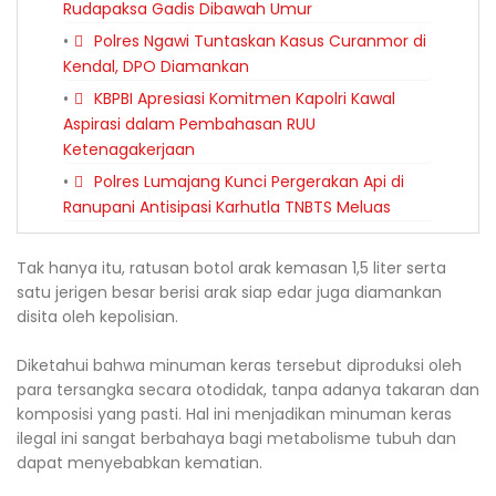
Rudapaksa Gadis Dibawah Umur
Polres Ngawi Tuntaskan Kasus Curanmor di
Kendal, DPO Diamankan
KBPBI Apresiasi Komitmen Kapolri Kawal
Aspirasi dalam Pembahasan RUU
Ketenagakerjaan
Polres Lumajang Kunci Pergerakan Api di
Ranupani Antisipasi Karhutla TNBTS Meluas
Tak hanya itu, ratusan botol arak kemasan 1,5 liter serta
satu jerigen besar berisi arak siap edar juga diamankan
disita oleh kepolisian.
Diketahui bahwa minuman keras tersebut diproduksi oleh
para tersangka secara otodidak, tanpa adanya takaran dan
komposisi yang pasti. Hal ini menjadikan minuman keras
ilegal ini sangat berbahaya bagi metabolisme tubuh dan
dapat menyebabkan kematian.