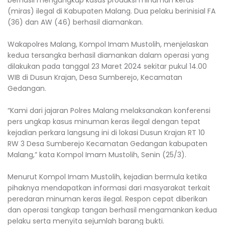
berhasil mengungkap kasus produksi minuman keras
(miras) ilegal di Kabupaten Malang. Dua pelaku berinisial FA
(36) dan AW (46) berhasil diamankan.
Wakapolres Malang, Kompol Imam Mustolih, menjelaskan
kedua tersangka berhasil diamankan dalam operasi yang
dilakukan pada tanggal 23 Maret 2024 sekitar pukul 14.00
WIB di Dusun Krajan, Desa Sumberejo, Kecamatan
Gedangan.
“Kami dari jajaran Polres Malang melaksanakan konferensi
pers ungkap kasus minuman keras ilegal dengan tepat
kejadian perkara langsung ini di lokasi Dusun Krajan RT 10
RW 3 Desa Sumberejo Kecamatan Gedangan kabupaten
Malang,” kata Kompol Imam Mustolih, Senin (25/3).
Menurut Kompol Imam Mustolih, kejadian bermula ketika
pihaknya mendapatkan informasi dari masyarakat terkait
peredaran minuman keras ilegal. Respon cepat diberikan
dan operasi tangkap tangan berhasil mengamankan kedua
pelaku serta menyita sejumlah barang bukti.