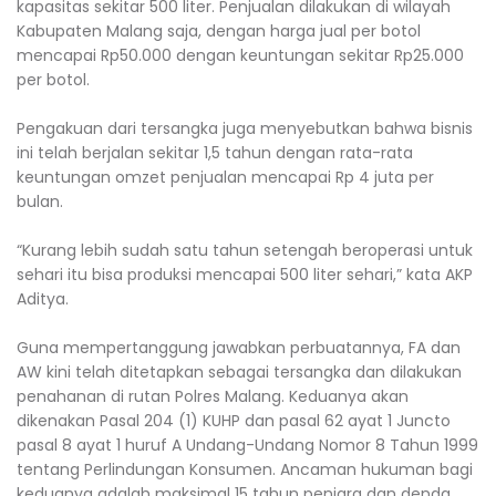
kapasitas sekitar 500 liter. Penjualan dilakukan di wilayah
Kabupaten Malang saja, dengan harga jual per botol
mencapai Rp50.000 dengan keuntungan sekitar Rp25.000
per botol.
Pengakuan dari tersangka juga menyebutkan bahwa bisnis
ini telah berjalan sekitar 1,5 tahun dengan rata-rata
keuntungan omzet penjualan mencapai Rp 4 juta per
bulan.
“Kurang lebih sudah satu tahun setengah beroperasi untuk
sehari itu bisa produksi mencapai 500 liter sehari,” kata AKP
Aditya.
Guna mempertanggung jawabkan perbuatannya, FA dan
AW kini telah ditetapkan sebagai tersangka dan dilakukan
penahanan di rutan Polres Malang. Keduanya akan
dikenakan Pasal 204 (1) KUHP dan pasal 62 ayat 1 Juncto
pasal 8 ayat 1 huruf A Undang-Undang Nomor 8 Tahun 1999
tentang Perlindungan Konsumen. Ancaman hukuman bagi
keduanya adalah maksimal 15 tahun penjara dan denda